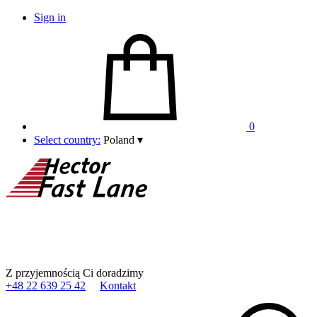
Sign in
0
Select country:
Poland
▾
Z przyjemnością Ci doradzimy
+48 22 639 25 42
Kontakt