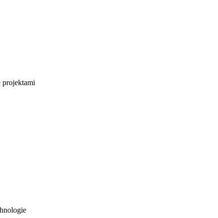
e projektami
hnologie