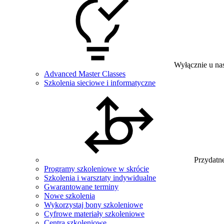
Wyłącznie u na
Advanced Master Classes
Szkolenia sieciowe i informatyczne
Przydatne
Programy szkoleniowe w skrócie
Szkolenia i warsztaty indywidualne
Gwarantowane terminy
Nowe szkolenia
Wykorzystaj bony szkoleniowe
Cyfrowe materiały szkoleniowe
Centra szkoleniowe