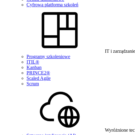
Cyfrowa platforma szkoleń
IT i zarządzani
Programy szkoleniowe
ITIL®
Kanban
PRINCE2®
Scaled Agile
Scrum
Wyróżnione tec