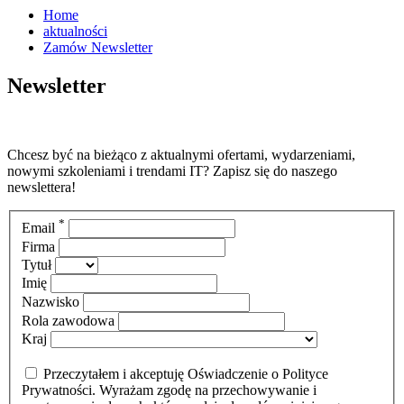
Home
aktualności
Zamów Newsletter
Newsletter
Chcesz być na bieżąco z aktualnymi ofertami, wydarzeniami,
nowymi szkoleniami i trendami IT? Zapisz się do naszego
newslettera!
*
Email
Firma
Tytuł
Imię
Nazwisko
Rola zawodowa
Kraj
Przeczytałem i akceptuję Oświadczenie o Polityce
Prywatności. Wyrażam zgodę na przechowywanie i