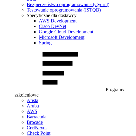
Bezpieczeństwo oprogramowania (Cydrill)
Testowanie oprogramowania (ISTQB)
Specyficzne dla dostawcy
AWS Development
Cisco DevNet
Google Cloud Development
Microsoft Development
Spring
Programy
szkoleniowe
Arista
Aruba
AWS
Barracuda
Brocade
CertNexus
Check Point