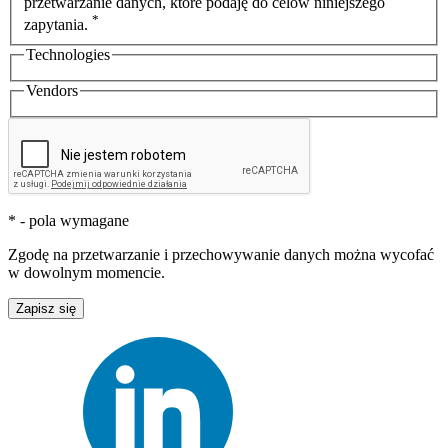
przetwarzanie danych, które podaję do celów niniejszego
*
zapytania.
Technologies
Vendors
* - pola wymagane
Zgodę na przetwarzanie i przechowywanie danych można wycofać
w dowolnym momencie.