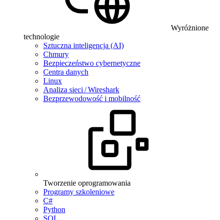
Wyróżnione
technologie
Sztuczna inteligencja (AI)
Chmury
Bezpieczeństwo cybernetyczne
Centra danych
Linux
Analiza sieci / Wireshark
Bezprzewodowość i mobilność
Tworzenie oprogramowania
Programy szkoleniowe
C#
Python
SQL