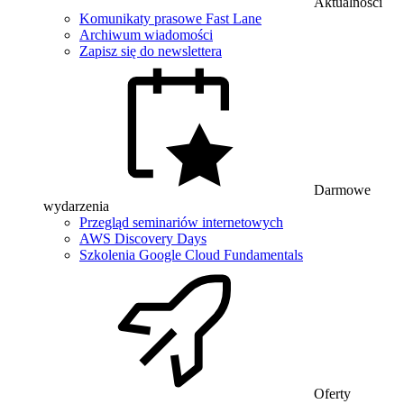
Aktualności
Komunikaty prasowe Fast Lane
Archiwum wiadomości
Zapisz się do newslettera
Darmowe
wydarzenia
Przegląd seminariów internetowych
AWS Discovery Days
Szkolenia Google Cloud Fundamentals
Oferty