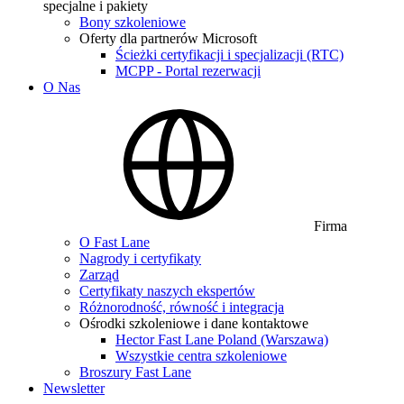
specjalne i pakiety
Bony szkoleniowe
Oferty dla partnerów Microsoft
Ścieżki certyfikacji i specjalizacji (RTC)
MCPP - Portal rezerwacji
O Nas
Firma
O Fast Lane
Nagrody i certyfikaty
Zarząd
Certyfikaty naszych ekspertów
Różnorodność, równość i integracja
Ośrodki szkoleniowe i dane kontaktowe
Hector Fast Lane Poland (Warszawa)
Wszystkie centra szkoleniowe
Broszury Fast Lane
Newsletter