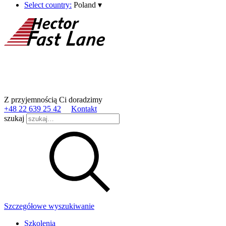
Select country:
Poland
▾
Z przyjemnością Ci doradzimy
+48 22 639 25 42
Kontakt
szukaj
Szczegółowe wyszukiwanie
Szkolenia