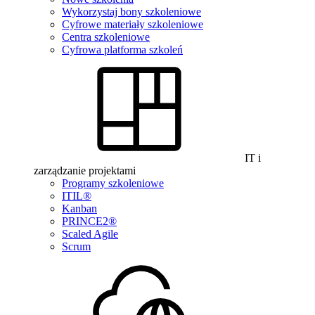
Wykorzystaj bony szkoleniowe
Cyfrowe materiały szkoleniowe
Centra szkoleniowe
Cyfrowa platforma szkoleń
IT i
zarządzanie projektami
Programy szkoleniowe
ITIL®
Kanban
PRINCE2®
Scaled Agile
Scrum