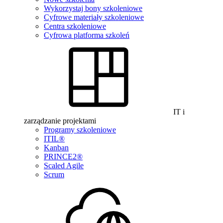
Wykorzystaj bony szkoleniowe
Cyfrowe materiały szkoleniowe
Centra szkoleniowe
Cyfrowa platforma szkoleń
IT i
zarządzanie projektami
Programy szkoleniowe
ITIL®
Kanban
PRINCE2®
Scaled Agile
Scrum