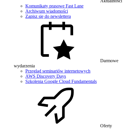
Aktualności
Komunikaty prasowe Fast Lane
Archiwum wiadomości
Zapisz się do newslettera
Darmowe
wydarzenia
Przegląd seminariów internetowych
AWS Discovery Days
Szkolenia Google Cloud Fundamentals
Oferty