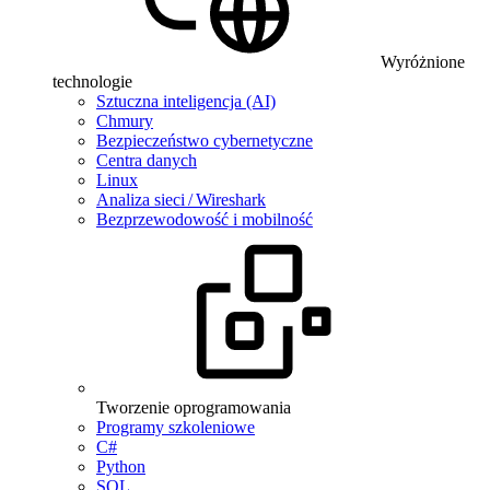
Wyróżnione
technologie
Sztuczna inteligencja (AI)
Chmury
Bezpieczeństwo cybernetyczne
Centra danych
Linux
Analiza sieci / Wireshark
Bezprzewodowość i mobilność
Tworzenie oprogramowania
Programy szkoleniowe
C#
Python
SQL