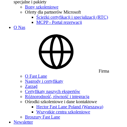
specjalne i pakiety
Bony szkoleniowe
Oferty dla partnerów Microsoft
Ścieżki certyfikacji i specjalizacji (RTC)
MCPP - Portal rezerwacji
O Nas
Firma
O Fast Lane
Nagrody i certyfikaty
Zarząd
Certyfikaty naszych ekspertów
Różnorodność, równość i integracja
Ośrodki szkoleniowe i dane kontaktowe
Hector Fast Lane Poland (Warszawa)
Wszystkie centra szkoleniowe
Broszury Fast Lane
Newsletter