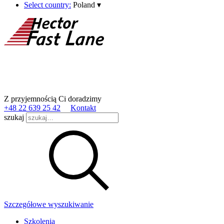
Select country:
Poland
▾
Z przyjemnością Ci doradzimy
+48 22 639 25 42
Kontakt
szukaj
Szczegółowe wyszukiwanie
Szkolenia