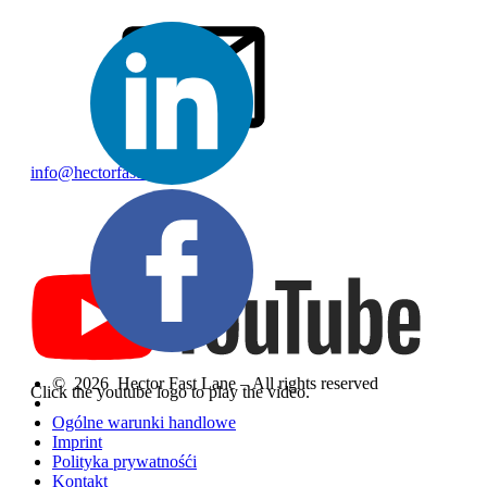
info@hectorfastlane.pl
© 2026 Hector Fast Lane – All rights reserved
Click the youtube logo to play the video.
Ogólne warunki handlowe
Imprint
Polityka prywatnośći
Kontakt