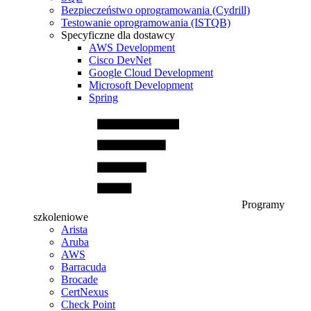
Bezpieczeństwo oprogramowania (Cydrill)
Testowanie oprogramowania (ISTQB)
Specyficzne dla dostawcy
AWS Development
Cisco DevNet
Google Cloud Development
Microsoft Development
Spring
Programy
szkoleniowe
Arista
Aruba
AWS
Barracuda
Brocade
CertNexus
Check Point