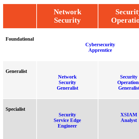
Network
Securit
Security
Operati
Foundational
Cybersecurity
Apprentice
Generalist
Network
Security
Security
Operation
Generalist
Generalis
Specialist
Security
XSIAM
Service Edge
Analyst
Engineer