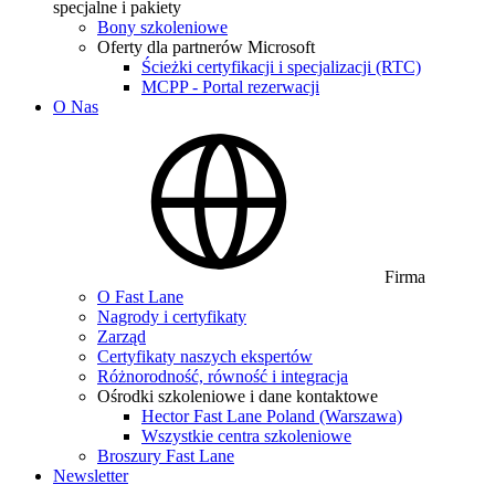
specjalne i pakiety
Bony szkoleniowe
Oferty dla partnerów Microsoft
Ścieżki certyfikacji i specjalizacji (RTC)
MCPP - Portal rezerwacji
O Nas
Firma
O Fast Lane
Nagrody i certyfikaty
Zarząd
Certyfikaty naszych ekspertów
Różnorodność, równość i integracja
Ośrodki szkoleniowe i dane kontaktowe
Hector Fast Lane Poland (Warszawa)
Wszystkie centra szkoleniowe
Broszury Fast Lane
Newsletter