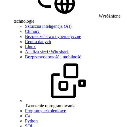
Wyróżnione
technologie
Sztuczna inteligencja (AI)
Chmury
Bezpieczeństwo cybernetyczne
Centra danych
Linux
Analiza sieci / Wireshark
Bezprzewodowość i mobilność
Tworzenie oprogramowania
Programy szkoleniowe
C#
Python
SQL