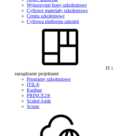
Wykorzystaj bony szkoleniowe
Cyfrowe materiały szkoleniowe
Centra szkoleniowe
Cyfrowa platforma szkoleń
IT i
zarządzanie projektami
Programy szkoleniowe
ITIL®
Kanban
PRINCE2®
Scaled Agile
Scrum