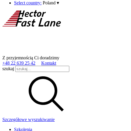
Select country:
Poland
▾
Z przyjemnością Ci doradzimy
+48 22 639 25 42
Kontakt
szukaj
Szczegółowe wyszukiwanie
Szkolenia