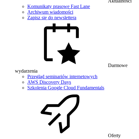
Aktualności
Komunikaty prasowe Fast Lane
Archiwum wiadomości
Zapisz się do newslettera
Darmowe
wydarzenia
Przegląd seminariów internetowych
AWS Discovery Days
Szkolenia Google Cloud Fundamentals
Oferty