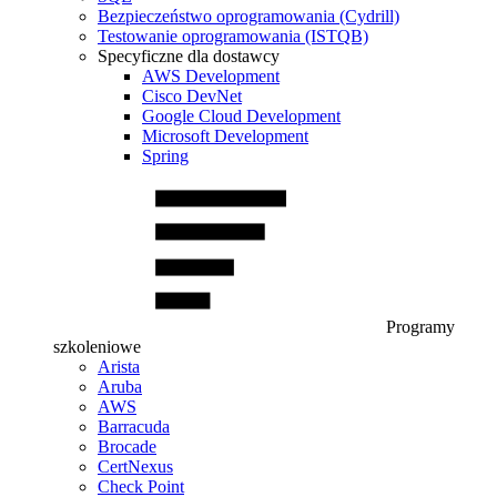
Bezpieczeństwo oprogramowania (Cydrill)
Testowanie oprogramowania (ISTQB)
Specyficzne dla dostawcy
AWS Development
Cisco DevNet
Google Cloud Development
Microsoft Development
Spring
Programy
szkoleniowe
Arista
Aruba
AWS
Barracuda
Brocade
CertNexus
Check Point