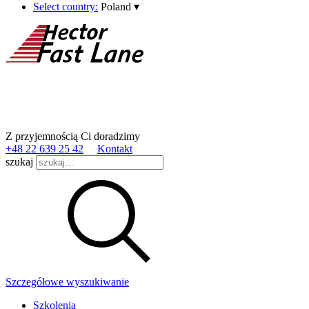
Select country:
Poland
▾
Z przyjemnością Ci doradzimy
+48 22 639 25 42
Kontakt
szukaj
Szczegółowe wyszukiwanie
Szkolenia