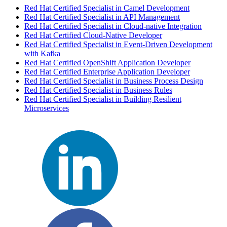
Red Hat Certified Specialist in Camel Development
Red Hat Certified Specialist in API Management
Red Hat Certified Specialist in Cloud-native Integration
Red Hat Certified Cloud-Native Developer
Red Hat Certified Specialist in Event-Driven Development
with Kafka
Red Hat Certified OpenShift Application Developer
Red Hat Certified Enterprise Application Developer
Red Hat Certified Specialist in Business Process Design
Red Hat Certified Specialist in Business Rules
Red Hat Certified Specialist in Building Resilient
Microservices