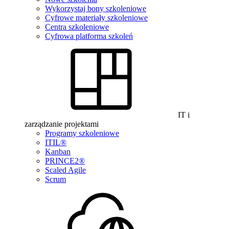
Wykorzystaj bony szkoleniowe
Cyfrowe materiały szkoleniowe
Centra szkoleniowe
Cyfrowa platforma szkoleń
IT i
zarządzanie projektami
Programy szkoleniowe
ITIL®
Kanban
PRINCE2®
Scaled Agile
Scrum