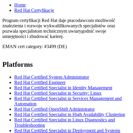
Home
Red Hat Certyfikacje
Program certyfikacji Red Hat daje pracodawcom możliwość
znalezienia i rozwoju wykwalifikowanych specjalistów oraz
pozwala specjalistom technicznym uwiarygodnić swoje
umiejętności i zbudować karierę.
EMAN cert category: #3499 (DE)
Platforms
Red Hat Certified System Administrator
Red Hat Certified Engineer
Red Hat Certified Specialist in Identity Management
Red Hat Certified Specialist in Security: Linux
Red Hat Certified Specialist in Services Management and
Automation
Red Hat Certified OpenShift Administrator
Red Hat Certified Specialist in High Availability Clustering
Red Hat Certified Specialist in Linux Diagnostics and
Troubleshooting
Red Hat Certified Specialist in Deployment and Systems