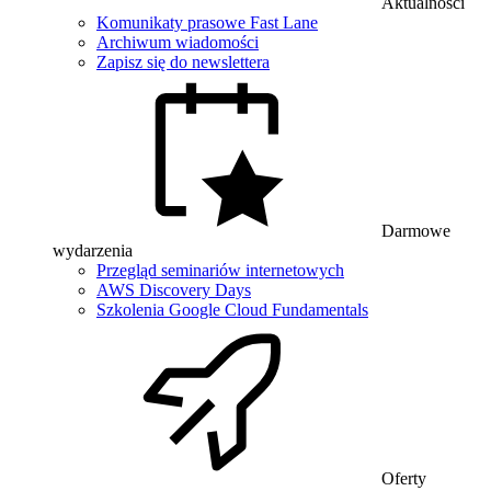
Aktualności
Komunikaty prasowe Fast Lane
Archiwum wiadomości
Zapisz się do newslettera
Darmowe
wydarzenia
Przegląd seminariów internetowych
AWS Discovery Days
Szkolenia Google Cloud Fundamentals
Oferty