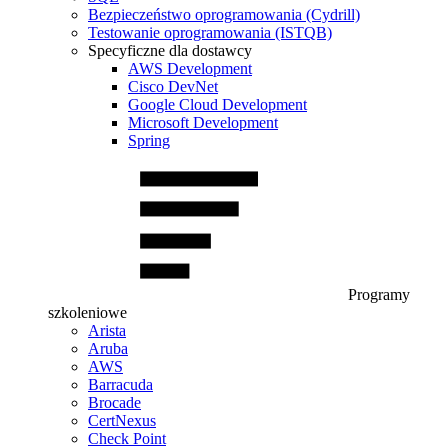
Bezpieczeństwo oprogramowania (Cydrill)
Testowanie oprogramowania (ISTQB)
Specyficzne dla dostawcy
AWS Development
Cisco DevNet
Google Cloud Development
Microsoft Development
Spring
Programy
szkoleniowe
Arista
Aruba
AWS
Barracuda
Brocade
CertNexus
Check Point