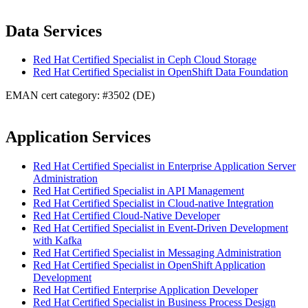
Data Services
Red Hat Certified Specialist in Ceph Cloud Storage
Red Hat Certified Specialist in OpenShift Data Foundation
EMAN cert category: #3502 (DE)
Application Services
Red Hat Certified Specialist in Enterprise Application Server
Administration
Red Hat Certified Specialist in API Management
Red Hat Certified Specialist in Cloud-native Integration
Red Hat Certified Cloud-Native Developer
Red Hat Certified Specialist in Event-Driven Development
with Kafka
Red Hat Certified Specialist in Messaging Administration
Red Hat Certified Specialist in OpenShift Application
Development
Red Hat Certified Enterprise Application Developer
Red Hat Certified Specialist in Business Process Design