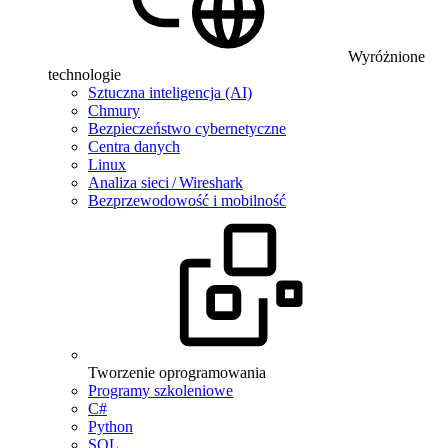
Wyróżnione
technologie
Sztuczna inteligencja (AI)
Chmury
Bezpieczeństwo cybernetyczne
Centra danych
Linux
Analiza sieci / Wireshark
Bezprzewodowość i mobilność
Tworzenie oprogramowania
Programy szkoleniowe
C#
Python
SQL