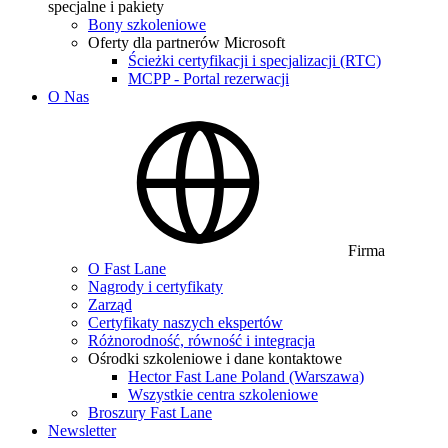
specjalne i pakiety
Bony szkoleniowe
Oferty dla partnerów Microsoft
Ścieżki certyfikacji i specjalizacji (RTC)
MCPP - Portal rezerwacji
O Nas
Firma
O Fast Lane
Nagrody i certyfikaty
Zarząd
Certyfikaty naszych ekspertów
Różnorodność, równość i integracja
Ośrodki szkoleniowe i dane kontaktowe
Hector Fast Lane Poland (Warszawa)
Wszystkie centra szkoleniowe
Broszury Fast Lane
Newsletter