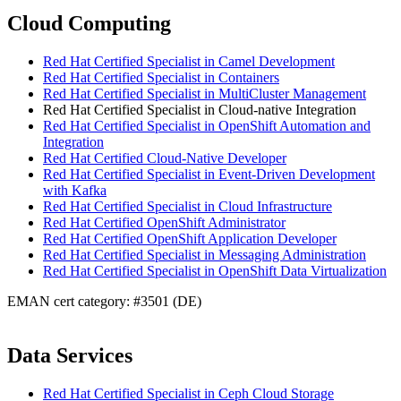
Cloud Computing
Red Hat Certified Specialist in Camel Development
Red Hat Certified Specialist in Containers
Red Hat Certified Specialist in MultiCluster Management
Red Hat Certified Specialist in Cloud-native Integration
Red Hat Certified Specialist in OpenShift Automation and
Integration
Red Hat Certified Cloud-Native Developer
Red Hat Certified Specialist in Event-Driven Development
with Kafka
Red Hat Certified Specialist in Cloud Infrastructure
Red Hat Certified OpenShift Administrator
Red Hat Certified OpenShift Application Developer
Red Hat Certified Specialist in Messaging Administration
Red Hat Certified Specialist in OpenShift Data Virtualization
EMAN cert category: #3501 (DE)
Data Services
Red Hat Certified Specialist in Ceph Cloud Storage