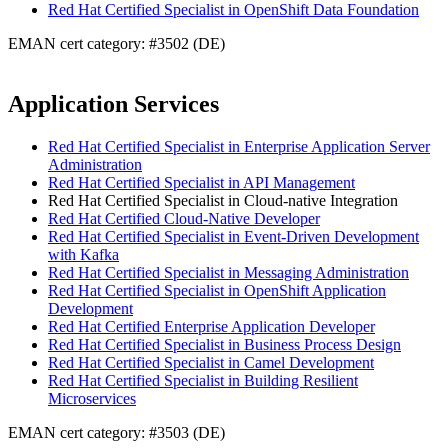
Red Hat Certified Specialist in OpenShift Data Foundation
EMAN cert category: #3502 (DE)
Application Services
Red Hat Certified Specialist in Enterprise Application Server
Administration
Red Hat Certified Specialist in API Management
Red Hat Certified Specialist in Cloud-native Integration
Red Hat Certified Cloud-Native Developer
Red Hat Certified Specialist in Event-Driven Development
with Kafka
Red Hat Certified Specialist in Messaging Administration
Red Hat Certified Specialist in OpenShift Application
Development
Red Hat Certified Enterprise Application Developer
Red Hat Certified Specialist in Business Process Design
Red Hat Certified Specialist in Camel Development
Red Hat Certified Specialist in Building Resilient
Microservices
EMAN cert category: #3503 (DE)