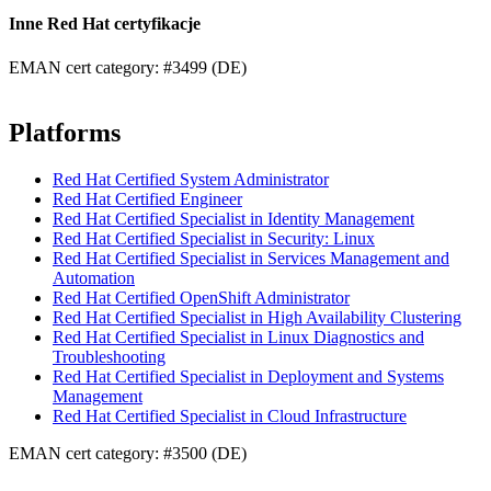
Inne Red Hat certyfikacje
EMAN cert category: #3499 (DE)
Platforms
Red Hat Certified System Administrator
Red Hat Certified Engineer
Red Hat Certified Specialist in Identity Management
Red Hat Certified Specialist in Security: Linux
Red Hat Certified Specialist in Services Management and
Automation
Red Hat Certified OpenShift Administrator
Red Hat Certified Specialist in High Availability Clustering
Red Hat Certified Specialist in Linux Diagnostics and
Troubleshooting
Red Hat Certified Specialist in Deployment and Systems
Management
Red Hat Certified Specialist in Cloud Infrastructure
EMAN cert category: #3500 (DE)