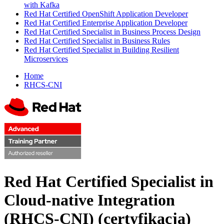
with Kafka
Red Hat Certified OpenShift Application Developer
Red Hat Certified Enterprise Application Developer
Red Hat Certified Specialist in Business Process Design
Red Hat Certified Specialist in Business Rules
Red Hat Certified Specialist in Building Resilient
Microservices
Home
RHCS-CNI
Red Hat Certified Specialist in
Cloud-native Integration
(RHCS-CNI)
(certyfikacja)