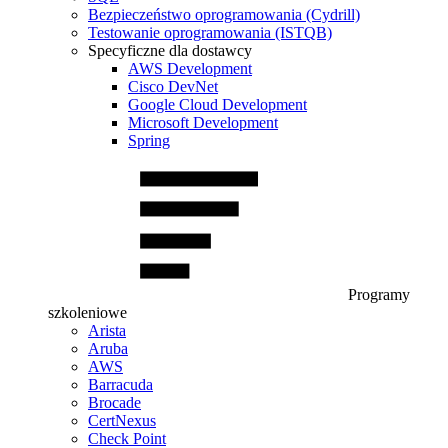
Bezpieczeństwo oprogramowania (Cydrill)
Testowanie oprogramowania (ISTQB)
Specyficzne dla dostawcy
AWS Development
Cisco DevNet
Google Cloud Development
Microsoft Development
Spring
Programy
szkoleniowe
Arista
Aruba
AWS
Barracuda
Brocade
CertNexus
Check Point