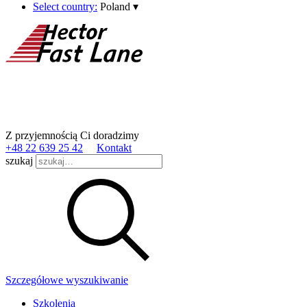
Select country:
Poland
▾
Z przyjemnością Ci doradzimy
+48 22 639 25 42
Kontakt
szukaj
Szczegółowe wyszukiwanie
Szkolenia