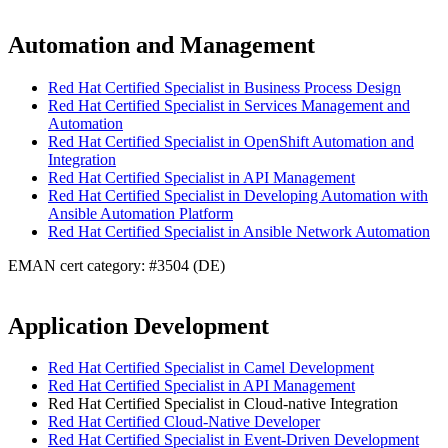
Automation and Management
Red Hat Certified Specialist in Business Process Design
Red Hat Certified Specialist in Services Management and
Automation
Red Hat Certified Specialist in OpenShift Automation and
Integration
Red Hat Certified Specialist in API Management
Red Hat Certified Specialist in Developing Automation with
Ansible Automation Platform
Red Hat Certified Specialist in Ansible Network Automation
EMAN cert category: #3504 (DE)
Application Development
Red Hat Certified Specialist in Camel Development
Red Hat Certified Specialist in API Management
Red Hat Certified Specialist in Cloud-native Integration
Red Hat Certified Cloud-Native Developer
Red Hat Certified Specialist in Event-Driven Development