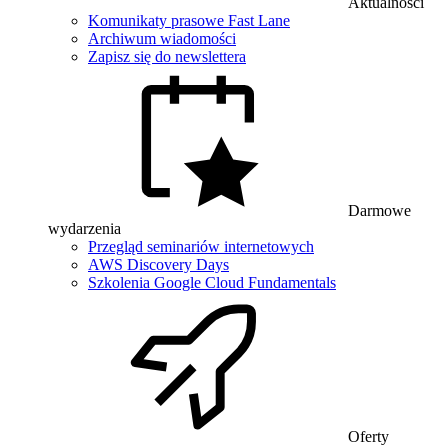
Aktualności
Komunikaty prasowe Fast Lane
Archiwum wiadomości
Zapisz się do newslettera
Darmowe
wydarzenia
Przegląd seminariów internetowych
AWS Discovery Days
Szkolenia Google Cloud Fundamentals
Oferty