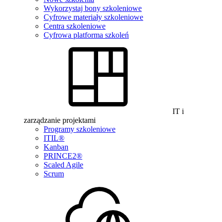
Wykorzystaj bony szkoleniowe
Cyfrowe materiały szkoleniowe
Centra szkoleniowe
Cyfrowa platforma szkoleń
IT i
zarządzanie projektami
Programy szkoleniowe
ITIL®
Kanban
PRINCE2®
Scaled Agile
Scrum