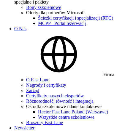
specjalne i pakiety
Bony szkoleniowe
Oferty dla partnerów Microsoft
Ścieżki certyfikacji i specjalizacji (RTC)
MCPP - Portal rezerwacji
O Nas
Firma
O Fast Lane
Nagrody i certyfikaty
Zarząd
Certyfikaty naszych ekspertów
Różnorodność, równość i integracja
Ośrodki szkoleniowe i dane kontaktowe
Hector Fast Lane Poland (Warszawa)
Wszystkie centra szkoleniowe
Broszury Fast Lane
Newsletter