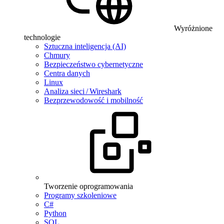
Wyróżnione
technologie
Sztuczna inteligencja (AI)
Chmury
Bezpieczeństwo cybernetyczne
Centra danych
Linux
Analiza sieci / Wireshark
Bezprzewodowość i mobilność
Tworzenie oprogramowania
Programy szkoleniowe
C#
Python
SQL