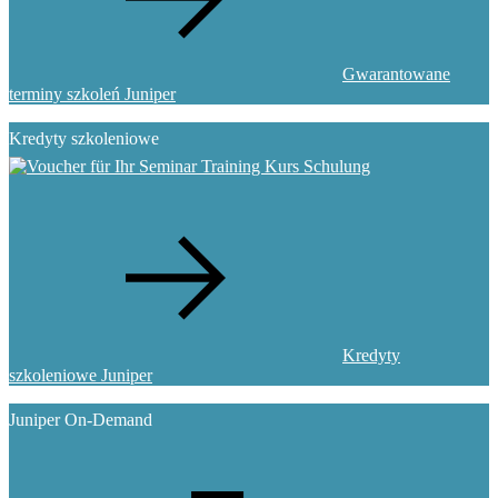
Gwarantowane
terminy szkoleń Juniper
Kredyty szkoleniowe
Kredyty
szkoleniowe Juniper
Juniper On-Demand