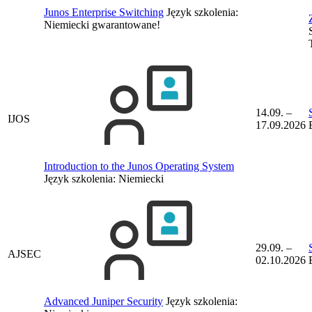
Junos Enterprise Switching
Język szkolenia:
Niemiecki
gwarantowane!
14.09. –
IJOS
17.09.2026
Introduction to the Junos Operating System
Język szkolenia:
Niemiecki
29.09. –
AJSEC
02.10.2026
Advanced Juniper Security
Język szkolenia: