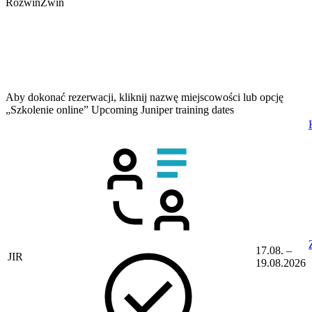
Rozwiń
Zwiń
Aby dokonać rezerwacji, kliknij nazwę miejscowości lub opcję
„Szkolenie online”
Upcoming Juniper training dates
17.08. –
JIR
19.08.2026