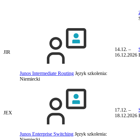
14.12. –
JIR
16.12.2026
Junos Intermediate Routing
Język szkolenia:
Niemiecki
17.12. –
JEX
18.12.2026
Junos Enterprise Switching
Język szkolenia:
Niemiecki