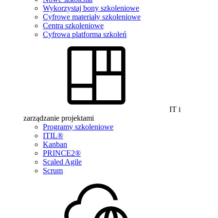
Wykorzystaj bony szkoleniowe
Cyfrowe materiały szkoleniowe
Centra szkoleniowe
Cyfrowa platforma szkoleń
IT i
zarządzanie projektami
Programy szkoleniowe
ITIL®
Kanban
PRINCE2®
Scaled Agile
Scrum