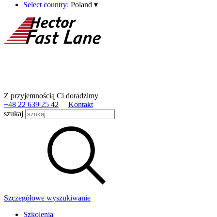
Select country:
Poland
▾
Z przyjemnością Ci doradzimy
+48 22 639 25 42
Kontakt
szukaj
Szczegółowe wyszukiwanie
Szkolenia