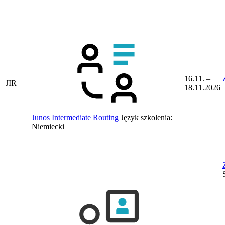
16.11. –
JIR
18.11.2026
Junos Intermediate Routing
Język szkolenia:
Niemiecki