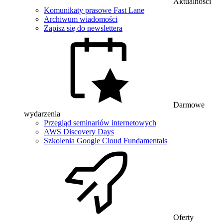
Aktualności
Komunikaty prasowe Fast Lane
Archiwum wiadomości
Zapisz się do newslettera
Darmowe
wydarzenia
Przegląd seminariów internetowych
AWS Discovery Days
Szkolenia Google Cloud Fundamentals
Oferty