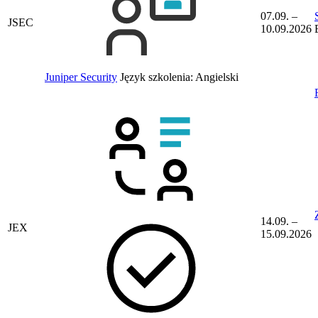
07.09. –
JSEC
10.09.2026
Juniper Security
Język szkolenia:
Angielski
14.09. –
JEX
15.09.2026