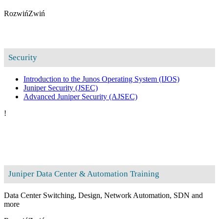
Rozwiń
Zwiń
Security
Introduction to the Junos Operating System
(IJOS)
Juniper Security
(JSEC)
Advanced Juniper Security
(AJSEC)
!
Juniper Data Center & Automation Training
Data Center Switching, Design, Network Automation, SDN and
more