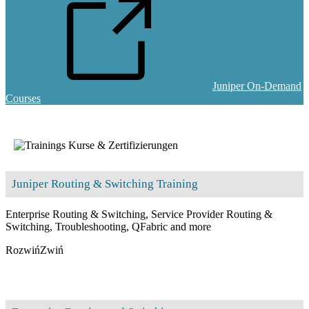
Juniper On-Demand
Courses
Juniper Routing & Switching Training
Enterprise Routing & Switching, Service Provider Routing &
Switching, Troubleshooting, QFabric and more
Rozwiń
Zwiń