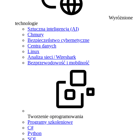
Wyróżnione
technologie
Sztuczna inteligencja (AI)
Chmury
Bezpieczeństwo cybernetyczne
Centra danych
Linux
Analiza sieci / Wireshark
Bezprzewodowość i mobilność
Tworzenie oprogramowania
Programy szkoleniowe
C#
Python
SQL