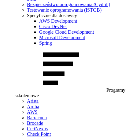
Bezpieczeństwo oprogramowania (Cydrill)
Testowanie oprogramowania (ISTQB)
Specyficzne dla dostawcy
AWS Development
Cisco DevNet
Google Cloud Development
Microsoft Development
Spring
Programy
szkoleniowe
Arista
Aruba
AWS
Barracuda
Brocade
CertNexus
Check Point