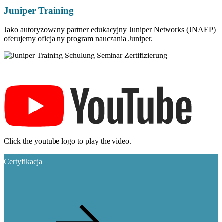
Juniper Training
Jako autoryzowany partner edukacyjny Juniper Networks (JNAEP)
oferujemy oficjalny program nauczania Juniper.
Click the youtube logo to play the video.
Certyfikacja