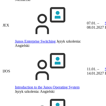
07.01. –
JEX
08.01.2027
Junos Enterprise Switching
Język szkolenia:
Angielski
11.01. –
IJOS
14.01.2027
Introduction to the Junos Operating System
Język szkolenia:
Angielski