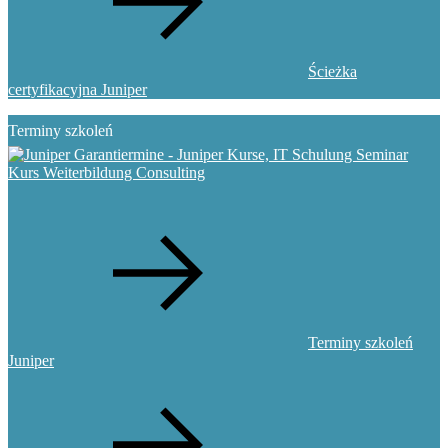
Ścieżka
certyfikacyjna Juniper
Terminy szkoleń
Terminy szkoleń
Juniper