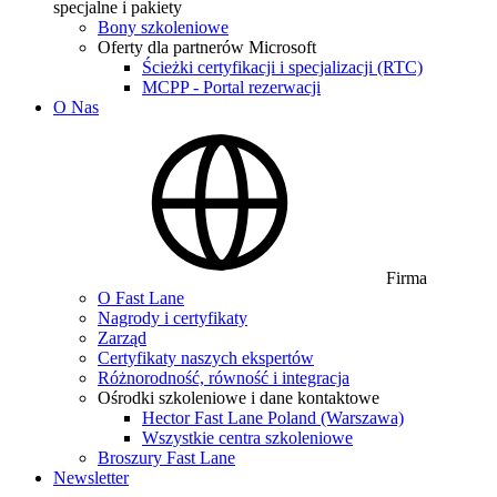
specjalne i pakiety
Bony szkoleniowe
Oferty dla partnerów Microsoft
Ścieżki certyfikacji i specjalizacji (RTC)
MCPP - Portal rezerwacji
O Nas
Firma
O Fast Lane
Nagrody i certyfikaty
Zarząd
Certyfikaty naszych ekspertów
Różnorodność, równość i integracja
Ośrodki szkoleniowe i dane kontaktowe
Hector Fast Lane Poland (Warszawa)
Wszystkie centra szkoleniowe
Broszury Fast Lane
Newsletter