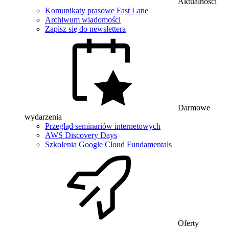
Aktualności
Komunikaty prasowe Fast Lane
Archiwum wiadomości
Zapisz się do newslettera
Darmowe
wydarzenia
Przegląd seminariów internetowych
AWS Discovery Days
Szkolenia Google Cloud Fundamentals
Oferty