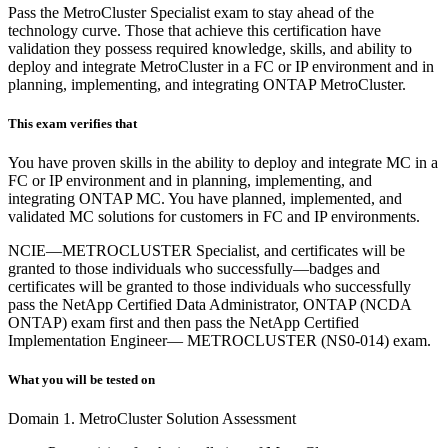
Pass the MetroCluster Specialist exam to stay ahead of the
technology curve. Those that achieve this certification have
validation they possess required knowledge, skills, and ability to
deploy and integrate MetroCluster in a FC or IP environment and in
planning, implementing, and integrating ONTAP MetroCluster.
This exam verifies that
You have proven skills in the ability to deploy and integrate MC in a
FC or IP environment and in planning, implementing, and
integrating ONTAP MC. You have planned, implemented, and
validated MC solutions for customers in FC and IP environments.
NCIE—METROCLUSTER Specialist, and certificates will be
granted to those individuals who successfully—badges and
certificates will be granted to those individuals who successfully
pass the NetApp Certified Data Administrator, ONTAP (NCDA
ONTAP) exam first and then pass the NetApp Certified
Implementation Engineer— METROCLUSTER (NS0-014) exam.
What you will be tested on
Domain 1. MetroCluster Solution Assessment