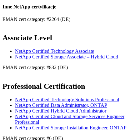
Inne NetApp certyfikacje
EMAN cert category: #2264 (DE)
Associate Level
NetApp Certified Technology Associate
NetApp Certified Storage Associate – Hybrid Cloud
EMAN cert category: #832 (DE)
Professional Certification
NetApp Certified Technology Solutions Professional
NetApp Certified Data Administrator, ONTAP
NetApp Certified Hybrid Cloud Administrator
NetApp Certified Cloud and Storage Services Engineer
Professional
NetApp Certified Storage Installation Engineer, ONTAP
EMAN cert category: #6 (DE)