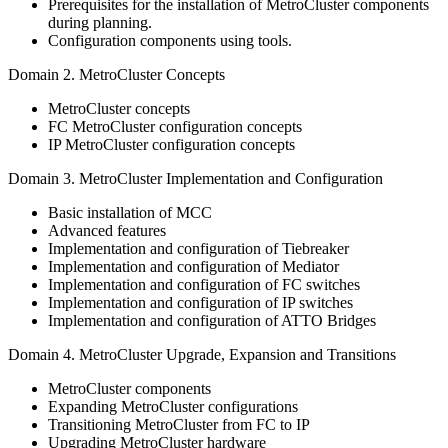
Prerequisites for the installation of MetroCluster components
during planning.
Configuration components using tools.
Domain 2. MetroCluster Concepts
MetroCluster concepts
FC MetroCluster configuration concepts
IP MetroCluster configuration concepts
Domain 3. MetroCluster Implementation and Configuration
Basic installation of MCC
Advanced features
Implementation and configuration of Tiebreaker
Implementation and configuration of Mediator
Implementation and configuration of FC switches
Implementation and configuration of IP switches
Implementation and configuration of ATTO Bridges
Domain 4. MetroCluster Upgrade, Expansion and Transitions
MetroCluster components
Expanding MetroCluster configurations
Transitioning MetroCluster from FC to IP
Upgrading MetroCluster hardware