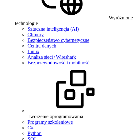
Wyróżnione
technologie
Sztuczna inteligencja (AI)
Chmury
Bezpieczeństwo cybernetyczne
Centra danych
Linux
Analiza sieci / Wireshark
Bezprzewodowość i mobilność
Tworzenie oprogramowania
Programy szkoleniowe
C#
Python
SQL