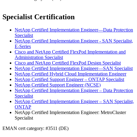
Specialist Certification
NetApp Certified Implementation Engineer—Data Protection
Specialist
NetApp Certified Implementation Engineer - SAN Specialist,
E-Series
Cisco and NetApp Certified FlexPod Implementation and
Administration Specialist
Cisco and NetApp Certified FlexPod Design Specialist
NetApp Certified Implementation Engineer—SAN Specialist
NetApp Certified Hybrid Cloud Implementation Engineer
NetApp Certified Support Engineer – ONTAP Specialist
NetApp Certified Support Engineer (NCSE)
NetApp Certified Implementation Engineer – Data Protection
Specialist
NetApp Certified Implementation Engineer – SAN Specialist,
ONTAP
NetApp Certified Implementation Engineer: MetroCluster
Specialist
EMAN cert category: #3511 (DE)