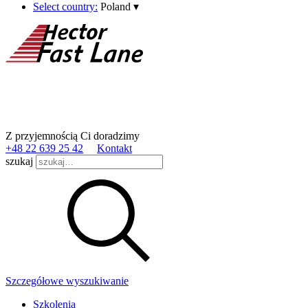
Select country:
Poland
▾
Z przyjemnością Ci doradzimy
+48 22 639 25 42
Kontakt
szukaj
Szczegółowe wyszukiwanie
Szkolenia