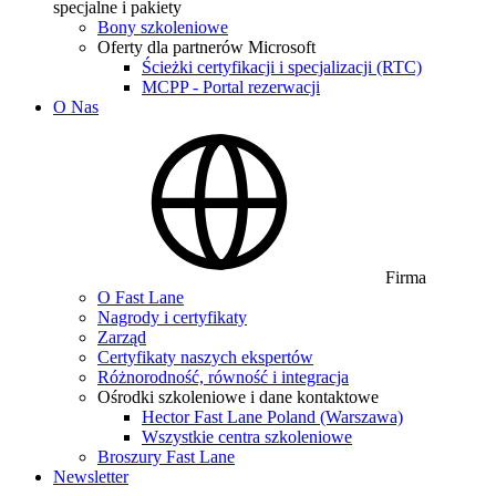
specjalne i pakiety
Bony szkoleniowe
Oferty dla partnerów Microsoft
Ścieżki certyfikacji i specjalizacji (RTC)
MCPP - Portal rezerwacji
O Nas
Firma
O Fast Lane
Nagrody i certyfikaty
Zarząd
Certyfikaty naszych ekspertów
Różnorodność, równość i integracja
Ośrodki szkoleniowe i dane kontaktowe
Hector Fast Lane Poland (Warszawa)
Wszystkie centra szkoleniowe
Broszury Fast Lane
Newsletter