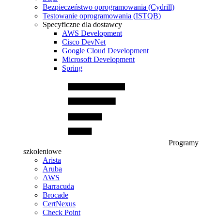
Bezpieczeństwo oprogramowania (Cydrill)
Testowanie oprogramowania (ISTQB)
Specyficzne dla dostawcy
AWS Development
Cisco DevNet
Google Cloud Development
Microsoft Development
Spring
Programy
szkoleniowe
Arista
Aruba
AWS
Barracuda
Brocade
CertNexus
Check Point