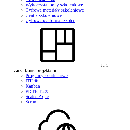
Wykorzystaj bony szkoleniowe
Cyfrowe materiały szkoleniowe
Centra szkoleniowe
Cyfrowa platforma szkoleń
IT i
zarządzanie projektami
Programy szkoleniowe
ITIL®
Kanban
PRINCE2®
Scaled Agile
Scrum