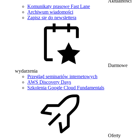
Aktualności
Komunikaty prasowe Fast Lane
Archiwum wiadomości
Zapisz się do newslettera
Darmowe
wydarzenia
Przegląd seminariów internetowych
AWS Discovery Days
Szkolenia Google Cloud Fundamentals
Oferty