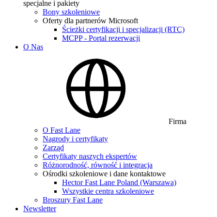
specjalne i pakiety
Bony szkoleniowe
Oferty dla partnerów Microsoft
Ścieżki certyfikacji i specjalizacji (RTC)
MCPP - Portal rezerwacji
O Nas
Firma
O Fast Lane
Nagrody i certyfikaty
Zarząd
Certyfikaty naszych ekspertów
Różnorodność, równość i integracja
Ośrodki szkoleniowe i dane kontaktowe
Hector Fast Lane Poland (Warszawa)
Wszystkie centra szkoleniowe
Broszury Fast Lane
Newsletter