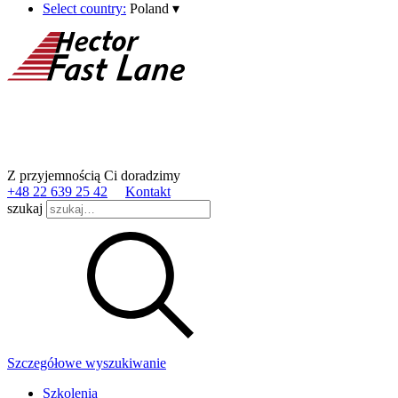
Select country:
Poland
▾
Z przyjemnością Ci doradzimy
+48 22 639 25 42
Kontakt
szukaj
Szczegółowe wyszukiwanie
Szkolenia