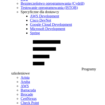
Bezpieczeństwo oprogramowania (Cydrill)
Testowanie oprogramowania (ISTQB)
Specyficzne dla dostawcy
AWS Development
Cisco DevNet
Google Cloud Development
Microsoft Development
Spring
Programy
szkoleniowe
Arista
Aruba
AWS
Barracuda
Brocade
CertNexus
Check Point