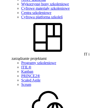
Wykorzystaj bony szkoleniowe
Cyfrowe materiały szkoleniowe
Centra szkoleniowe
Cyfrowa platforma szkoleń
IT i
zarządzanie projektami
Programy szkoleniowe
ITIL®
Kanban
PRINCE2®
Scaled Agile
Scrum