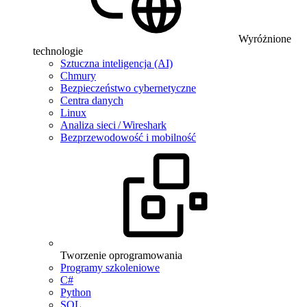
Wyróżnione
technologie
Sztuczna inteligencja (AI)
Chmury
Bezpieczeństwo cybernetyczne
Centra danych
Linux
Analiza sieci / Wireshark
Bezprzewodowość i mobilność
Tworzenie oprogramowania
Programy szkoleniowe
C#
Python
SQL