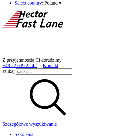
Select country:
Poland
▾
Z przyjemnością Ci doradzimy
+48 22 639 25 42
Kontakt
szukaj
Szczegółowe wyszukiwanie
Szkolenia