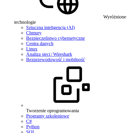
Wyróżnione
technologie
Sztuczna inteligencja (AI)
Chmury
Bezpieczeństwo cybernetyczne
Centra danych
Linux
Analiza sieci / Wireshark
Bezprzewodowość i mobilność
Tworzenie oprogramowania
Programy szkoleniowe
C#
Python
SQL