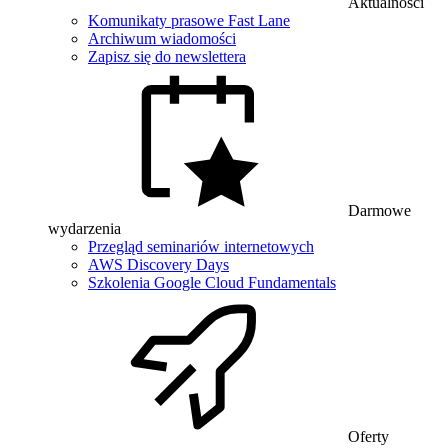
Aktualności
Komunikaty prasowe Fast Lane
Archiwum wiadomości
Zapisz się do newslettera
Darmowe
wydarzenia
Przegląd seminariów internetowych
AWS Discovery Days
Szkolenia Google Cloud Fundamentals
Oferty