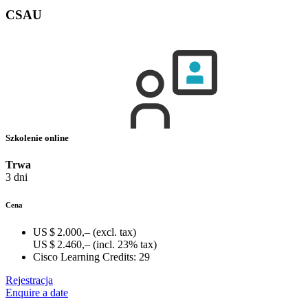
CSAU
Szkolenie online
Trwa
3 dni
Cena
US $ 2.000,–
(excl. tax)
US $ 2.460,–
(incl. 23% tax)
Cisco Learning Credits:
29
Rejestracja
Enquire a date