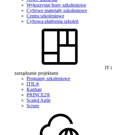
Wykorzystaj bony szkoleniowe
Cyfrowe materiały szkoleniowe
Centra szkoleniowe
Cyfrowa platforma szkoleń
IT i
zarządzanie projektami
Programy szkoleniowe
ITIL®
Kanban
PRINCE2®
Scaled Agile
Scrum