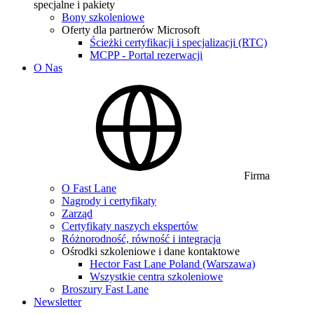
specjalne i pakiety
Bony szkoleniowe
Oferty dla partnerów Microsoft
Ścieżki certyfikacji i specjalizacji (RTC)
MCPP - Portal rezerwacji
O Nas
Firma
O Fast Lane
Nagrody i certyfikaty
Zarząd
Certyfikaty naszych ekspertów
Różnorodność, równość i integracja
Ośrodki szkoleniowe i dane kontaktowe
Hector Fast Lane Poland (Warszawa)
Wszystkie centra szkoleniowe
Broszury Fast Lane
Newsletter