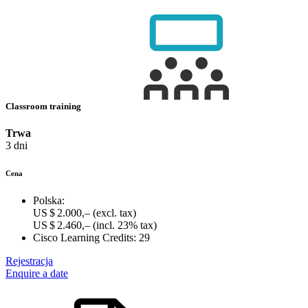
Classroom training
Trwa
3 dni
Cena
Polska:
US $ 2.000,–
(excl. tax)
US $ 2.460,–
(incl. 23% tax)
Cisco Learning Credits:
29
Rejestracja
Enquire a date