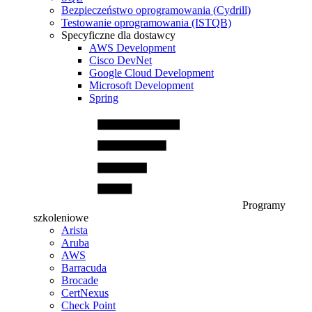
Bezpieczeństwo oprogramowania (Cydrill)
Testowanie oprogramowania (ISTQB)
Specyficzne dla dostawcy
AWS Development
Cisco DevNet
Google Cloud Development
Microsoft Development
Spring
Programy
szkoleniowe
Arista
Aruba
AWS
Barracuda
Brocade
CertNexus
Check Point