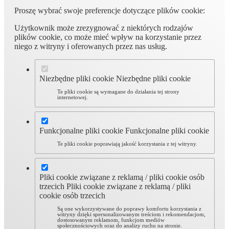
Proszę wybrać swoje preferencje dotyczące plików cookie:
Użytkownik może zrezygnować z niektórych rodzajów
plików cookie, co może mieć wpływ na korzystanie przez
niego z witryny i oferowanych przez nas usług.
Niezbędne pliki cookie
Niezbędne pliki cookie
Te pliki cookie są wymagane do działania tej strony
internetowej.
Funkcjonalne pliki cookie
Funkcjonalne pliki cookie
Te pliki cookie poprawiają jakość korzystania z tej witryny.
Pliki cookie związane z reklamą / pliki cookie osób
trzecich
Pliki cookie związane z reklamą / pliki
cookie osób trzecich
Są one wykorzystywane do poprawy komfortu korzystania z
witryny dzięki spersonalizowanym treściom i rekomendacjom,
dostosowanym reklamom, funkcjom mediów
społecznościowych oraz do analizy ruchu na stronie.