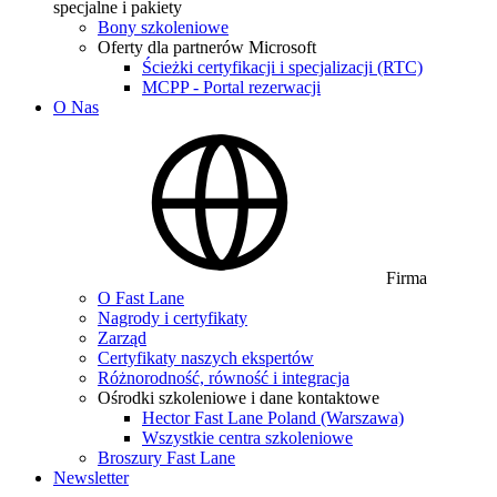
specjalne i pakiety
Bony szkoleniowe
Oferty dla partnerów Microsoft
Ścieżki certyfikacji i specjalizacji (RTC)
MCPP - Portal rezerwacji
O Nas
Firma
O Fast Lane
Nagrody i certyfikaty
Zarząd
Certyfikaty naszych ekspertów
Różnorodność, równość i integracja
Ośrodki szkoleniowe i dane kontaktowe
Hector Fast Lane Poland (Warszawa)
Wszystkie centra szkoleniowe
Broszury Fast Lane
Newsletter