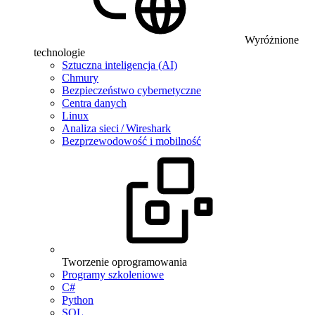
Wyróżnione
technologie
Sztuczna inteligencja (AI)
Chmury
Bezpieczeństwo cybernetyczne
Centra danych
Linux
Analiza sieci / Wireshark
Bezprzewodowość i mobilność
Tworzenie oprogramowania
Programy szkoleniowe
C#
Python
SQL