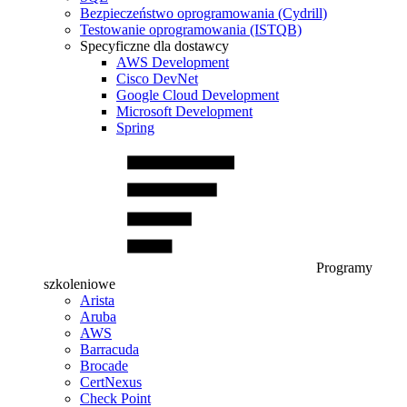
Bezpieczeństwo oprogramowania (Cydrill)
Testowanie oprogramowania (ISTQB)
Specyficzne dla dostawcy
AWS Development
Cisco DevNet
Google Cloud Development
Microsoft Development
Spring
Programy
szkoleniowe
Arista
Aruba
AWS
Barracuda
Brocade
CertNexus
Check Point