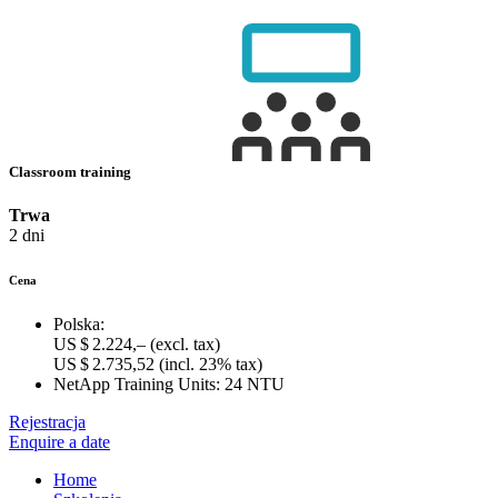
Classroom training
Trwa
2 dni
Cena
Polska:
US $ 2.224,–
(excl. tax)
US $ 2.735,52
(incl. 23% tax)
NetApp Training Units:
24 NTU
Rejestracja
Enquire a date
Home