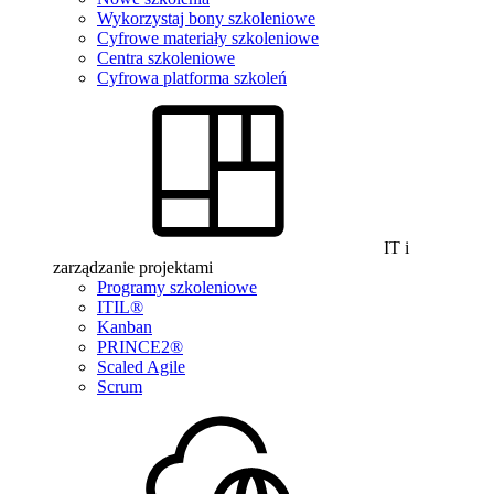
Wykorzystaj bony szkoleniowe
Cyfrowe materiały szkoleniowe
Centra szkoleniowe
Cyfrowa platforma szkoleń
IT i
zarządzanie projektami
Programy szkoleniowe
ITIL®
Kanban
PRINCE2®
Scaled Agile
Scrum