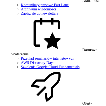
Aktualności
Komunikaty prasowe Fast Lane
Archiwum wiadomości
Zapisz się do newslettera
Darmowe
wydarzenia
Przegląd seminariów internetowych
AWS Discovery Days
Szkolenia Google Cloud Fundamentals
Oferty