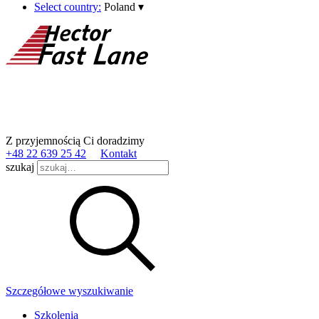
Select country:
Poland
▾
Z przyjemnością Ci doradzimy
+48 22 639 25 42
Kontakt
szukaj
Szczegółowe wyszukiwanie
Szkolenia