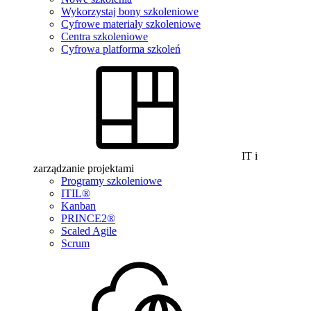
Wykorzystaj bony szkoleniowe
Cyfrowe materiały szkoleniowe
Centra szkoleniowe
Cyfrowa platforma szkoleń
IT i
zarządzanie projektami
Programy szkoleniowe
ITIL®
Kanban
PRINCE2®
Scaled Agile
Scrum