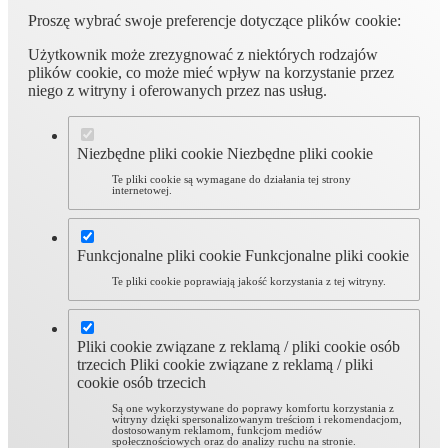
Proszę wybrać swoje preferencje dotyczące plików cookie:
Użytkownik może zrezygnować z niektórych rodzajów
plików cookie, co może mieć wpływ na korzystanie przez
niego z witryny i oferowanych przez nas usług.
Niezbędne pliki cookie
Niezbędne pliki cookie
Te pliki cookie są wymagane do działania tej strony
internetowej.
Funkcjonalne pliki cookie
Funkcjonalne pliki cookie
Te pliki cookie poprawiają jakość korzystania z tej witryny.
Pliki cookie związane z reklamą / pliki cookie osób
trzecich
Pliki cookie związane z reklamą / pliki
cookie osób trzecich
Są one wykorzystywane do poprawy komfortu korzystania z
witryny dzięki spersonalizowanym treściom i rekomendacjom,
dostosowanym reklamom, funkcjom mediów
społecznościowych oraz do analizy ruchu na stronie.