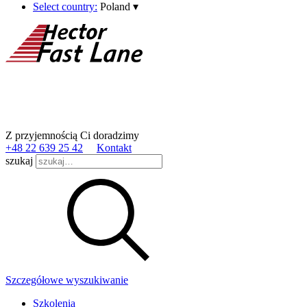
Select country:
Poland
▾
Z przyjemnością Ci doradzimy
+48 22 639 25 42
Kontakt
szukaj
Szczegółowe wyszukiwanie
Szkolenia