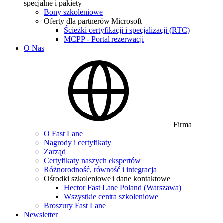
specjalne i pakiety
Bony szkoleniowe
Oferty dla partnerów Microsoft
Ścieżki certyfikacji i specjalizacji (RTC)
MCPP - Portal rezerwacji
O Nas
Firma
O Fast Lane
Nagrody i certyfikaty
Zarząd
Certyfikaty naszych ekspertów
Różnorodność, równość i integracja
Ośrodki szkoleniowe i dane kontaktowe
Hector Fast Lane Poland (Warszawa)
Wszystkie centra szkoleniowe
Broszury Fast Lane
Newsletter