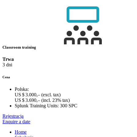
Classroom training
Trwa
3 dni
Cena
Polska:
US $ 3.000,–
(excl. tax)
US $ 3.690,–
(incl. 23% tax)
Splunk Training Units:
300 SPC
Rejestracja
Enquire a date
Home