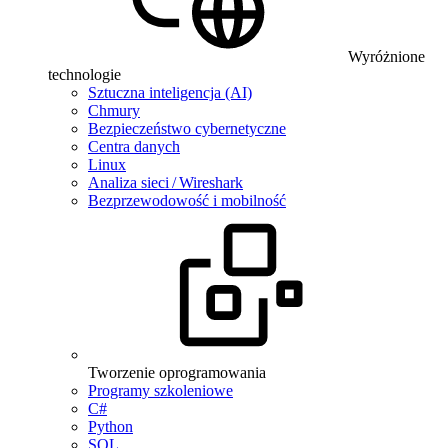
Wyróżnione
technologie
Sztuczna inteligencja (AI)
Chmury
Bezpieczeństwo cybernetyczne
Centra danych
Linux
Analiza sieci / Wireshark
Bezprzewodowość i mobilność
Tworzenie oprogramowania
Programy szkoleniowe
C#
Python
SQL