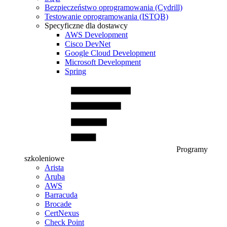
Bezpieczeństwo oprogramowania (Cydrill)
Testowanie oprogramowania (ISTQB)
Specyficzne dla dostawcy
AWS Development
Cisco DevNet
Google Cloud Development
Microsoft Development
Spring
Programy
szkoleniowe
Arista
Aruba
AWS
Barracuda
Brocade
CertNexus
Check Point