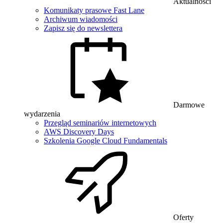
Aktualności
Komunikaty prasowe Fast Lane
Archiwum wiadomości
Zapisz się do newslettera
Darmowe
wydarzenia
Przegląd seminariów internetowych
AWS Discovery Days
Szkolenia Google Cloud Fundamentals
Oferty