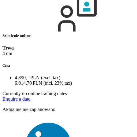
Szkolenie online
Trwa
4 dni
Cena
4.890,– PLN
(excl. tax)
6.014,70 PLN
(incl. 23% tax)
Currently no online training dates
Enquire a date
Aktualnie nie zaplanowano