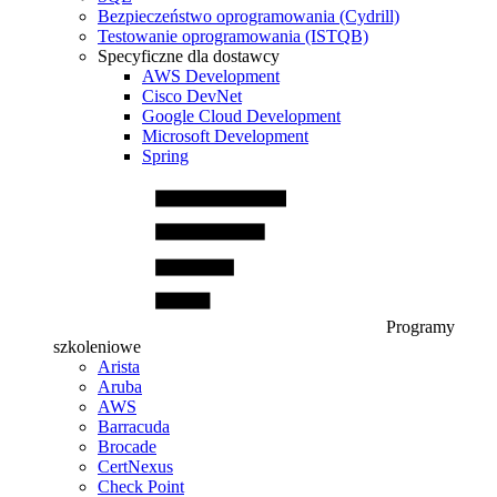
Bezpieczeństwo oprogramowania (Cydrill)
Testowanie oprogramowania (ISTQB)
Specyficzne dla dostawcy
AWS Development
Cisco DevNet
Google Cloud Development
Microsoft Development
Spring
Programy
szkoleniowe
Arista
Aruba
AWS
Barracuda
Brocade
CertNexus
Check Point