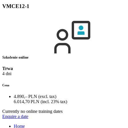
VMCE12-1
Szkolenie online
Trwa
4 dni
Cena
4.890,– PLN
(excl. tax)
6.014,70 PLN
(incl. 23% tax)
Currently no online training dates
Enquire a date
Home