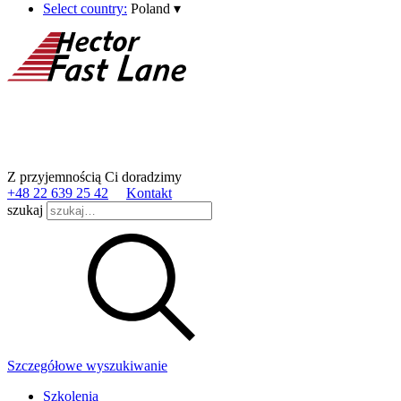
Select country:
Poland
▾
Z przyjemnością Ci doradzimy
+48 22 639 25 42
Kontakt
szukaj
Szczegółowe wyszukiwanie
Szkolenia