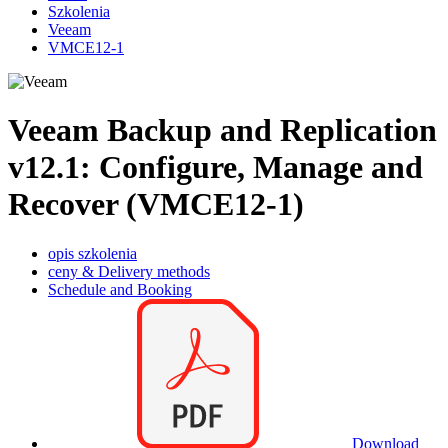
Szkolenia
Veeam
VMCE12-1
Veeam Backup and Replication
v12.1: Configure, Manage and
Recover (VMCE12-1)
opis szkolenia
ceny & Delivery methods
Schedule and Booking
Download