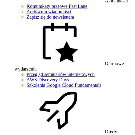
Aktualności
Komunikaty prasowe Fast Lane
Archiwum wiadomości
Zapisz się do newslettera
Darmowe
wydarzenia
Przegląd seminariów internetowych
AWS Discovery Days
Szkolenia Google Cloud Fundamentals
Oferty