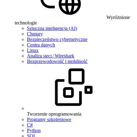
Wyróżnione
technologie
Sztuczna inteligencja (AI)
Chmury
Bezpieczeństwo cybernetyczne
Centra danych
Linux
Analiza sieci / Wireshark
Bezprzewodowość i mobilność
Tworzenie oprogramowania
Programy szkoleniowe
C#
Python
SQL