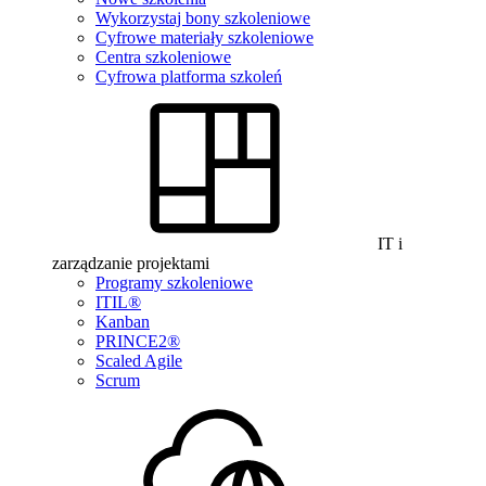
Wykorzystaj bony szkoleniowe
Cyfrowe materiały szkoleniowe
Centra szkoleniowe
Cyfrowa platforma szkoleń
IT i
zarządzanie projektami
Programy szkoleniowe
ITIL®
Kanban
PRINCE2®
Scaled Agile
Scrum