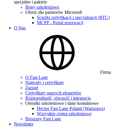
specjalne i pakiety
Bony szkoleniowe
Oferty dla partnerów Microsoft
Ścieżki certyfikacji i specjalizacji (RTC)
MCPP - Portal rezerwacji
O Nas
Firma
O Fast Lane
Nagrody i certyfikaty
Zarząd
Certyfikaty naszych ekspertów
Różnorodność, równość i integracja
Ośrodki szkoleniowe i dane kontaktowe
Hector Fast Lane Poland (Warszawa)
Wszystkie centra szkoleniowe
Broszury Fast Lane
Newsletter