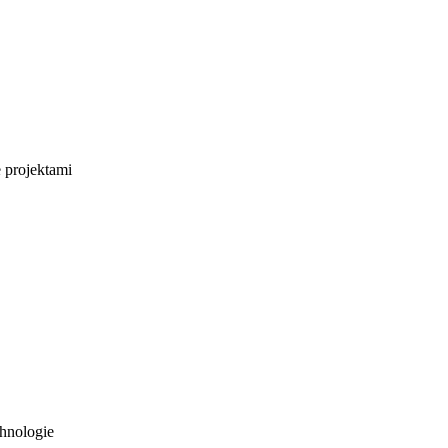
e projektami
hnologie