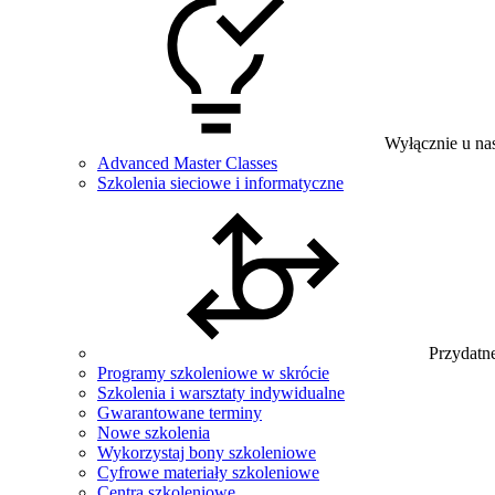
Wyłącznie u na
Advanced Master Classes
Szkolenia sieciowe i informatyczne
Przydatne
Programy szkoleniowe w skrócie
Szkolenia i warsztaty indywidualne
Gwarantowane terminy
Nowe szkolenia
Wykorzystaj bony szkoleniowe
Cyfrowe materiały szkoleniowe
Centra szkoleniowe