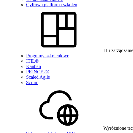
Cyfrowa platforma szkoleń
IT i zarządzani
Programy szkoleniowe
ITIL®
Kanban
PRINCE2®
Scaled Agile
Scrum
Wyróżnione tec