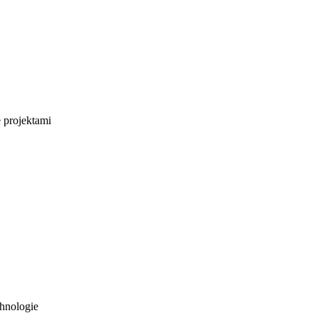
e projektami
hnologie