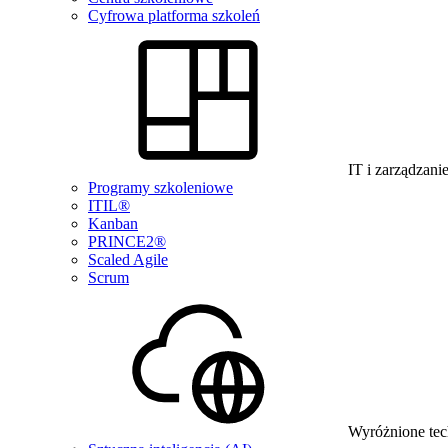
Cyfrowa platforma szkoleń
IT i zarządzani
Programy szkoleniowe
ITIL®
Kanban
PRINCE2®
Scaled Agile
Scrum
Wyróżnione tec