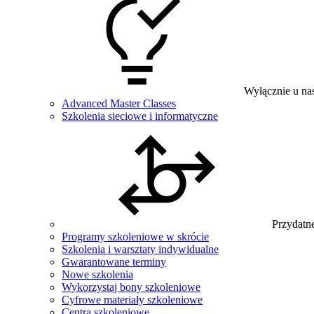
Wyłącznie u na
Advanced Master Classes
Szkolenia sieciowe i informatyczne
Przydatne
Programy szkoleniowe w skrócie
Szkolenia i warsztaty indywidualne
Gwarantowane terminy
Nowe szkolenia
Wykorzystaj bony szkoleniowe
Cyfrowe materiały szkoleniowe
Centra szkoleniowe