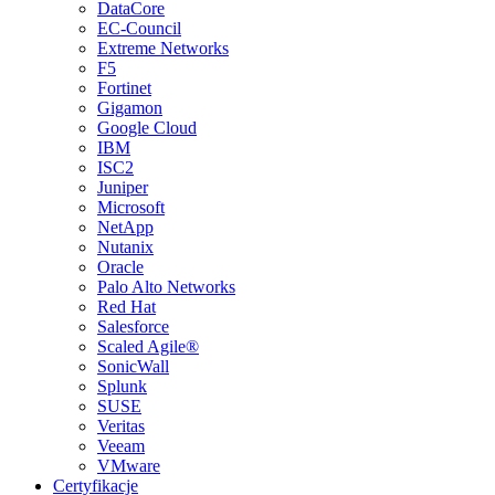
DataCore
EC-Council
Extreme Networks
F5
Fortinet
Gigamon
Google Cloud
IBM
ISC2
Juniper
Microsoft
NetApp
Nutanix
Oracle
Palo Alto Networks
Red Hat
Salesforce
Scaled Agile®
SonicWall
Splunk
SUSE
Veritas
Veeam
VMware
Certyfikacje