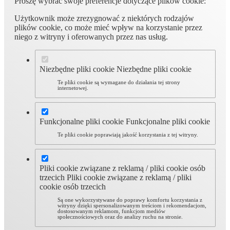
Proszę wybrać swoje preferencje dotyczące plików cookie:
Użytkownik może zrezygnować z niektórych rodzajów
plików cookie, co może mieć wpływ na korzystanie przez
niego z witryny i oferowanych przez nas usług.
Niezbędne pliki cookie
Niezbędne pliki cookie
Te pliki cookie są wymagane do działania tej strony
internetowej.
Funkcjonalne pliki cookie
Funkcjonalne pliki cookie
Te pliki cookie poprawiają jakość korzystania z tej witryny.
Pliki cookie związane z reklamą / pliki cookie osób
trzecich
Pliki cookie związane z reklamą / pliki
cookie osób trzecich
Są one wykorzystywane do poprawy komfortu korzystania z
witryny dzięki spersonalizowanym treściom i rekomendacjom,
dostosowanym reklamom, funkcjom mediów
społecznościowych oraz do analizy ruchu na stronie.