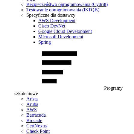
Bezpieczeństwo oprogramowania (Cydrill)
Testowanie oprogramowania (ISTQB)
Specyficzne dla dostawcy
AWS Development
Cisco DevNet
Google Cloud Development
Microsoft Development
Spring
Programy
szkoleniowe
Arista
Aruba
AWS
Barracuda
Brocade
CertNexus
Check Point