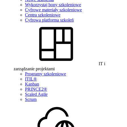
Wykorzystaj bony szkoleniowe
Cyfrowe materiały szkoleniowe
Centra szkoleniowe
Cyfrowa platforma szkoleń
IT i
zarządzanie projektami
Programy szkoleniowe
ITIL®
Kanban
PRINCE2®
Scaled Agile
Scrum