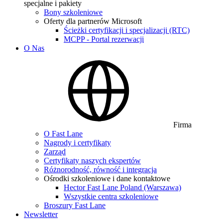
specjalne i pakiety
Bony szkoleniowe
Oferty dla partnerów Microsoft
Ścieżki certyfikacji i specjalizacji (RTC)
MCPP - Portal rezerwacji
O Nas
Firma
O Fast Lane
Nagrody i certyfikaty
Zarząd
Certyfikaty naszych ekspertów
Różnorodność, równość i integracja
Ośrodki szkoleniowe i dane kontaktowe
Hector Fast Lane Poland (Warszawa)
Wszystkie centra szkoleniowe
Broszury Fast Lane
Newsletter