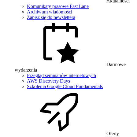
Aktualności
Komunikaty prasowe Fast Lane
Archiwum wiadomości
Zapisz się do newslettera
Darmowe
wydarzenia
Przegląd seminariów internetowych
AWS Discovery Days
Szkolenia Google Cloud Fundamentals
Oferty