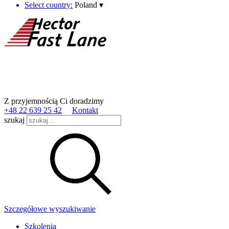
Select country:
Poland
▾
Z przyjemnością Ci doradzimy
+48 22 639 25 42
Kontakt
szukaj
Szczegółowe wyszukiwanie
Szkolenia