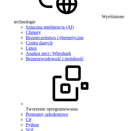
Wyróżnione
technologie
Sztuczna inteligencja (AI)
Chmury
Bezpieczeństwo cybernetyczne
Centra danych
Linux
Analiza sieci / Wireshark
Bezprzewodowość i mobilność
Tworzenie oprogramowania
Programy szkoleniowe
C#
Python
SQL