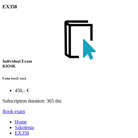
EX358
Individual Exam
KIOSK
Cena
(excl. tax)
450,– €
Subscription duration: 365 dni
Book exam
Home
Szkolenia
EX358