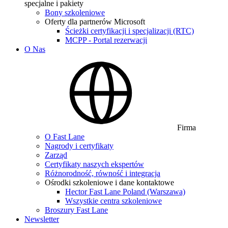
specjalne i pakiety
Bony szkoleniowe
Oferty dla partnerów Microsoft
Ścieżki certyfikacji i specjalizacji (RTC)
MCPP - Portal rezerwacji
O Nas
Firma
O Fast Lane
Nagrody i certyfikaty
Zarząd
Certyfikaty naszych ekspertów
Różnorodność, równość i integracja
Ośrodki szkoleniowe i dane kontaktowe
Hector Fast Lane Poland (Warszawa)
Wszystkie centra szkoleniowe
Broszury Fast Lane
Newsletter