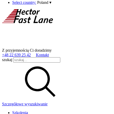
Select country:
Poland
▾
Z przyjemnością Ci doradzimy
+48 22 639 25 42
Kontakt
szukaj
Szczegółowe wyszukiwanie
Szkolenia