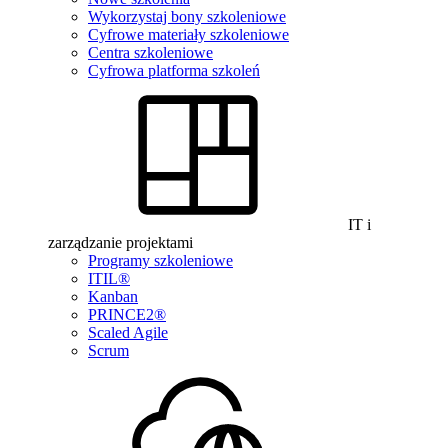
Wykorzystaj bony szkoleniowe
Cyfrowe materiały szkoleniowe
Centra szkoleniowe
Cyfrowa platforma szkoleń
IT i
zarządzanie projektami
Programy szkoleniowe
ITIL®
Kanban
PRINCE2®
Scaled Agile
Scrum