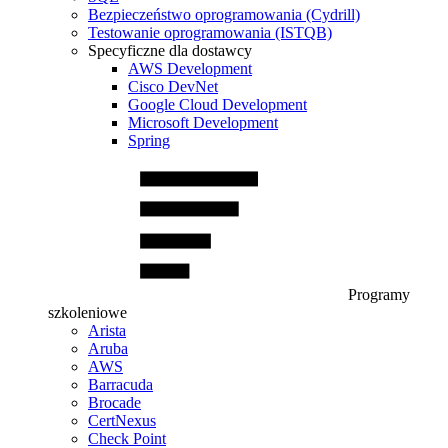
Bezpieczeństwo oprogramowania (Cydrill)
Testowanie oprogramowania (ISTQB)
Specyficzne dla dostawcy
AWS Development
Cisco DevNet
Google Cloud Development
Microsoft Development
Spring
Programy
szkoleniowe
Arista
Aruba
AWS
Barracuda
Brocade
CertNexus
Check Point