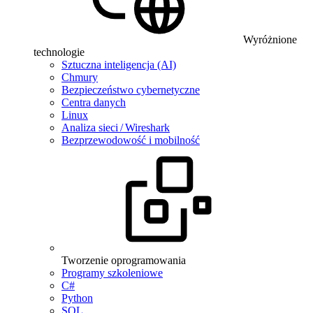
Wyróżnione
technologie
Sztuczna inteligencja (AI)
Chmury
Bezpieczeństwo cybernetyczne
Centra danych
Linux
Analiza sieci / Wireshark
Bezprzewodowość i mobilność
Tworzenie oprogramowania
Programy szkoleniowe
C#
Python
SQL