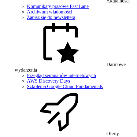
Aktualności
Komunikaty prasowe Fast Lane
Archiwum wiadomości
Zapisz się do newslettera
Darmowe
wydarzenia
Przegląd seminariów internetowych
AWS Discovery Days
Szkolenia Google Cloud Fundamentals
Oferty