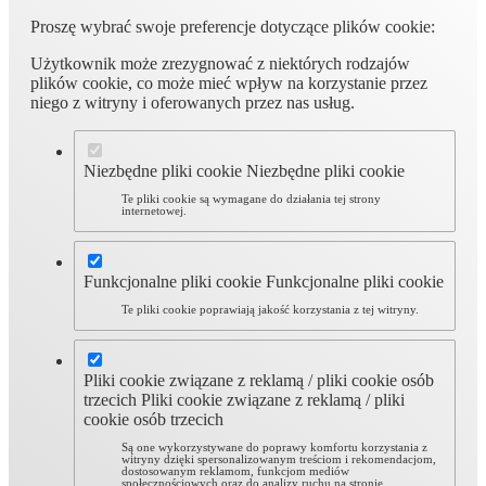
Proszę wybrać swoje preferencje dotyczące plików cookie:
Użytkownik może zrezygnować z niektórych rodzajów
plików cookie, co może mieć wpływ na korzystanie przez
niego z witryny i oferowanych przez nas usług.
Niezbędne pliki cookie
Niezbędne pliki cookie
Te pliki cookie są wymagane do działania tej strony
internetowej.
Funkcjonalne pliki cookie
Funkcjonalne pliki cookie
Te pliki cookie poprawiają jakość korzystania z tej witryny.
Pliki cookie związane z reklamą / pliki cookie osób
trzecich
Pliki cookie związane z reklamą / pliki
cookie osób trzecich
Są one wykorzystywane do poprawy komfortu korzystania z
witryny dzięki spersonalizowanym treściom i rekomendacjom,
dostosowanym reklamom, funkcjom mediów
społecznościowych oraz do analizy ruchu na stronie.