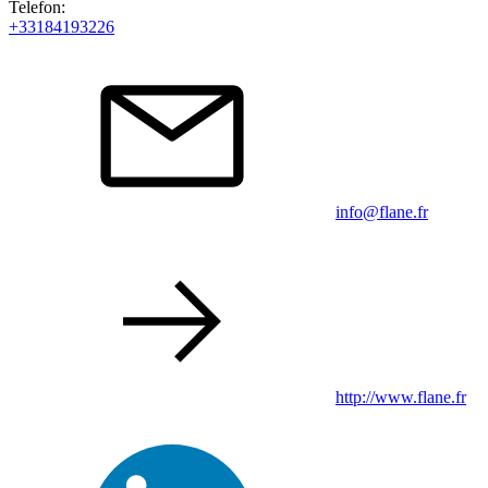
Telefon:
+33184193226
info@flane.fr
http://www.flane.fr