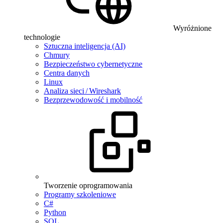
Wyróżnione
technologie
Sztuczna inteligencja (AI)
Chmury
Bezpieczeństwo cybernetyczne
Centra danych
Linux
Analiza sieci / Wireshark
Bezprzewodowość i mobilność
Tworzenie oprogramowania
Programy szkoleniowe
C#
Python
SQL