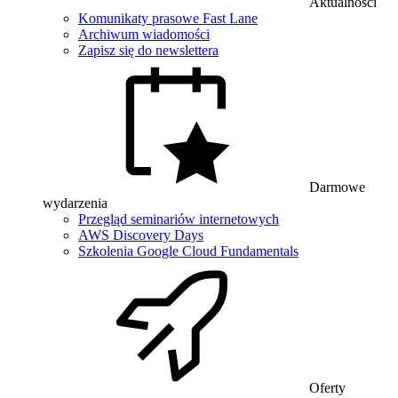
Aktualności
Komunikaty prasowe Fast Lane
Archiwum wiadomości
Zapisz się do newslettera
Darmowe
wydarzenia
Przegląd seminariów internetowych
AWS Discovery Days
Szkolenia Google Cloud Fundamentals
Oferty