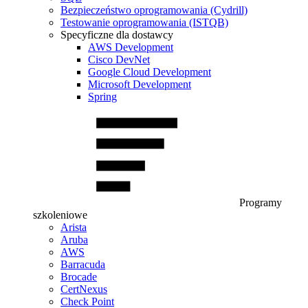
Bezpieczeństwo oprogramowania (Cydrill)
Testowanie oprogramowania (ISTQB)
Specyficzne dla dostawcy
AWS Development
Cisco DevNet
Google Cloud Development
Microsoft Development
Spring
Programy
szkoleniowe
Arista
Aruba
AWS
Barracuda
Brocade
CertNexus
Check Point