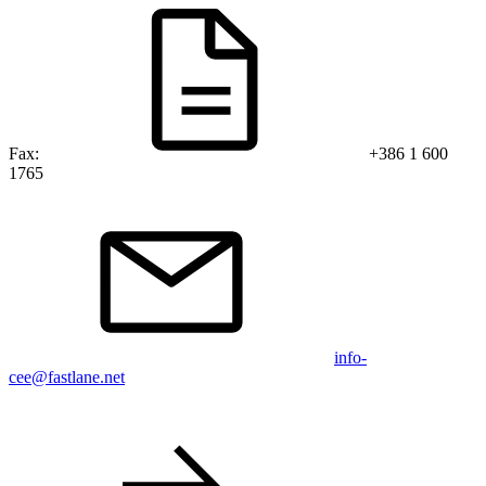
Fax:
+386 1 600
1765
info-
cee@fastlane.net