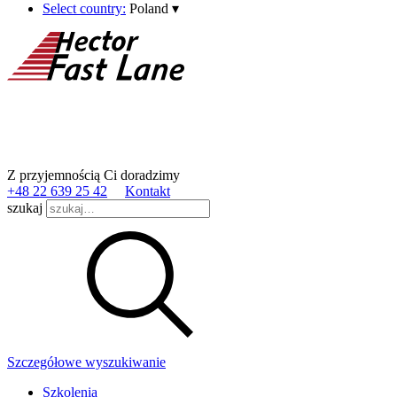
Select country:
Poland
▾
Z przyjemnością Ci doradzimy
+48 22 639 25 42
Kontakt
szukaj
Szczegółowe wyszukiwanie
Szkolenia