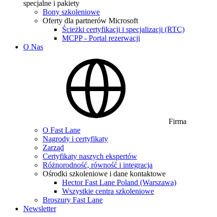
specjalne i pakiety
Bony szkoleniowe
Oferty dla partnerów Microsoft
Ścieżki certyfikacji i specjalizacji (RTC)
MCPP - Portal rezerwacji
O Nas
Firma
O Fast Lane
Nagrody i certyfikaty
Zarząd
Certyfikaty naszych ekspertów
Różnorodność, równość i integracja
Ośrodki szkoleniowe i dane kontaktowe
Hector Fast Lane Poland (Warszawa)
Wszystkie centra szkoleniowe
Broszury Fast Lane
Newsletter