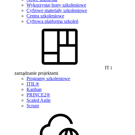
Wykorzystaj bony szkoleniowe
Cyfrowe materiały szkoleniowe
Centra szkoleniowe
Cyfrowa platforma szkoleń
IT i
zarządzanie projektami
Programy szkoleniowe
ITIL®
Kanban
PRINCE2®
Scaled Agile
Scrum