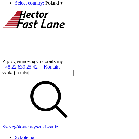
Select country:
Poland
▾
Z przyjemnością Ci doradzimy
+48 22 639 25 42
Kontakt
szukaj
Szczegółowe wyszukiwanie
Szkolenia