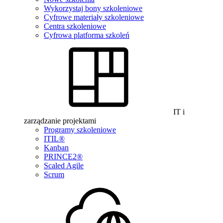
Wykorzystaj bony szkoleniowe
Cyfrowe materiały szkoleniowe
Centra szkoleniowe
Cyfrowa platforma szkoleń
IT i
zarządzanie projektami
Programy szkoleniowe
ITIL®
Kanban
PRINCE2®
Scaled Agile
Scrum