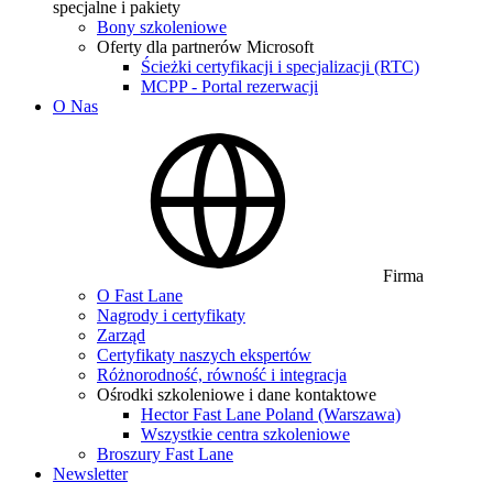
specjalne i pakiety
Bony szkoleniowe
Oferty dla partnerów Microsoft
Ścieżki certyfikacji i specjalizacji (RTC)
MCPP - Portal rezerwacji
O Nas
Firma
O Fast Lane
Nagrody i certyfikaty
Zarząd
Certyfikaty naszych ekspertów
Różnorodność, równość i integracja
Ośrodki szkoleniowe i dane kontaktowe
Hector Fast Lane Poland (Warszawa)
Wszystkie centra szkoleniowe
Broszury Fast Lane
Newsletter