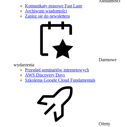
Aktualności
Komunikaty prasowe Fast Lane
Archiwum wiadomości
Zapisz się do newslettera
Darmowe
wydarzenia
Przegląd seminariów internetowych
AWS Discovery Days
Szkolenia Google Cloud Fundamentals
Oferty