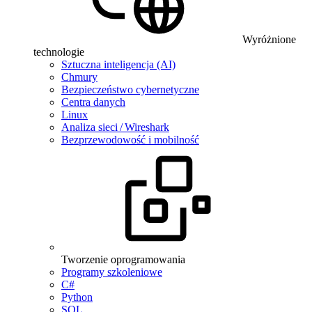
Wyróżnione
technologie
Sztuczna inteligencja (AI)
Chmury
Bezpieczeństwo cybernetyczne
Centra danych
Linux
Analiza sieci / Wireshark
Bezprzewodowość i mobilność
Tworzenie oprogramowania
Programy szkoleniowe
C#
Python
SQL