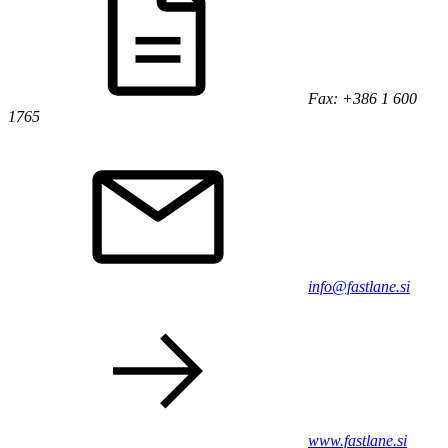
Fax: +386 1 600
1765
info@fastlane.si
www.fastlane.si