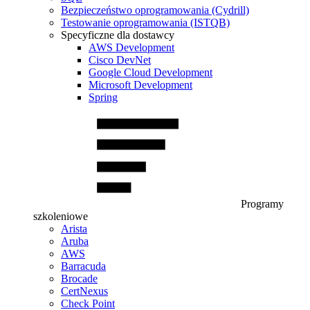
Bezpieczeństwo oprogramowania (Cydrill)
Testowanie oprogramowania (ISTQB)
Specyficzne dla dostawcy
AWS Development
Cisco DevNet
Google Cloud Development
Microsoft Development
Spring
Programy
szkoleniowe
Arista
Aruba
AWS
Barracuda
Brocade
CertNexus
Check Point