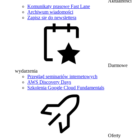
Aktualności
Komunikaty prasowe Fast Lane
Archiwum wiadomości
Zapisz się do newslettera
Darmowe
wydarzenia
Przegląd seminariów internetowych
AWS Discovery Days
Szkolenia Google Cloud Fundamentals
Oferty