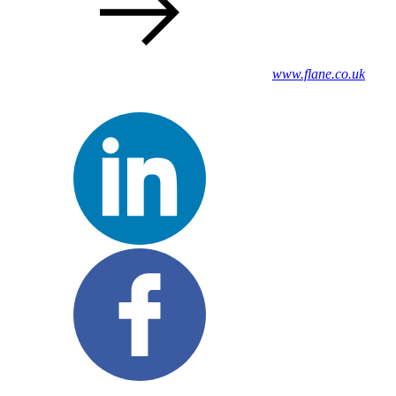
www.flane.co.uk