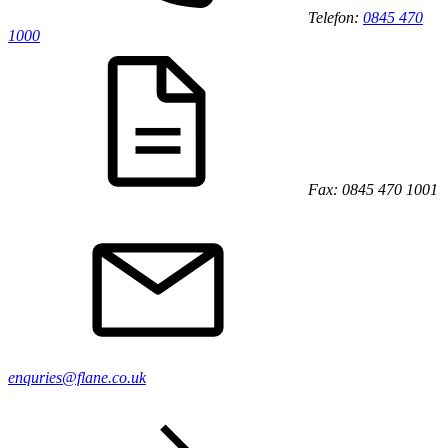
Telefon:
0845 470
1000
Fax: 0845 470 1001
enquries@flane.co.uk