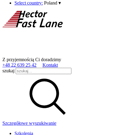
Select country:
Poland
▾
Z przyjemnością Ci doradzimy
+48 22 639 25 42
Kontakt
szukaj
Szczegółowe wyszukiwanie
Szkolenia