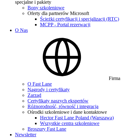
specjalne i pakiety
Bony szkoleniowe
Oferty dla partnerów Microsoft
Ścieżki certyfikacji i specjalizacji (RTC)
MCPP - Portal rezerwacji
O Nas
Firma
O Fast Lane
Nagrody i certyfikaty
Zarząd
Certyfikaty naszych ekspertów
Różnorodność, równość i integracja
Ośrodki szkoleniowe i dane kontaktowe
Hector Fast Lane Poland (Warszawa)
Wszystkie centra szkoleniowe
Broszury Fast Lane
Newsletter