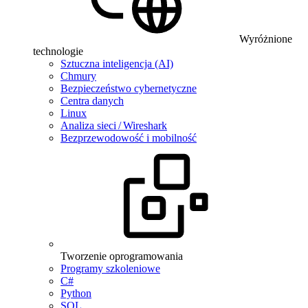
Wyróżnione
technologie
Sztuczna inteligencja (AI)
Chmury
Bezpieczeństwo cybernetyczne
Centra danych
Linux
Analiza sieci / Wireshark
Bezprzewodowość i mobilność
Tworzenie oprogramowania
Programy szkoleniowe
C#
Python
SQL