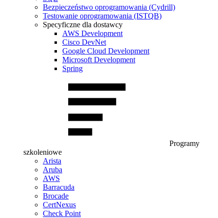
Bezpieczeństwo oprogramowania (Cydrill)
Testowanie oprogramowania (ISTQB)
Specyficzne dla dostawcy
AWS Development
Cisco DevNet
Google Cloud Development
Microsoft Development
Spring
Programy
szkoleniowe
Arista
Aruba
AWS
Barracuda
Brocade
CertNexus
Check Point