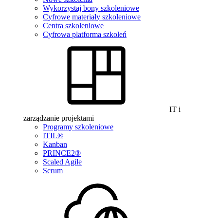
Wykorzystaj bony szkoleniowe
Cyfrowe materiały szkoleniowe
Centra szkoleniowe
Cyfrowa platforma szkoleń
IT i
zarządzanie projektami
Programy szkoleniowe
ITIL®
Kanban
PRINCE2®
Scaled Agile
Scrum