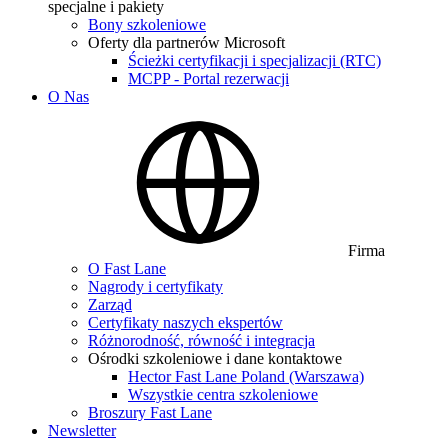
specjalne i pakiety
Bony szkoleniowe
Oferty dla partnerów Microsoft
Ścieżki certyfikacji i specjalizacji (RTC)
MCPP - Portal rezerwacji
O Nas
Firma
O Fast Lane
Nagrody i certyfikaty
Zarząd
Certyfikaty naszych ekspertów
Różnorodność, równość i integracja
Ośrodki szkoleniowe i dane kontaktowe
Hector Fast Lane Poland (Warszawa)
Wszystkie centra szkoleniowe
Broszury Fast Lane
Newsletter