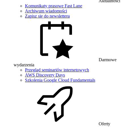
Aktualności
Komunikaty prasowe Fast Lane
Archiwum wiadomości
Zapisz się do newslettera
Darmowe
wydarzenia
Przegląd seminariów internetowych
AWS Discovery Days
Szkolenia Google Cloud Fundamentals
Oferty