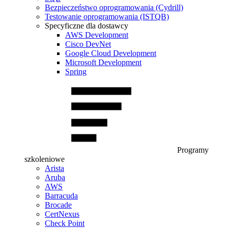
Bezpieczeństwo oprogramowania (Cydrill)
Testowanie oprogramowania (ISTQB)
Specyficzne dla dostawcy
AWS Development
Cisco DevNet
Google Cloud Development
Microsoft Development
Spring
Programy
szkoleniowe
Arista
Aruba
AWS
Barracuda
Brocade
CertNexus
Check Point