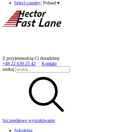
Select country:
Poland
▾
Z przyjemnością Ci doradzimy
+48 22 639 25 42
Kontakt
szukaj
Szczegółowe wyszukiwanie
Szkolenia