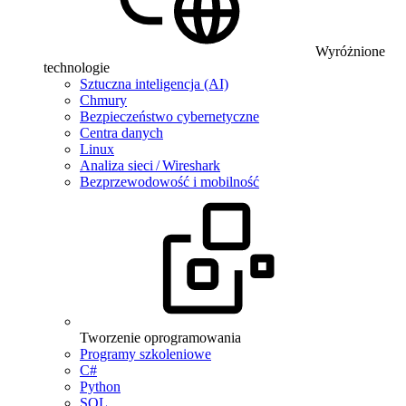
Wyróżnione
technologie
Sztuczna inteligencja (AI)
Chmury
Bezpieczeństwo cybernetyczne
Centra danych
Linux
Analiza sieci / Wireshark
Bezprzewodowość i mobilność
Tworzenie oprogramowania
Programy szkoleniowe
C#
Python
SQL