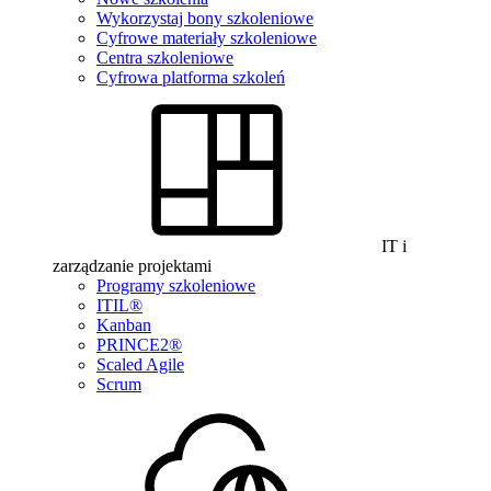
Wykorzystaj bony szkoleniowe
Cyfrowe materiały szkoleniowe
Centra szkoleniowe
Cyfrowa platforma szkoleń
IT i
zarządzanie projektami
Programy szkoleniowe
ITIL®
Kanban
PRINCE2®
Scaled Agile
Scrum