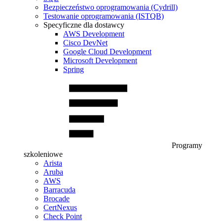
Bezpieczeństwo oprogramowania (Cydrill)
Testowanie oprogramowania (ISTQB)
Specyficzne dla dostawcy
AWS Development
Cisco DevNet
Google Cloud Development
Microsoft Development
Spring
Programy
szkoleniowe
Arista
Aruba
AWS
Barracuda
Brocade
CertNexus
Check Point