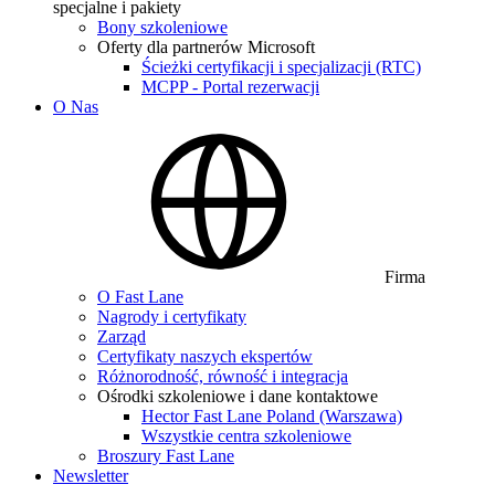
specjalne i pakiety
Bony szkoleniowe
Oferty dla partnerów Microsoft
Ścieżki certyfikacji i specjalizacji (RTC)
MCPP - Portal rezerwacji
O Nas
Firma
O Fast Lane
Nagrody i certyfikaty
Zarząd
Certyfikaty naszych ekspertów
Różnorodność, równość i integracja
Ośrodki szkoleniowe i dane kontaktowe
Hector Fast Lane Poland (Warszawa)
Wszystkie centra szkoleniowe
Broszury Fast Lane
Newsletter