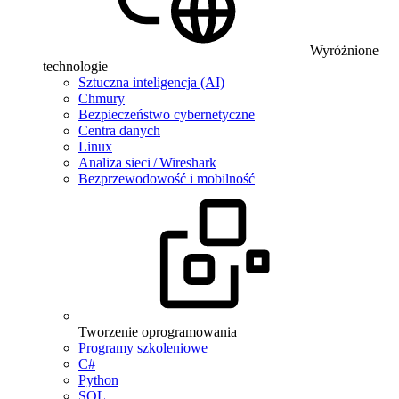
Wyróżnione
technologie
Sztuczna inteligencja (AI)
Chmury
Bezpieczeństwo cybernetyczne
Centra danych
Linux
Analiza sieci / Wireshark
Bezprzewodowość i mobilność
Tworzenie oprogramowania
Programy szkoleniowe
C#
Python
SQL