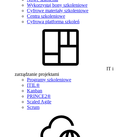
Wykorzystaj bony szkoleniowe
Cyfrowe materiały szkoleniowe
Centra szkoleniowe
Cyfrowa platforma szkoleń
IT i
zarządzanie projektami
Programy szkoleniowe
ITIL®
Kanban
PRINCE2®
Scaled Agile
Scrum