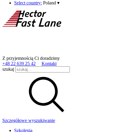
Select country:
Poland
▾
Z przyjemnością Ci doradzimy
+48 22 639 25 42
Kontakt
szukaj
Szczegółowe wyszukiwanie
Szkolenia