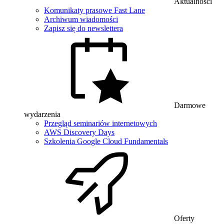
Aktualności
Komunikaty prasowe Fast Lane
Archiwum wiadomości
Zapisz się do newslettera
Darmowe
wydarzenia
Przegląd seminariów internetowych
AWS Discovery Days
Szkolenia Google Cloud Fundamentals
Oferty