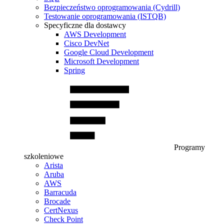
Bezpieczeństwo oprogramowania (Cydrill)
Testowanie oprogramowania (ISTQB)
Specyficzne dla dostawcy
AWS Development
Cisco DevNet
Google Cloud Development
Microsoft Development
Spring
Programy
szkoleniowe
Arista
Aruba
AWS
Barracuda
Brocade
CertNexus
Check Point