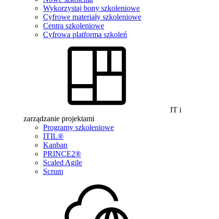
Wykorzystaj bony szkoleniowe
Cyfrowe materiały szkoleniowe
Centra szkoleniowe
Cyfrowa platforma szkoleń
IT i
zarządzanie projektami
Programy szkoleniowe
ITIL®
Kanban
PRINCE2®
Scaled Agile
Scrum