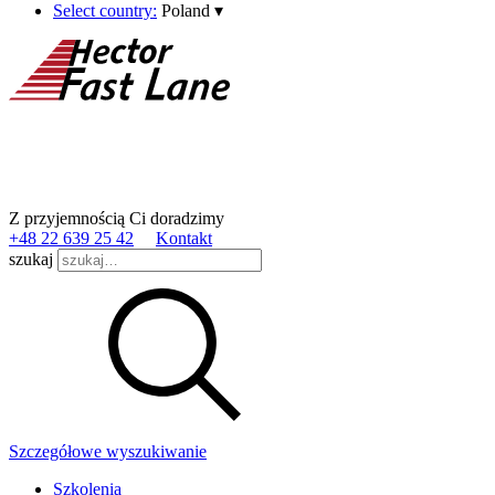
Select country:
Poland
▾
Z przyjemnością Ci doradzimy
+48 22 639 25 42
Kontakt
szukaj
Szczegółowe wyszukiwanie
Szkolenia