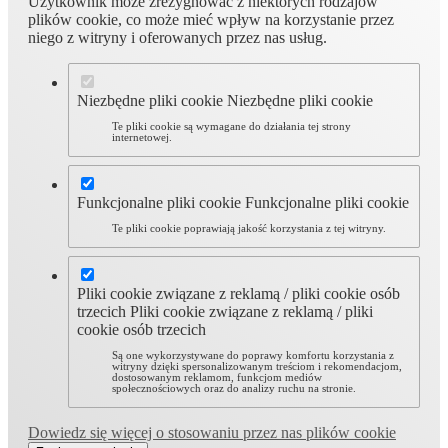
Użytkownik może zrezygnować z niektórych rodzajów
plików cookie, co może mieć wpływ na korzystanie przez
niego z witryny i oferowanych przez nas usług.
Niezbędne pliki cookie
Niezbędne pliki cookie
Te pliki cookie są wymagane do działania tej strony
internetowej.
Funkcjonalne pliki cookie
Funkcjonalne pliki cookie
Te pliki cookie poprawiają jakość korzystania z tej witryny.
Pliki cookie związane z reklamą / pliki cookie osób
trzecich
Pliki cookie związane z reklamą / pliki
cookie osób trzecich
Są one wykorzystywane do poprawy komfortu korzystania z
witryny dzięki spersonalizowanym treściom i rekomendacjom,
dostosowanym reklamom, funkcjom mediów
społecznościowych oraz do analizy ruchu na stronie.
Dowiedz się więcej o stosowaniu przez nas plików cookie