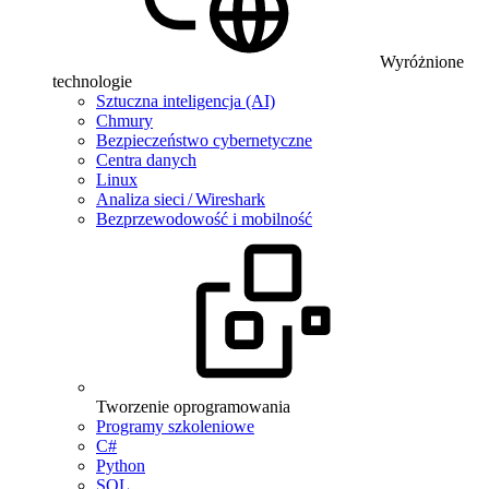
Wyróżnione
technologie
Sztuczna inteligencja (AI)
Chmury
Bezpieczeństwo cybernetyczne
Centra danych
Linux
Analiza sieci / Wireshark
Bezprzewodowość i mobilność
Tworzenie oprogramowania
Programy szkoleniowe
C#
Python
SQL