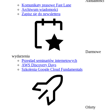
Aktualności
Komunikaty prasowe Fast Lane
Archiwum wiadomości
Zapisz się do newslettera
Darmowe
wydarzenia
Przegląd seminariów internetowych
AWS Discovery Days
Szkolenia Google Cloud Fundamentals
Oferty