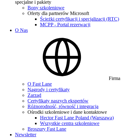
specjalne i pakiety
Bony szkoleniowe
Oferty dla partnerów Microsoft
Ścieżki certyfikacji i specjalizacji (RTC)
MCPP - Portal rezerwacji
O Nas
Firma
O Fast Lane
Nagrody i certyfikaty
Zarząd
Certyfikaty naszych ekspertów
Różnorodność, równość i integracja
Ośrodki szkoleniowe i dane kontaktowe
Hector Fast Lane Poland (Warszawa)
Wszystkie centra szkoleniowe
Broszury Fast Lane
Newsletter