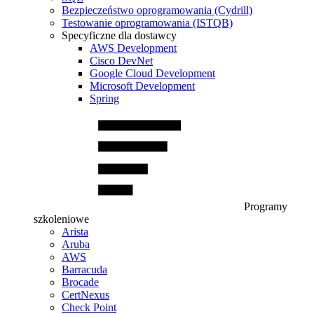
Bezpieczeństwo oprogramowania (Cydrill)
Testowanie oprogramowania (ISTQB)
Specyficzne dla dostawcy
AWS Development
Cisco DevNet
Google Cloud Development
Microsoft Development
Spring
Programy
szkoleniowe
Arista
Aruba
AWS
Barracuda
Brocade
CertNexus
Check Point