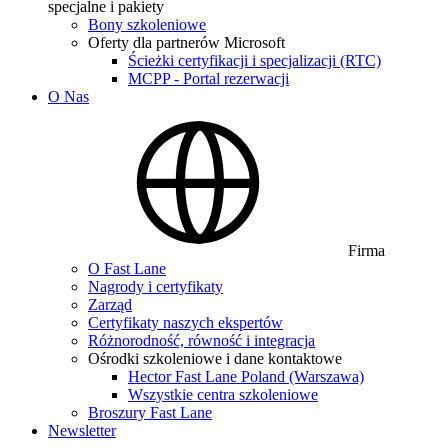
specjalne i pakiety
Bony szkoleniowe
Oferty dla partnerów Microsoft
Ścieżki certyfikacji i specjalizacji (RTC)
MCPP - Portal rezerwacji
O Nas
Firma
O Fast Lane
Nagrody i certyfikaty
Zarząd
Certyfikaty naszych ekspertów
Różnorodność, równość i integracja
Ośrodki szkoleniowe i dane kontaktowe
Hector Fast Lane Poland (Warszawa)
Wszystkie centra szkoleniowe
Broszury Fast Lane
Newsletter