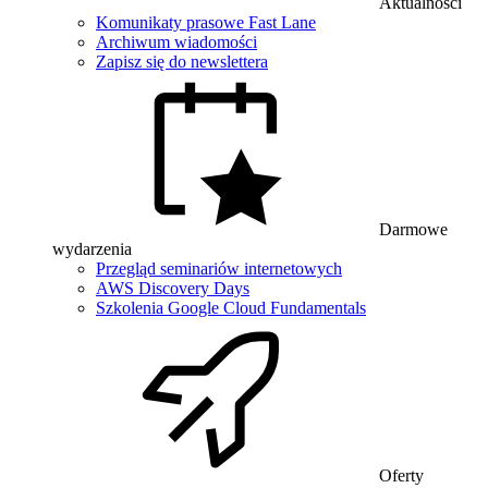
Aktualności
Komunikaty prasowe Fast Lane
Archiwum wiadomości
Zapisz się do newslettera
Darmowe
wydarzenia
Przegląd seminariów internetowych
AWS Discovery Days
Szkolenia Google Cloud Fundamentals
Oferty