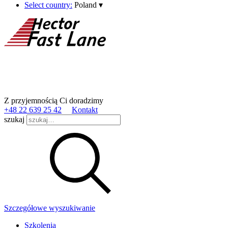
Select country:
Poland
▾
Z przyjemnością Ci doradzimy
+48 22 639 25 42
Kontakt
szukaj
Szczegółowe wyszukiwanie
Szkolenia