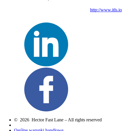
http://www.itls.io
© 2026 Hector Fast Lane – All rights reserved
Ogólne warunki handlowe