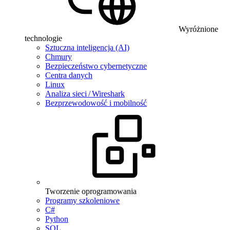
Wyróżnione
technologie
Sztuczna inteligencja (AI)
Chmury
Bezpieczeństwo cybernetyczne
Centra danych
Linux
Analiza sieci / Wireshark
Bezprzewodowość i mobilność
Tworzenie oprogramowania
Programy szkoleniowe
C#
Python
SQL