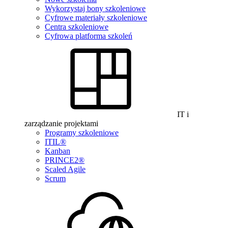
Wykorzystaj bony szkoleniowe
Cyfrowe materiały szkoleniowe
Centra szkoleniowe
Cyfrowa platforma szkoleń
IT i
zarządzanie projektami
Programy szkoleniowe
ITIL®
Kanban
PRINCE2®
Scaled Agile
Scrum