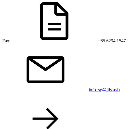
Fax:
+65 6294 1547
info_sg@itls.asia