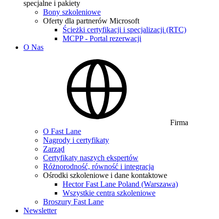
specjalne i pakiety
Bony szkoleniowe
Oferty dla partnerów Microsoft
Ścieżki certyfikacji i specjalizacji (RTC)
MCPP - Portal rezerwacji
O Nas
Firma
O Fast Lane
Nagrody i certyfikaty
Zarząd
Certyfikaty naszych ekspertów
Różnorodność, równość i integracja
Ośrodki szkoleniowe i dane kontaktowe
Hector Fast Lane Poland (Warszawa)
Wszystkie centra szkoleniowe
Broszury Fast Lane
Newsletter