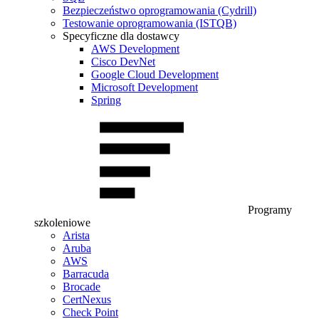
Bezpieczeństwo oprogramowania (Cydrill)
Testowanie oprogramowania (ISTQB)
Specyficzne dla dostawcy
AWS Development
Cisco DevNet
Google Cloud Development
Microsoft Development
Spring
Programy
szkoleniowe
Arista
Aruba
AWS
Barracuda
Brocade
CertNexus
Check Point