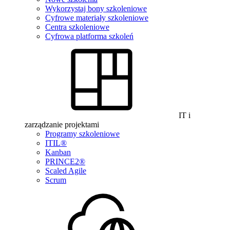
Wykorzystaj bony szkoleniowe
Cyfrowe materiały szkoleniowe
Centra szkoleniowe
Cyfrowa platforma szkoleń
IT i
zarządzanie projektami
Programy szkoleniowe
ITIL®
Kanban
PRINCE2®
Scaled Agile
Scrum