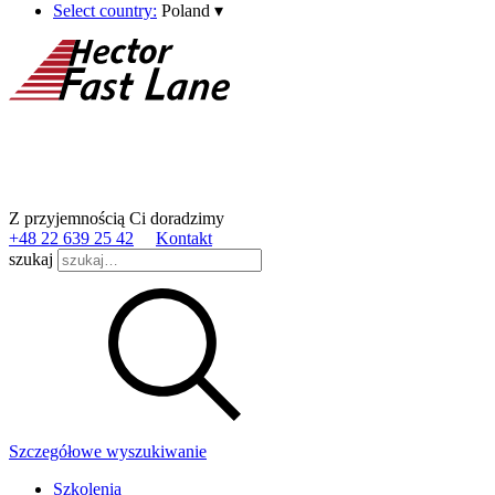
Select country:
Poland
▾
Z przyjemnością Ci doradzimy
+48 22 639 25 42
Kontakt
szukaj
Szczegółowe wyszukiwanie
Szkolenia