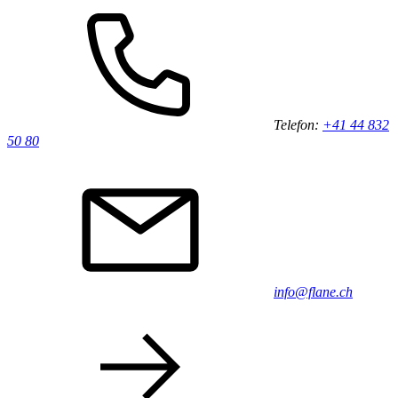
Telefon:
+41 44 832
50 80
info@flane.ch