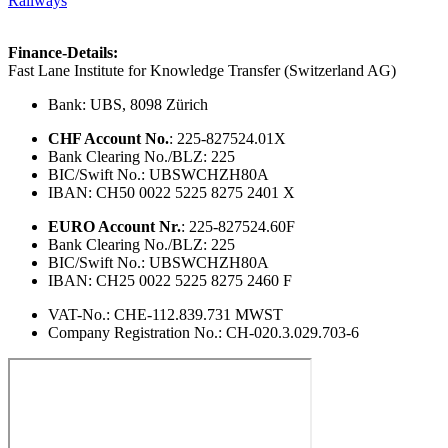
Railways
Finance-Details:
Fast Lane Institute for Knowledge Transfer (Switzerland AG)
Bank: UBS, 8098 Zürich
CHF Account No.
: 225-827524.01X
Bank Clearing No./BLZ: 225
BIC/Swift No.: UBSWCHZH80A
IBAN: CH50 0022 5225 8275 2401 X
EURO Account Nr.
: 225-827524.60F
Bank Clearing No./BLZ: 225
BIC/Swift No.: UBSWCHZH80A
IBAN: CH25 0022 5225 8275 2460 F
VAT-No.: CHE-112.839.731 MWST
Company Registration No.: CH-020.3.029.703-6