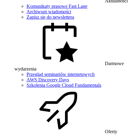
Aktualności
Komunikaty prasowe Fast Lane
Archiwum wiadomości
Zapisz się do newslettera
Darmowe
wydarzenia
Przegląd seminariów internetowych
AWS Discovery Days
Szkolenia Google Cloud Fundamentals
Oferty