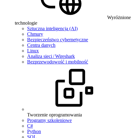
Wyróżnione
technologie
Sztuczna inteligencja (AI)
Chmury
Bezpieczeństwo cybernetyczne
Centra danych
Linux
Analiza sieci / Wireshark
Bezprzewodowość i mobilność
Tworzenie oprogramowania
Programy szkoleniowe
C#
Python
SQL