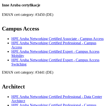
Inne Aruba certyfikacje
EMAN cert category: #3450 (DE)
Campus Access
HPE Aruba Networking Certified Associate - Campus Access
HPE Aruba Networking Certified Professional - Campus
Access
HPE Aruba Networking Certified Expert - Campus Access
Mobility
HPE Aruba Networking Certified Expert - Campus Access
Switching
EMAN cert category: #3441 (DE)
Architect
HPE Aruba Networking Certified Professional - Data Center
Architect
HPE Aruba Networking Certified Professional - Campus