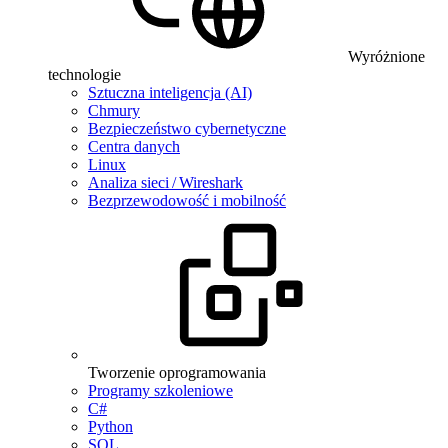
Wyróżnione
technologie
Sztuczna inteligencja (AI)
Chmury
Bezpieczeństwo cybernetyczne
Centra danych
Linux
Analiza sieci / Wireshark
Bezprzewodowość i mobilność
Tworzenie oprogramowania
Programy szkoleniowe
C#
Python
SQL