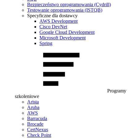
Bezpieczeństwo oprogramowania (Cydrill)
Testowanie oprogramowania (ISTQB)
Specyficzne dla dostawcy
AWS Development
Cisco DevNet
Google Cloud Development
Microsoft Development
Spring
Programy
szkoleniowe
Arista
Aruba
AWS
Barracuda
Brocade
CertNexus
Check Point