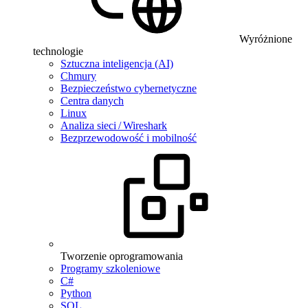
Wyróżnione
technologie
Sztuczna inteligencja (AI)
Chmury
Bezpieczeństwo cybernetyczne
Centra danych
Linux
Analiza sieci / Wireshark
Bezprzewodowość i mobilność
Tworzenie oprogramowania
Programy szkoleniowe
C#
Python
SQL