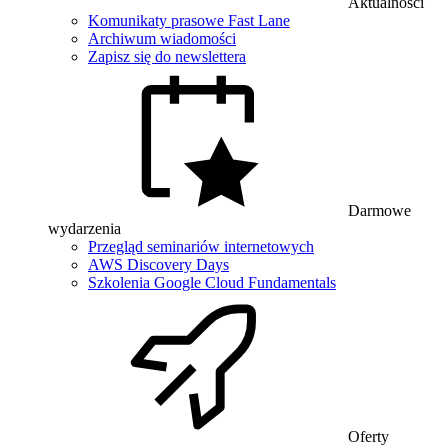
Aktualności
Komunikaty prasowe Fast Lane
Archiwum wiadomości
Zapisz się do newslettera
Darmowe
wydarzenia
Przegląd seminariów internetowych
AWS Discovery Days
Szkolenia Google Cloud Fundamentals
Oferty