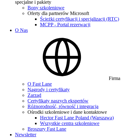
specjalne i pakiety
Bony szkoleniowe
Oferty dla partnerów Microsoft
Ścieżki certyfikacji i specjalizacji (RTC)
MCPP - Portal rezerwacji
O Nas
Firma
O Fast Lane
Nagrody i certyfikaty
Zarząd
Certyfikaty naszych ekspertów
Różnorodność, równość i integracja
Ośrodki szkoleniowe i dane kontaktowe
Hector Fast Lane Poland (Warszawa)
Wszystkie centra szkoleniowe
Broszury Fast Lane
Newsletter