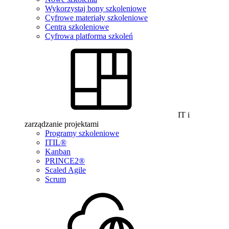
Wykorzystaj bony szkoleniowe
Cyfrowe materiały szkoleniowe
Centra szkoleniowe
Cyfrowa platforma szkoleń
IT i
zarządzanie projektami
Programy szkoleniowe
ITIL®
Kanban
PRINCE2®
Scaled Agile
Scrum