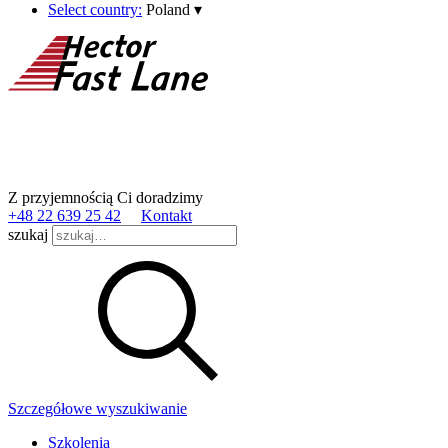
Select country:
Poland
▾
Z przyjemnością Ci doradzimy
+48 22 639 25 42
Kontakt
szukaj
Szczegółowe wyszukiwanie
Szkolenia