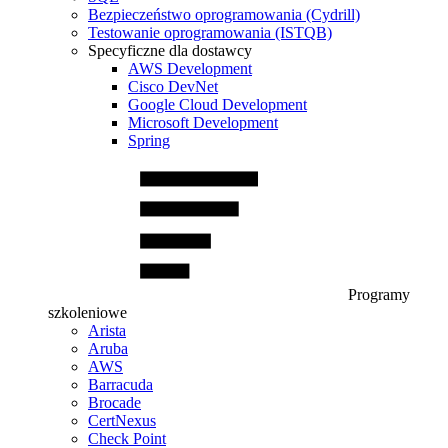
Bezpieczeństwo oprogramowania (Cydrill)
Testowanie oprogramowania (ISTQB)
Specyficzne dla dostawcy
AWS Development
Cisco DevNet
Google Cloud Development
Microsoft Development
Spring
Programy
szkoleniowe
Arista
Aruba
AWS
Barracuda
Brocade
CertNexus
Check Point