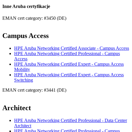
Inne Aruba certyfikacje
EMAN cert category: #3450 (DE)
Campus Access
HPE Aruba Networking Certified Associate - Campus Access
HPE Aruba Networking Certified Professional - Campus
Access
HPE Aruba Networking Certified Expert - Campus Access
Mobility
HPE Aruba Networking Certified Expert - Campus Access
Switching
EMAN cert category: #3441 (DE)
Architect
HPE Aruba Networking Certified Professional - Data Center
Architect
HPE Aruba Networking Certified Professional - Campus