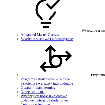
Wyłącznie u na
Advanced Master Classes
Szkolenia sieciowe i informatyczne
Przydatne
Programy szkoleniowe w skrócie
Szkolenia i warsztaty indywidualne
Gwarantowane terminy
Nowe szkolenia
Wykorzystaj bony szkoleniowe
Cyfrowe materiały szkoleniowe
Centra szkoleniowe