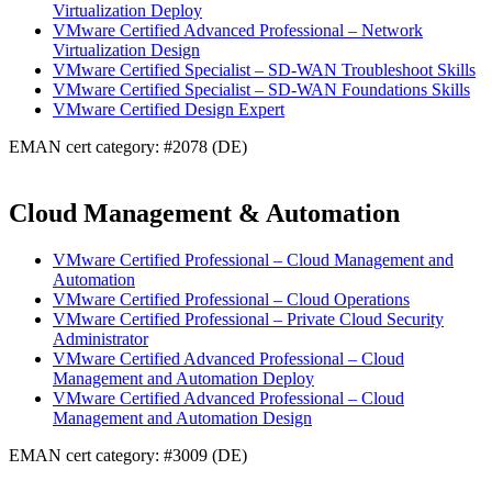
Virtualization Deploy
VMware Certified Advanced Professional – Network
Virtualization Design
VMware Certified Specialist – SD-WAN Troubleshoot Skills
VMware Certified Specialist – SD-WAN Foundations Skills
VMware Certified Design Expert
EMAN cert category: #2078 (DE)
Cloud Management & Automation
VMware Certified Professional – Cloud Management and
Automation
VMware Certified Professional – Cloud Operations
VMware Certified Professional – Private Cloud Security
Administrator
VMware Certified Advanced Professional – Cloud
Management and Automation Deploy
VMware Certified Advanced Professional – Cloud
Management and Automation Design
EMAN cert category: #3009 (DE)