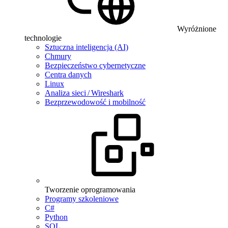
Wyróżnione
technologie
Sztuczna inteligencja (AI)
Chmury
Bezpieczeństwo cybernetyczne
Centra danych
Linux
Analiza sieci / Wireshark
Bezprzewodowość i mobilność
Tworzenie oprogramowania
Programy szkoleniowe
C#
Python
SQL