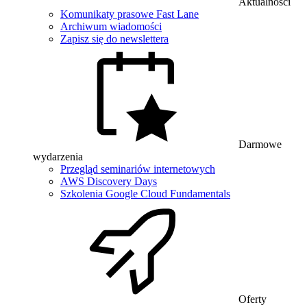
Aktualności
Komunikaty prasowe Fast Lane
Archiwum wiadomości
Zapisz się do newslettera
Darmowe
wydarzenia
Przegląd seminariów internetowych
AWS Discovery Days
Szkolenia Google Cloud Fundamentals
Oferty