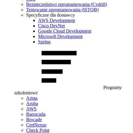
Bezpieczeństwo oprogramowania (Cydrill)
Testowanie oprogramowania (ISTQB)
Specyficzne dla dostawcy
AWS Development
Cisco DevNet
Google Cloud Development
Microsoft Development
Spring
Programy
szkoleniowe
Arista
Aruba
AWS
Barracuda
Brocade
CertNexus
Check Point