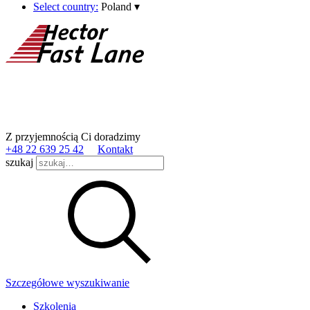
Select country:
Poland
▾
Z przyjemnością Ci doradzimy
+48 22 639 25 42
Kontakt
szukaj
Szczegółowe wyszukiwanie
Szkolenia