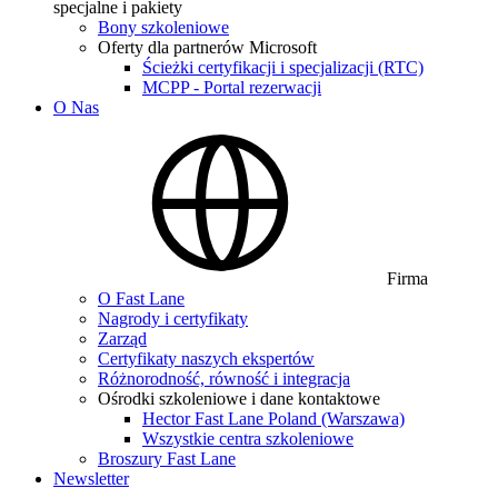
specjalne i pakiety
Bony szkoleniowe
Oferty dla partnerów Microsoft
Ścieżki certyfikacji i specjalizacji (RTC)
MCPP - Portal rezerwacji
O Nas
Firma
O Fast Lane
Nagrody i certyfikaty
Zarząd
Certyfikaty naszych ekspertów
Różnorodność, równość i integracja
Ośrodki szkoleniowe i dane kontaktowe
Hector Fast Lane Poland (Warszawa)
Wszystkie centra szkoleniowe
Broszury Fast Lane
Newsletter