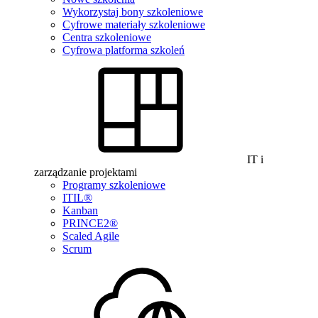
Wykorzystaj bony szkoleniowe
Cyfrowe materiały szkoleniowe
Centra szkoleniowe
Cyfrowa platforma szkoleń
IT i
zarządzanie projektami
Programy szkoleniowe
ITIL®
Kanban
PRINCE2®
Scaled Agile
Scrum