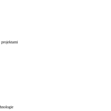
e projektami
hnologie