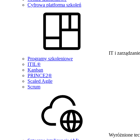
Cyfrowa platforma szkoleń
IT i zarządzani
Programy szkoleniowe
ITIL®
Kanban
PRINCE2®
Scaled Agile
Scrum
Wyróżnione tec