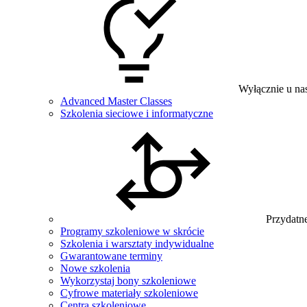
Wyłącznie u na
Advanced Master Classes
Szkolenia sieciowe i informatyczne
Przydatne
Programy szkoleniowe w skrócie
Szkolenia i warsztaty indywidualne
Gwarantowane terminy
Nowe szkolenia
Wykorzystaj bony szkoleniowe
Cyfrowe materiały szkoleniowe
Centra szkoleniowe