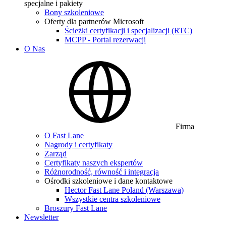
specjalne i pakiety
Bony szkoleniowe
Oferty dla partnerów Microsoft
Ścieżki certyfikacji i specjalizacji (RTC)
MCPP - Portal rezerwacji
O Nas
Firma
O Fast Lane
Nagrody i certyfikaty
Zarząd
Certyfikaty naszych ekspertów
Różnorodność, równość i integracja
Ośrodki szkoleniowe i dane kontaktowe
Hector Fast Lane Poland (Warszawa)
Wszystkie centra szkoleniowe
Broszury Fast Lane
Newsletter