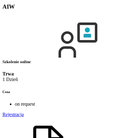
AIW
Szkolenie online
Trwa
1 Dzień
Cena
on request
Rejestracja