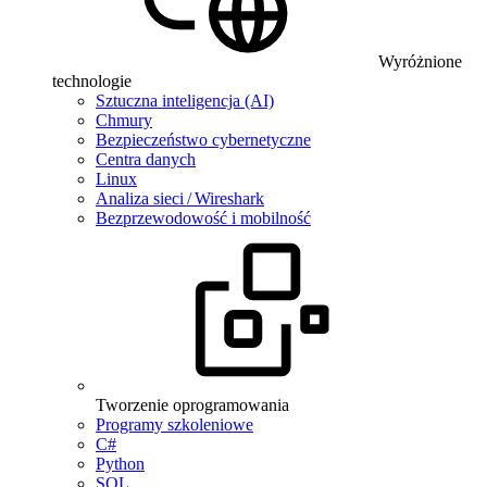
Wyróżnione
technologie
Sztuczna inteligencja (AI)
Chmury
Bezpieczeństwo cybernetyczne
Centra danych
Linux
Analiza sieci / Wireshark
Bezprzewodowość i mobilność
Tworzenie oprogramowania
Programy szkoleniowe
C#
Python
SQL