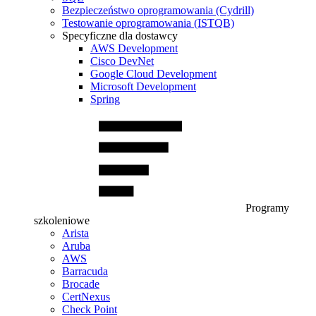
Bezpieczeństwo oprogramowania (Cydrill)
Testowanie oprogramowania (ISTQB)
Specyficzne dla dostawcy
AWS Development
Cisco DevNet
Google Cloud Development
Microsoft Development
Spring
Programy
szkoleniowe
Arista
Aruba
AWS
Barracuda
Brocade
CertNexus
Check Point