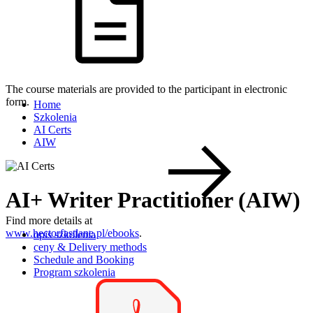
The course materials are provided to the participant in electronic
form.
Home
Szkolenia
AI Certs
AIW
AI+ Writer Practitioner (AIW)
Find more details at
www.hectorfastlane.pl/ebooks
.
opis szkolenia
ceny & Delivery methods
Schedule and Booking
Program szkolenia