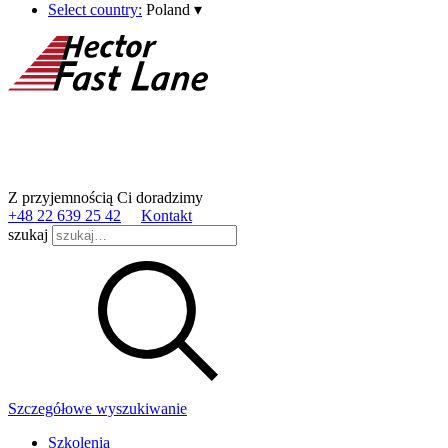
Select country:
Poland
▾
Z przyjemnością Ci doradzimy
+48 22 639 25 42
Kontakt
szukaj
Szczegółowe wyszukiwanie
Szkolenia