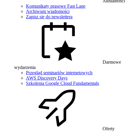
Aktualności
Komunikaty prasowe Fast Lane
Archiwum wiadomości
Zapisz się do newslettera
Darmowe
wydarzenia
Przegląd seminariów internetowych
AWS Discovery Days
Szkolenia Google Cloud Fundamentals
Oferty