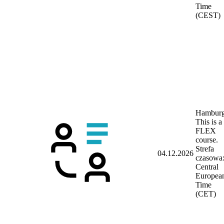
Time
(CEST)
Hambur
This is a
FLEX
course.
Strefa
04.12.2026
czasowa
Central
Europea
Time
(CET)