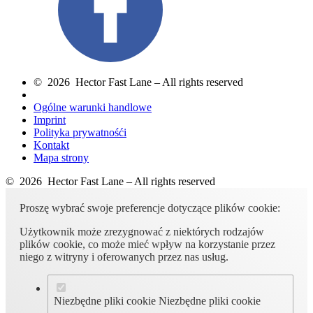
© 2026 Hector Fast Lane – All rights reserved
Ogólne warunki handlowe
Imprint
Polityka prywatnośći
Kontakt
Mapa strony
© 2026 Hector Fast Lane – All rights reserved
Proszę wybrać swoje preferencje dotyczące plików cookie:
Użytkownik może zrezygnować z niektórych rodzajów
plików cookie, co może mieć wpływ na korzystanie przez
niego z witryny i oferowanych przez nas usług.
Niezbędne pliki cookie
Niezbędne pliki cookie