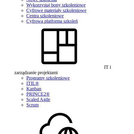
Wykorzystaj bony szkoleniowe
Cyfrowe materiały szkoleniowe
Centra szkoleniowe
Cyfrowa platforma szkoleń
IT i
zarządzanie projektami
Programy szkoleniowe
ITIL®
Kanban
PRINCE2®
Scaled Agile
Scrum