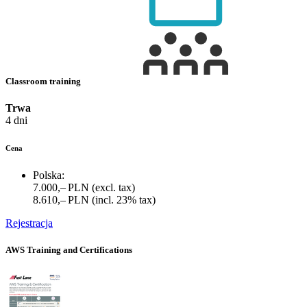
Classroom training
Trwa
4 dni
Cena
Polska:
7.000,– PLN
(excl. tax)
8.610,– PLN
(incl. 23% tax)
Rejestracja
AWS Training and Certifications