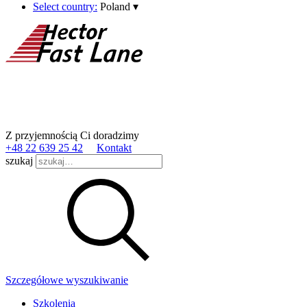
Select country:
Poland
▾
Z przyjemnością Ci doradzimy
+48 22 639 25 42
Kontakt
szukaj
Szczegółowe wyszukiwanie
Szkolenia