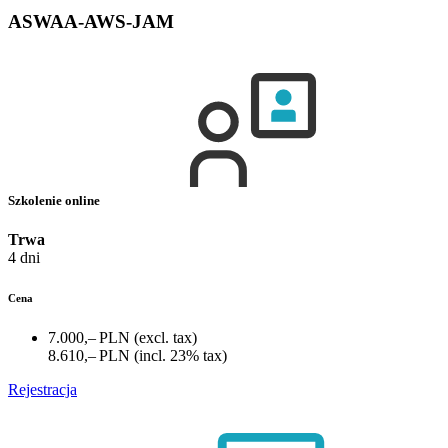
ASWAA-AWS-JAM
Szkolenie online
Trwa
4 dni
Cena
7.000,– PLN
(excl. tax)
8.610,– PLN
(incl. 23% tax)
Rejestracja