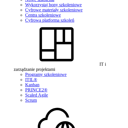
Wykorzystaj bony szkoleniowe
Cyfrowe materiały szkoleniowe
Centra szkoleniowe
Cyfrowa platforma szkoleń
IT i
zarządzanie projektami
Programy szkoleniowe
ITIL®
Kanban
PRINCE2®
Scaled Agile
Scrum