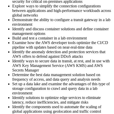
security for critical on-premises applications
Explore ways to simplify the connection configurations
between applications and high-performance workloads across
global networks
Demonstrate the ability to configure a transit gateway in a lab
environment
Identify and discuss container solutions and define container
management options
Build and test a container in a lab environment
Examine how the AWS developer tools optimize the CI/CD
pipeline with updates based on near-real-time data
Identify the anomaly detection and protection services that
AWS offers to defend against DDoS attacks
Identify ways to secure data in transit, at rest, and in use with
AWS Key Management Service (AWS KMS) and AWS
Secrets Manager
Determine the best data management solution based on
frequency of access, and data query and analysis needs
Set up a data lake and examine the advantages of this type of
storage configuration to crawl and query data in a lab
environment
Identify solutions to optimize edge services to eliminate
latency, reduce inefficiencies, and mitigate risks
Identify the components used to automate the scaling of
global applications using geolocation and traffic control