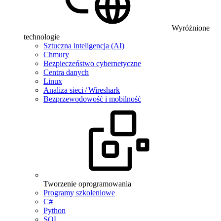
Wyróżnione
technologie
Sztuczna inteligencja (AI)
Chmury
Bezpieczeństwo cybernetyczne
Centra danych
Linux
Analiza sieci / Wireshark
Bezprzewodowość i mobilność
Tworzenie oprogramowania
Programy szkoleniowe
C#
Python
SQL