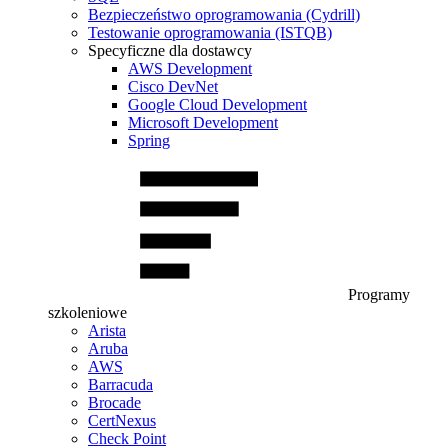
Bezpieczeństwo oprogramowania (Cydrill)
Testowanie oprogramowania (ISTQB)
Specyficzne dla dostawcy
AWS Development
Cisco DevNet
Google Cloud Development
Microsoft Development
Spring
Programy
szkoleniowe
Arista
Aruba
AWS
Barracuda
Brocade
CertNexus
Check Point