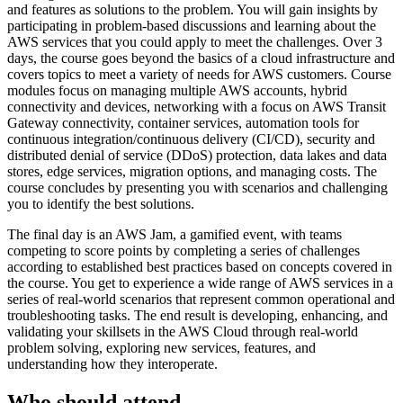
and features as solutions to the problem. You will gain insights by
participating in problem-based discussions and learning about the
AWS services that you could apply to meet the challenges. Over 3
days, the course goes beyond the basics of a cloud infrastructure and
covers topics to meet a variety of needs for AWS customers. Course
modules focus on managing multiple AWS accounts, hybrid
connectivity and devices, networking with a focus on AWS Transit
Gateway connectivity, container services, automation tools for
continuous integration/continuous delivery (CI/CD), security and
distributed denial of service (DDoS) protection, data lakes and data
stores, edge services, migration options, and managing costs. The
course concludes by presenting you with scenarios and challenging
you to identify the best solutions.
The final day is an AWS Jam, a gamified event, with teams
competing to score points by completing a series of challenges
according to established best practices based on concepts covered in
the course. You get to experience a wide range of AWS services in a
series of real-world scenarios that represent common operational and
troubleshooting tasks. The end result is developing, enhancing, and
validating your skillsets in the AWS Cloud through real-world
problem solving, exploring new services, features, and
understanding how they interoperate.
Who should attend