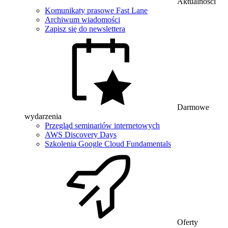
Aktualności
Komunikaty prasowe Fast Lane
Archiwum wiadomości
Zapisz się do newslettera
Darmowe
wydarzenia
Przegląd seminariów internetowych
AWS Discovery Days
Szkolenia Google Cloud Fundamentals
Oferty