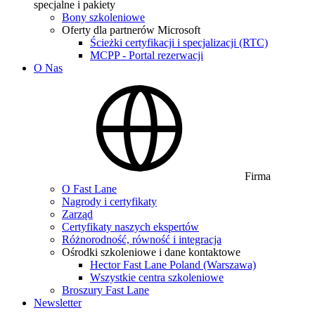
specjalne i pakiety
Bony szkoleniowe
Oferty dla partnerów Microsoft
Ścieżki certyfikacji i specjalizacji (RTC)
MCPP - Portal rezerwacji
O Nas
Firma
O Fast Lane
Nagrody i certyfikaty
Zarząd
Certyfikaty naszych ekspertów
Różnorodność, równość i integracja
Ośrodki szkoleniowe i dane kontaktowe
Hector Fast Lane Poland (Warszawa)
Wszystkie centra szkoleniowe
Broszury Fast Lane
Newsletter