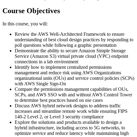
Course Objectives
In this course, you will:
Review the AWS Well-Architected Framework to ensure
understanding of best cloud design practices by responding to
poll questions while following a graphic presentation
Demonstrate the ability to secure Amazon Simple Storage
Service (Amazon S3) virtual private cloud (VPC) endpoint
connections in a lab environment
Identify how to implement centralized permissions
management and reduce risk using AWS Organizations
organizational units (OUs) and service control policies (SCPs)
with AWS Single Sign-On
Compare the permissions management capabilities of OUs,
SCPs, and AWS SSO with and without AWS Control Tower
to determine best practices based on use cases
Discuss AWS hybrid network designs to address traffic
increases and streamline remote work while ensuring FIPS
140-2 Level 2, or Level 3 security compliance
Explore the solutions and products available to design a
hybrid infrastructure, including access to 5G networks, to
optimize service and reduce latency while maintaining high