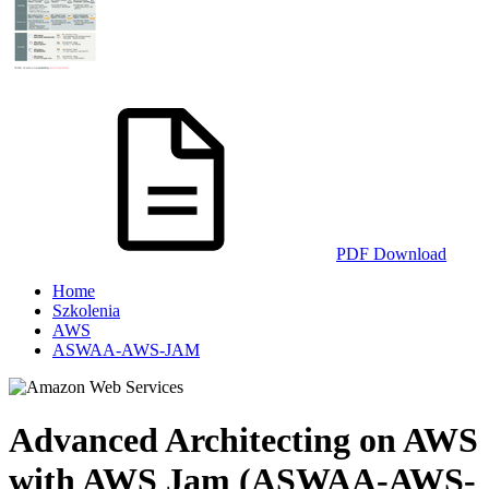
PDF Download
Home
Szkolenia
AWS
ASWAA-AWS-JAM
Advanced Architecting on AWS
with AWS Jam (ASWAA-AWS-