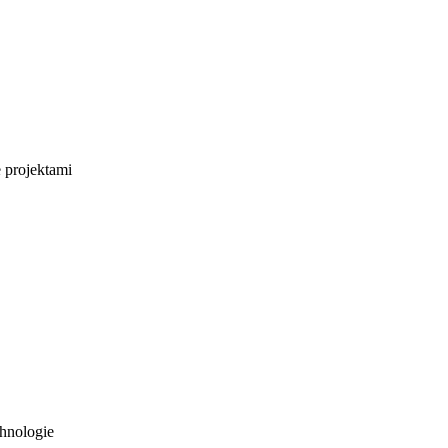
e projektami
hnologie