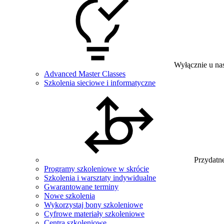
Wyłącznie u na
Advanced Master Classes
Szkolenia sieciowe i informatyczne
Przydatne
Programy szkoleniowe w skrócie
Szkolenia i warsztaty indywidualne
Gwarantowane terminy
Nowe szkolenia
Wykorzystaj bony szkoleniowe
Cyfrowe materiały szkoleniowe
Centra szkoleniowe