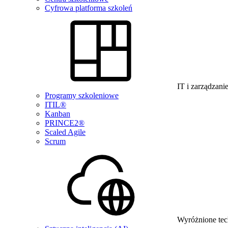
Cyfrowa platforma szkoleń
IT i zarządzani
Programy szkoleniowe
ITIL®
Kanban
PRINCE2®
Scaled Agile
Scrum
Wyróżnione tec