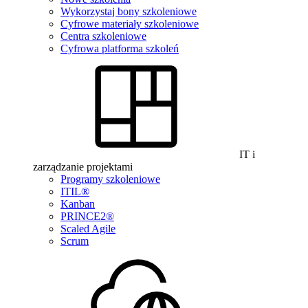
Wykorzystaj bony szkoleniowe
Cyfrowe materiały szkoleniowe
Centra szkoleniowe
Cyfrowa platforma szkoleń
IT i
zarządzanie projektami
Programy szkoleniowe
ITIL®
Kanban
PRINCE2®
Scaled Agile
Scrum