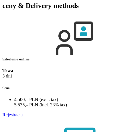
ceny & Delivery methods
Szkolenie online
Trwa
3 dni
Cena
4.500,– PLN
(excl. tax)
5.535,– PLN
(incl. 23% tax)
Rejestracja