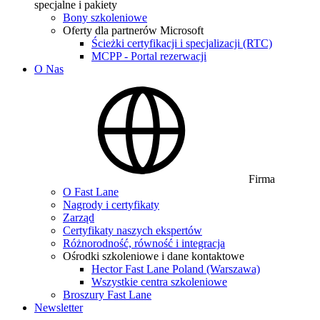
specjalne i pakiety
Bony szkoleniowe
Oferty dla partnerów Microsoft
Ścieżki certyfikacji i specjalizacji (RTC)
MCPP - Portal rezerwacji
O Nas
Firma
O Fast Lane
Nagrody i certyfikaty
Zarząd
Certyfikaty naszych ekspertów
Różnorodność, równość i integracja
Ośrodki szkoleniowe i dane kontaktowe
Hector Fast Lane Poland (Warszawa)
Wszystkie centra szkoleniowe
Broszury Fast Lane
Newsletter