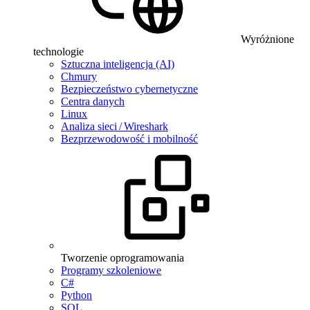
Wyróżnione
technologie
Sztuczna inteligencja (AI)
Chmury
Bezpieczeństwo cybernetyczne
Centra danych
Linux
Analiza sieci / Wireshark
Bezprzewodowość i mobilność
Tworzenie oprogramowania
Programy szkoleniowe
C#
Python
SQL