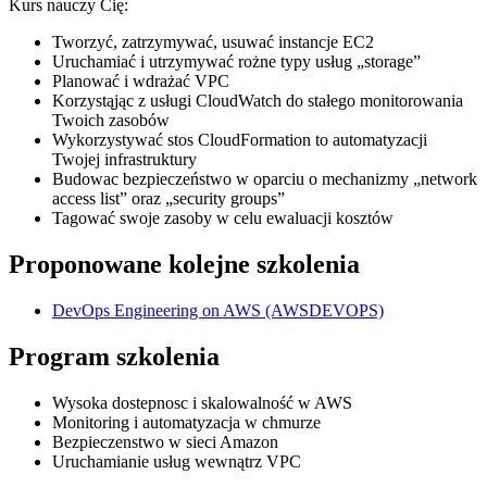
Kurs nauczy Cię:
Tworzyć, zatrzymywać, usuwać instancje EC2
Uruchamiać i utrzymywać rożne typy usług „storage”
Planować i wdrażać VPC
Korzystąjąc z usługi CloudWatch do stałego monitorowania
Twoich zasobów
Wykorzystywać stos CloudFormation to automatyzacji
Twojej infrastruktury
Budowac bezpieczeństwo w oparciu o mechanizmy „network
access list” oraz „security groups”
Tagować swoje zasoby w celu ewaluacji kosztów
Proponowane kolejne szkolenia
DevOps Engineering on AWS
(AWSDEVOPS)
Program szkolenia
Wysoka dostepnosc i skalowalność w AWS
Monitoring i automatyzacja w chmurze
Bezpieczenstwo w sieci Amazon
Uruchamianie usług wewnątrz VPC