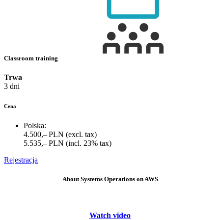
Classroom training
Trwa
3 dni
Cena
Polska:
4.500,– PLN
(excl. tax)
5.535,– PLN
(incl. 23% tax)
Rejestracja
About Systems Operations on AWS
Watch video