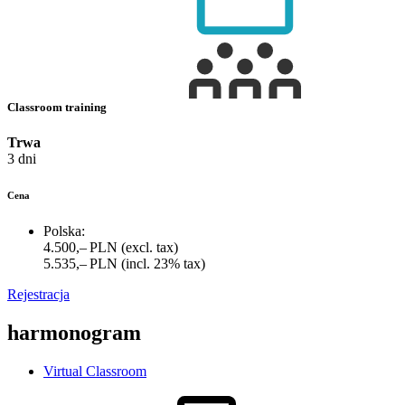
Classroom training
Trwa
3 dni
Cena
Polska:
4.500,– PLN
(excl. tax)
5.535,– PLN
(incl. 23% tax)
Rejestracja
harmonogram
Virtual Classroom