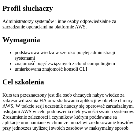
Profil słuchaczy
Administratorzy systemów i inne osoby odpowiedzialne za
zarządzanie operacjami na platformie AWS.
Wymagania
podstawowa wiedza w szeroko pojętej administracji
systemami
znajomość pojęć związanych z cloud computingiem
umiarkowana znajomość konsoli CLI
Cel szkolenia
Kurs ten przeznaczony jest dla osob chcacych nabyc wiedze za
zakresu wdrazania HA oraz skalowania aplikacji w obrebie chmury
AWS. W trakcie sesji uczestnik nauczy się operować zarzadzalnymi
usługami AWS w celu podnoszenia efektywności swoich systemow.
Zrozumienie zaleznosci i czynnikow którym poddawane sa
aplikacje uruchamiane w chmurze umożliwi zredukowanie kosztów
przy jednoczes utylizacji swoich zasobow w maksymalny sposob.