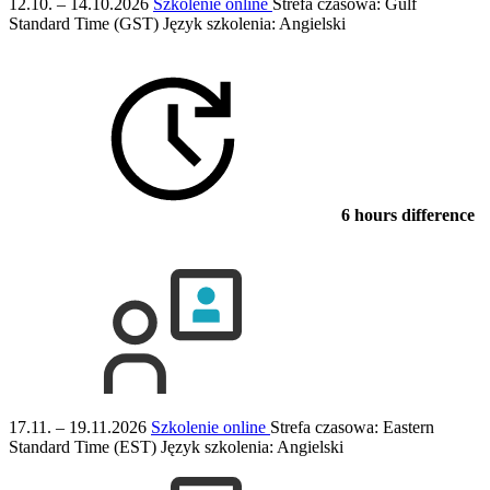
12.10. – 14.10.2026
Szkolenie online
Strefa czasowa: Gulf
Standard Time (GST)
Język szkolenia:
Angielski
6 hours difference
17.11. – 19.11.2026
Szkolenie online
Strefa czasowa: Eastern
Standard Time (EST)
Język szkolenia:
Angielski