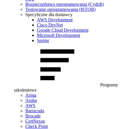
Bezpieczeństwo oprogramowania (Cydrill)
Testowanie oprogramowania (ISTQB)
Specyficzne dla dostawcy
AWS Development
Cisco DevNet
Google Cloud Development
Microsoft Development
Spring
Programy
szkoleniowe
Arista
Aruba
AWS
Barracuda
Brocade
CertNexus
Check Point