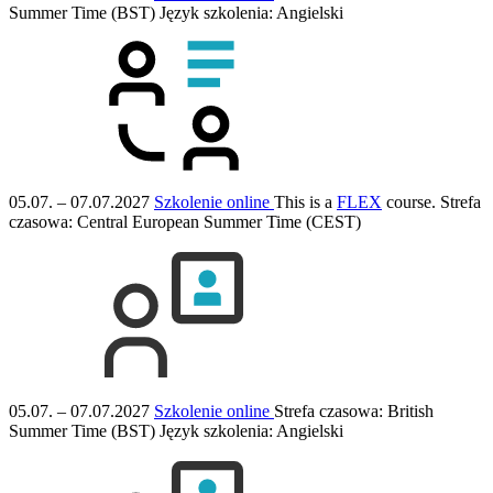
Summer Time (BST)
Język szkolenia:
Angielski
05.07. – 07.07.2027
Szkolenie online
This is a
FLEX
course.
Strefa
czasowa: Central European Summer Time (CEST)
05.07. – 07.07.2027
Szkolenie online
Strefa czasowa: British
Summer Time (BST)
Język szkolenia:
Angielski