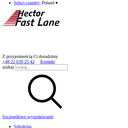
Select country:
Poland
▾
Z przyjemnością Ci doradzimy
+48 22 639 25 42
Kontakt
szukaj
Szczegółowe wyszukiwanie
Szkolenia