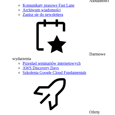
Aktualności
Komunikaty prasowe Fast Lane
Archiwum wiadomości
Zapisz się do newslettera
Darmowe
wydarzenia
Przegląd seminariów internetowych
AWS Discovery Days
Szkolenia Google Cloud Fundamentals
Oferty