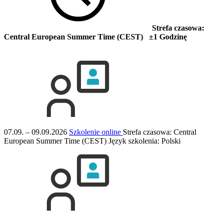
Strefa czasowa:
Central European Summer Time (CEST) ±1 Godzinę
07.09. – 09.09.2026
Szkolenie online
Strefa czasowa: Central
European Summer Time (CEST)
Język szkolenia:
Polski