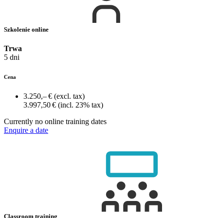
Szkolenie online
Trwa
5 dni
Cena
3.250,– €
(excl. tax)
3.997,50 €
(incl. 23% tax)
Currently no online training dates
Enquire a date
Classroom training