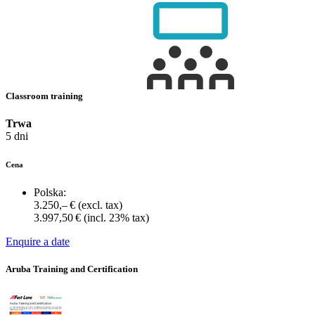
Classroom training
Trwa
5 dni
Cena
Polska:
3.250,– €
(excl. tax)
3.997,50 €
(incl. 23% tax)
Enquire a date
Aruba Training and Certification