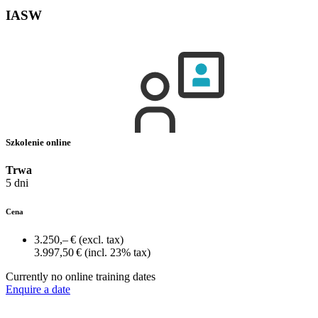
IASW
Szkolenie online
Trwa
5 dni
Cena
3.250,– €
(excl. tax)
3.997,50 €
(incl. 23% tax)
Currently no online training dates
Enquire a date