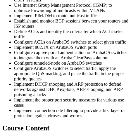
Use Internet Group Management Protocol (IGMP) to
optimize forwarding of multicasts within VLANs
Implement PIM-DM to route multicast traffic
Establish and monitor BGP sessions between your routers and
ISP routers
Define ACLs and identify the criteria by which ACLs select
traffic
Configure ACLs on ArubaOS switches to select given traffic
Implement 802.1X on ArubaOS switch ports
Configure captive portal authentication on ArubaOS switches
to integrate them with an Aruba ClearPass solution
Configure tunneled-node on ArubaOS switches
Configure ArubaOS switches to select traffic, apply the
appropriate QoS marking, and place the traffic in the proper
priority queues
Implement DHCP snooping and ARP protection to defend
networks against DHCP exploits, ARP snooping, and ARP
poisoning attacks
Implement the proper port security measures for various use
cases
Implement connection rate filtering to provide a first layer of
protection against viruses and worms
Course Content