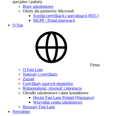
specjalne i pakiety
Bony szkoleniowe
Oferty dla partnerów Microsoft
Ścieżki certyfikacji i specjalizacji (RTC)
MCPP - Portal rezerwacji
O Nas
Firma
O Fast Lane
Nagrody i certyfikaty
Zarząd
Certyfikaty naszych ekspertów
Różnorodność, równość i integracja
Ośrodki szkoleniowe i dane kontaktowe
Hector Fast Lane Poland (Warszawa)
Wszystkie centra szkoleniowe
Broszury Fast Lane
Newsletter