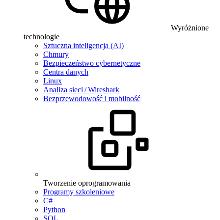
Wyróżnione
technologie
Sztuczna inteligencja (AI)
Chmury
Bezpieczeństwo cybernetyczne
Centra danych
Linux
Analiza sieci / Wireshark
Bezprzewodowość i mobilność
Tworzenie oprogramowania
Programy szkoleniowe
C#
Python
SQL