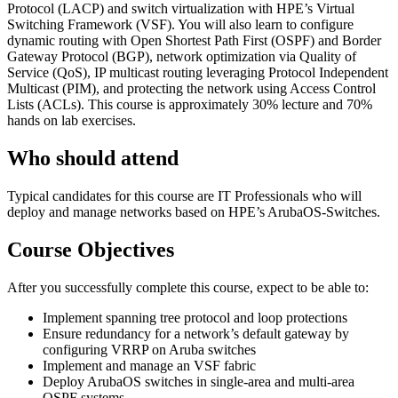
Protocol (LACP) and switch virtualization with HPE’s Virtual
Switching Framework (VSF). You will also learn to configure
dynamic routing with Open Shortest Path First (OSPF) and Border
Gateway Protocol (BGP), network optimization via Quality of
Service (QoS), IP multicast routing leveraging Protocol Independent
Multicast (PIM), and protecting the network using Access Control
Lists (ACLs). This course is approximately 30% lecture and 70%
hands on lab exercises.
Who should attend
Typical candidates for this course are IT Professionals who will
deploy and manage networks based on HPE’s ArubaOS-Switches.
Course Objectives
After you successfully complete this course, expect to be able to:
Implement spanning tree protocol and loop protections
Ensure redundancy for a network’s default gateway by
configuring VRRP on Aruba switches
Implement and manage an VSF fabric
Deploy ArubaOS switches in single-area and multi-area
OSPF systems