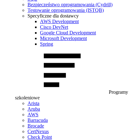
Bezpieczeństwo oprogramowania (Cydrill)
Testowanie oprogramowania (ISTQB)
Specyficzne dla dostawcy
AWS Development
Cisco DevNet
Google Cloud Development
Microsoft Development
Spring
Programy
szkoleniowe
Arista
Aruba
AWS
Barracuda
Brocade
CertNexus
Check Point