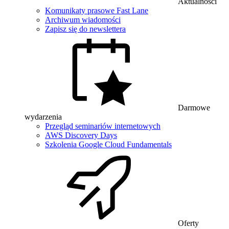
Aktualności
Komunikaty prasowe Fast Lane
Archiwum wiadomości
Zapisz się do newslettera
Darmowe
wydarzenia
Przegląd seminariów internetowych
AWS Discovery Days
Szkolenia Google Cloud Fundamentals
Oferty