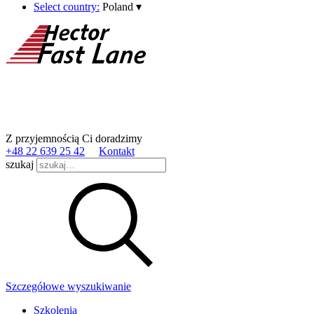
Select country:
Poland
▾
Z przyjemnością Ci doradzimy
+48 22 639 25 42
Kontakt
szukaj
Szczegółowe wyszukiwanie
Szkolenia