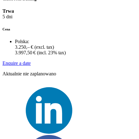
Trwa
5 dni
Cena
Polska:
3.250,– €
(excl. tax)
3.997,50 €
(incl. 23% tax)
Enquire a date
Aktualnie nie zaplanowano