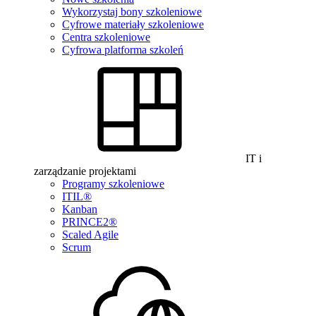
Wykorzystaj bony szkoleniowe
Cyfrowe materiały szkoleniowe
Centra szkoleniowe
Cyfrowa platforma szkoleń
IT i
zarządzanie projektami
Programy szkoleniowe
ITIL®
Kanban
PRINCE2®
Scaled Agile
Scrum