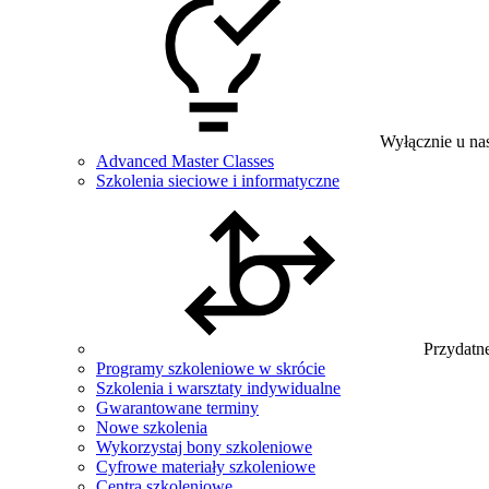
Wyłącznie u na
Advanced Master Classes
Szkolenia sieciowe i informatyczne
Przydatne
Programy szkoleniowe w skrócie
Szkolenia i warsztaty indywidualne
Gwarantowane terminy
Nowe szkolenia
Wykorzystaj bony szkoleniowe
Cyfrowe materiały szkoleniowe
Centra szkoleniowe