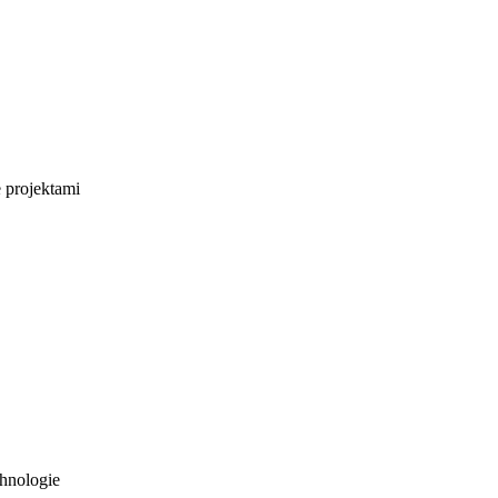
e projektami
hnologie