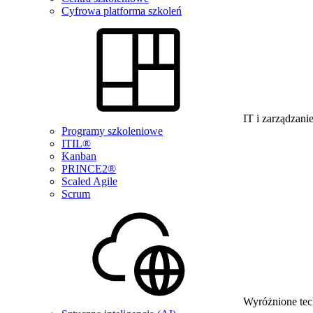
Cyfrowa platforma szkoleń
IT i zarządzani
Programy szkoleniowe
ITIL®
Kanban
PRINCE2®
Scaled Agile
Scrum
Wyróżnione tec