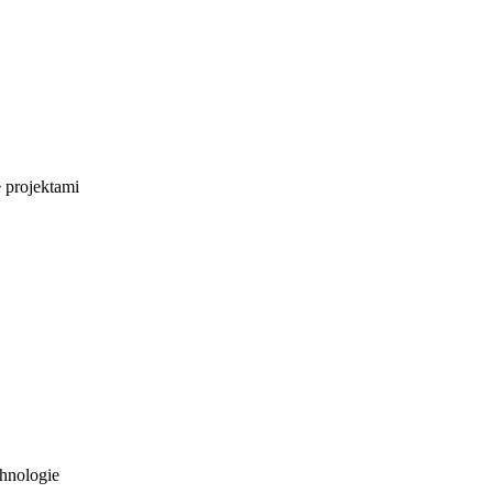
e projektami
hnologie