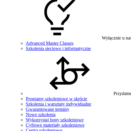
Wyłącznie u na
Advanced Master Classes
Szkolenia sieciowe i informatyczne
Przydatne
Programy szkoleniowe w skrócie
Szkolenia i warsztaty indywidualne
Gwarantowane terminy
Nowe szkolenia
Wykorzystaj bony szkoleniowe
Cyfrowe materiały szkoleniowe
Centra szkoleniowe