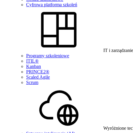
Cyfrowa platforma szkoleń
IT i zarządzani
Programy szkoleniowe
ITIL®
Kanban
PRINCE2®
Scaled Agile
Scrum
Wyróżnione tec