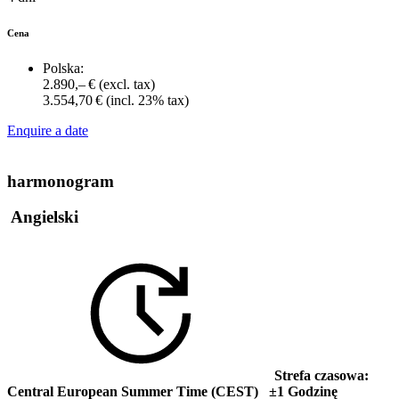
Cena
Polska:
2.890,– €
(excl. tax)
3.554,70 €
(incl. 23% tax)
Enquire a date
harmonogram
Angielski
Strefa czasowa:
Central European Summer Time (CEST) ±1 Godzinę