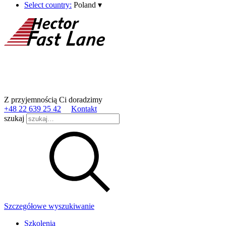
Select country:
Poland
▾
Z przyjemnością Ci doradzimy
+48 22 639 25 42
Kontakt
szukaj
Szczegółowe wyszukiwanie
Szkolenia