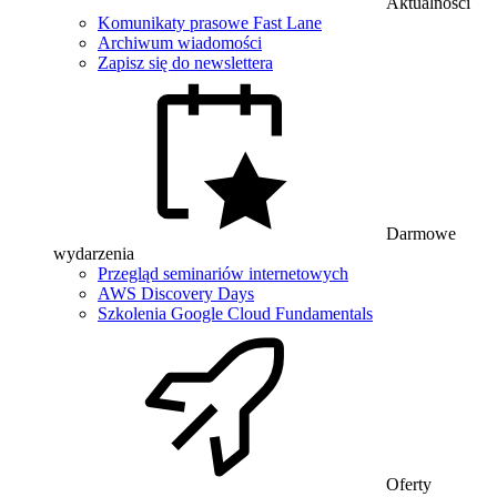
Aktualności
Komunikaty prasowe Fast Lane
Archiwum wiadomości
Zapisz się do newslettera
Darmowe
wydarzenia
Przegląd seminariów internetowych
AWS Discovery Days
Szkolenia Google Cloud Fundamentals
Oferty