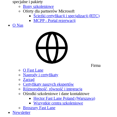
specjalne i pakiety
Bony szkoleniowe
Oferty dla partnerów Microsoft
Ścieżki certyfikacji i specjalizacji (RTC)
MCPP - Portal rezerwacji
O Nas
Firma
O Fast Lane
Nagrody i certyfikaty
Zarząd
Certyfikaty naszych ekspertów
Różnorodność, równość i integracja
Ośrodki szkoleniowe i dane kontaktowe
Hector Fast Lane Poland (Warszawa)
Wszystkie centra szkoleniowe
Broszury Fast Lane
Newsletter