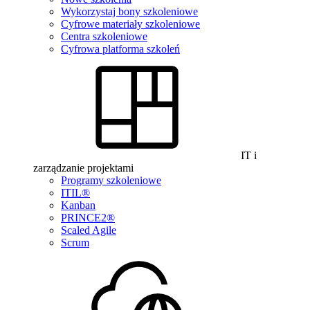
Wykorzystaj bony szkoleniowe
Cyfrowe materiały szkoleniowe
Centra szkoleniowe
Cyfrowa platforma szkoleń
IT i
zarządzanie projektami
Programy szkoleniowe
ITIL®
Kanban
PRINCE2®
Scaled Agile
Scrum