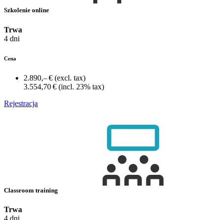
Szkolenie online
Trwa
4 dni
Cena
2.890,– €
(excl. tax)
3.554,70 €
(incl. 23% tax)
Rejestracja
Classroom training
Trwa
4 dni