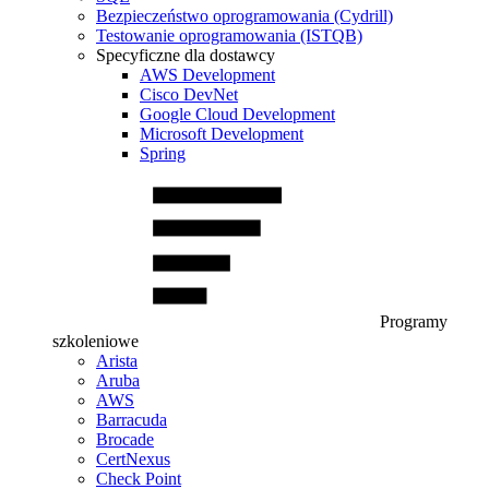
Bezpieczeństwo oprogramowania (Cydrill)
Testowanie oprogramowania (ISTQB)
Specyficzne dla dostawcy
AWS Development
Cisco DevNet
Google Cloud Development
Microsoft Development
Spring
Programy
szkoleniowe
Arista
Aruba
AWS
Barracuda
Brocade
CertNexus
Check Point