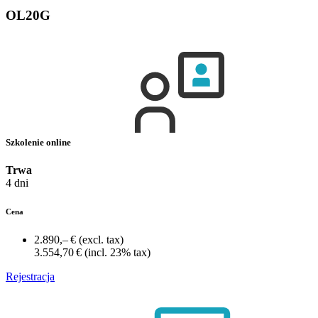
OL20G
Szkolenie online
Trwa
4 dni
Cena
2.890,– €
(excl. tax)
3.554,70 €
(incl. 23% tax)
Rejestracja