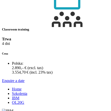
Classroom training
Trwa
4 dni
Cena
Polska:
2.890,– €
(excl. tax)
3.554,70 €
(incl. 23% tax)
Enquire a date
Home
Szkolenia
IBM
OL20G