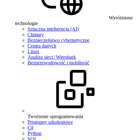
Wyróżnione
technologie
Sztuczna inteligencja (AI)
Chmury
Bezpieczeństwo cybernetyczne
Centra danych
Linux
Analiza sieci / Wireshark
Bezprzewodowość i mobilność
Tworzenie oprogramowania
Programy szkoleniowe
C#
Python
SQL