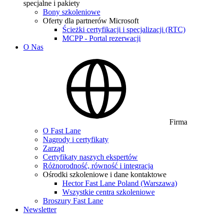
specjalne i pakiety
Bony szkoleniowe
Oferty dla partnerów Microsoft
Ścieżki certyfikacji i specjalizacji (RTC)
MCPP - Portal rezerwacji
O Nas
Firma
O Fast Lane
Nagrody i certyfikaty
Zarząd
Certyfikaty naszych ekspertów
Różnorodność, równość i integracja
Ośrodki szkoleniowe i dane kontaktowe
Hector Fast Lane Poland (Warszawa)
Wszystkie centra szkoleniowe
Broszury Fast Lane
Newsletter