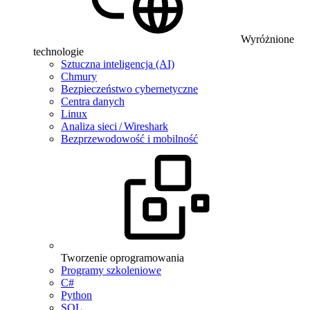
Wyróżnione
technologie
Sztuczna inteligencja (AI)
Chmury
Bezpieczeństwo cybernetyczne
Centra danych
Linux
Analiza sieci / Wireshark
Bezprzewodowość i mobilność
Tworzenie oprogramowania
Programy szkoleniowe
C#
Python
SQL