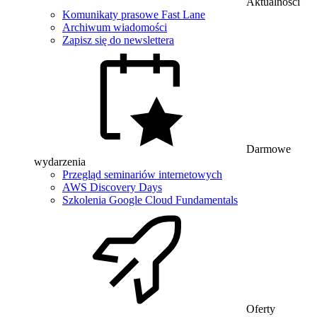
Aktualności
Komunikaty prasowe Fast Lane
Archiwum wiadomości
Zapisz się do newslettera
Darmowe
wydarzenia
Przegląd seminariów internetowych
AWS Discovery Days
Szkolenia Google Cloud Fundamentals
Oferty