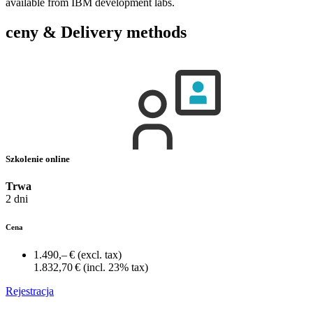
available from IBM development labs.
ceny & Delivery methods
Szkolenie online
Trwa
2 dni
Cena
1.490,– €
(excl. tax)
1.832,70 €
(incl. 23% tax)
Rejestracja