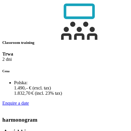
Classroom training
Trwa
2 dni
Cena
Polska:
1.490,– €
(excl. tax)
1.832,70 €
(incl. 23% tax)
Enquire a date
harmonogram