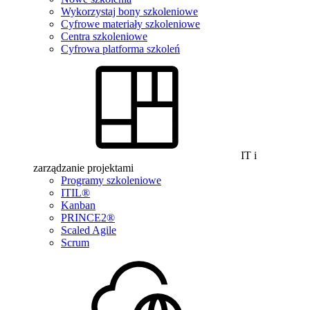
Wykorzystaj bony szkoleniowe
Cyfrowe materiały szkoleniowe
Centra szkoleniowe
Cyfrowa platforma szkoleń
IT i
zarządzanie projektami
Programy szkoleniowe
ITIL®
Kanban
PRINCE2®
Scaled Agile
Scrum