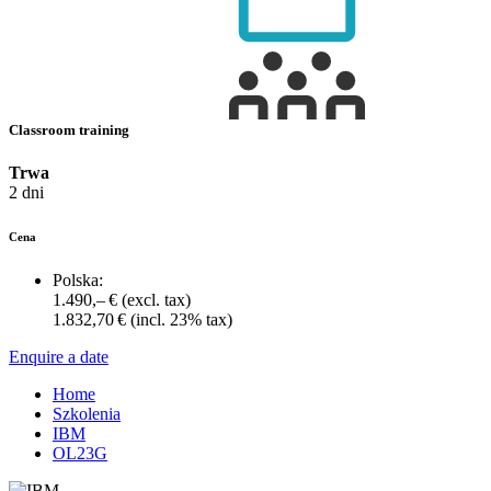
Classroom training
Trwa
2 dni
Cena
Polska:
1.490,– €
(excl. tax)
1.832,70 €
(incl. 23% tax)
Enquire a date
Home
Szkolenia
IBM
OL23G