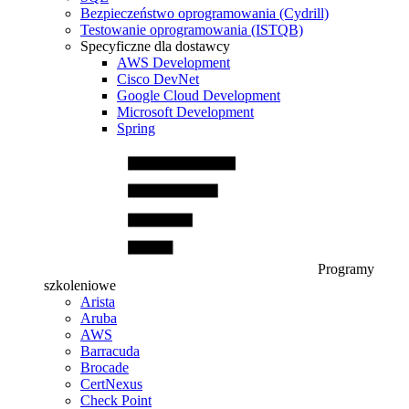
Bezpieczeństwo oprogramowania (Cydrill)
Testowanie oprogramowania (ISTQB)
Specyficzne dla dostawcy
AWS Development
Cisco DevNet
Google Cloud Development
Microsoft Development
Spring
Programy
szkoleniowe
Arista
Aruba
AWS
Barracuda
Brocade
CertNexus
Check Point