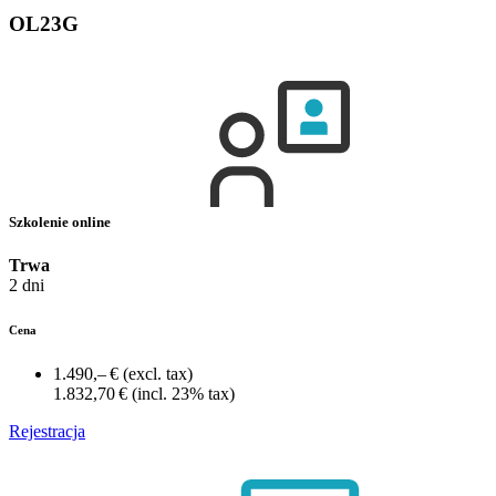
OL23G
Szkolenie online
Trwa
2 dni
Cena
1.490,– €
(excl. tax)
1.832,70 €
(incl. 23% tax)
Rejestracja