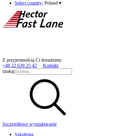
Select country:
Poland
▾
Z przyjemnością Ci doradzimy
+48 22 639 25 42
Kontakt
szukaj
Szczegółowe wyszukiwanie
Szkolenia