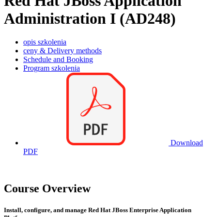
Red Hat JBoss Application
Administration I (AD248)
opis szkolenia
ceny & Delivery methods
Schedule and Booking
Program szkolenia
Download
PDF
Course Overview
Install, configure, and manage Red Hat JBoss Enterprise Application