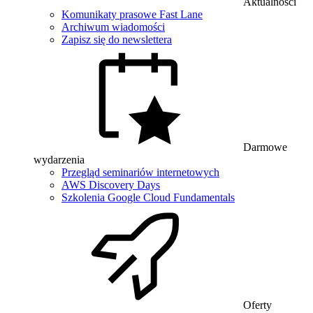
Aktualności
Komunikaty prasowe Fast Lane
Archiwum wiadomości
Zapisz się do newslettera
Darmowe
wydarzenia
Przegląd seminariów internetowych
AWS Discovery Days
Szkolenia Google Cloud Fundamentals
Oferty