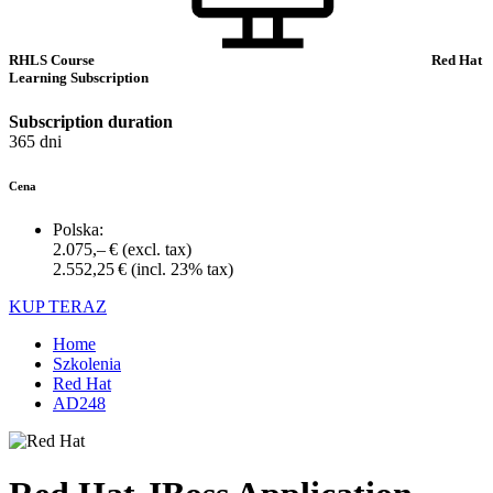
RHLS Course
Red Hat
Learning Subscription
Subscription duration
365 dni
Cena
Polska:
2.075,– €
(excl. tax)
2.552,25 €
(incl. 23% tax)
KUP TERAZ
Home
Szkolenia
Red Hat
AD248