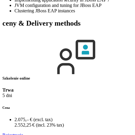
JVM configuration and tuning for JBoss EAP
Clustering JBoss EAP instances
ceny & Delivery methods
Szkolenie online
Trwa
5 dni
Cena
2.075,– €
(excl. tax)
2.552,25 €
(incl. 23% tax)