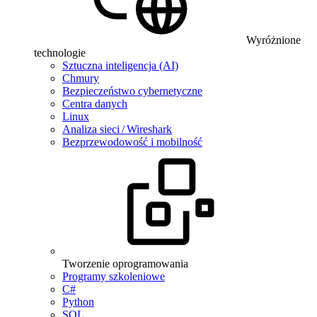
Wyróżnione
technologie
Sztuczna inteligencja (AI)
Chmury
Bezpieczeństwo cybernetyczne
Centra danych
Linux
Analiza sieci / Wireshark
Bezprzewodowość i mobilność
Tworzenie oprogramowania
Programy szkoleniowe
C#
Python
SQL