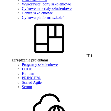
Wykorzystaj bony szkoleniowe
Cyfrowe materiały szkoleniowe
Centra szkoleniowe
Cyfrowa platforma szkoleń
IT i
zarządzanie projektami
Programy szkoleniowe
ITIL®
Kanban
PRINCE2®
Scaled Agile
Scrum