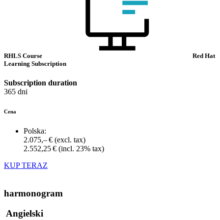
RHLS Course
Red Hat
Learning Subscription
Subscription duration
365 dni
Cena
Polska:
2.075,– €
(excl. tax)
2.552,25 €
(incl. 23% tax)
KUP TERAZ
harmonogram
Angielski