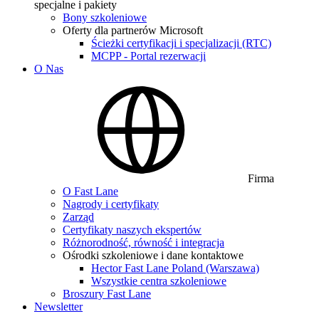
specjalne i pakiety
Bony szkoleniowe
Oferty dla partnerów Microsoft
Ścieżki certyfikacji i specjalizacji (RTC)
MCPP - Portal rezerwacji
O Nas
Firma
O Fast Lane
Nagrody i certyfikaty
Zarząd
Certyfikaty naszych ekspertów
Różnorodność, równość i integracja
Ośrodki szkoleniowe i dane kontaktowe
Hector Fast Lane Poland (Warszawa)
Wszystkie centra szkoleniowe
Broszury Fast Lane
Newsletter