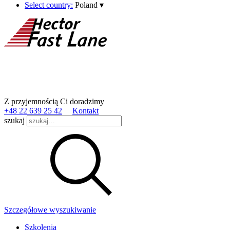
Select country:
Poland
▾
Z przyjemnością Ci doradzimy
+48 22 639 25 42
Kontakt
szukaj
Szczegółowe wyszukiwanie
Szkolenia