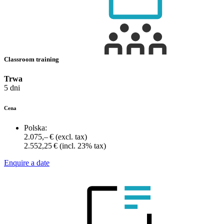
Classroom training
Trwa
5 dni
Cena
Polska:
2.075,– €
(excl. tax)
2.552,25 €
(incl. 23% tax)
Enquire a date