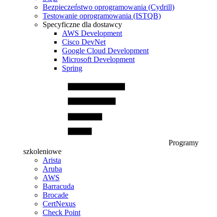
Bezpieczeństwo oprogramowania (Cydrill)
Testowanie oprogramowania (ISTQB)
Specyficzne dla dostawcy
AWS Development
Cisco DevNet
Google Cloud Development
Microsoft Development
Spring
Programy
szkoleniowe
Arista
Aruba
AWS
Barracuda
Brocade
CertNexus
Check Point