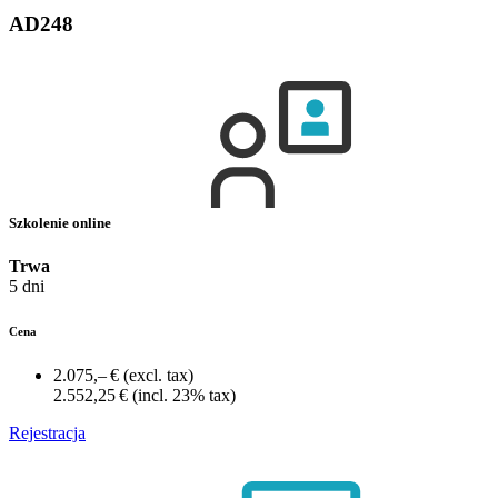
AD248
Szkolenie online
Trwa
5 dni
Cena
2.075,– €
(excl. tax)
2.552,25 €
(incl. 23% tax)
Rejestracja