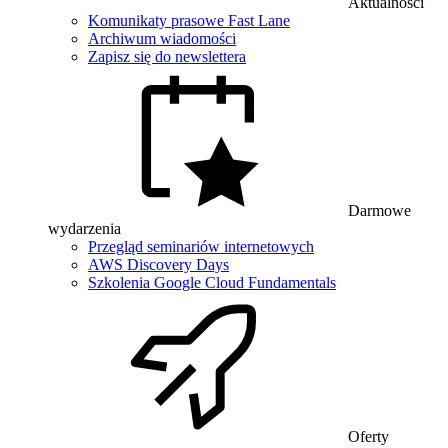
Aktualności
Komunikaty prasowe Fast Lane
Archiwum wiadomości
Zapisz się do newslettera
Darmowe
wydarzenia
Przegląd seminariów internetowych
AWS Discovery Days
Szkolenia Google Cloud Fundamentals
Oferty