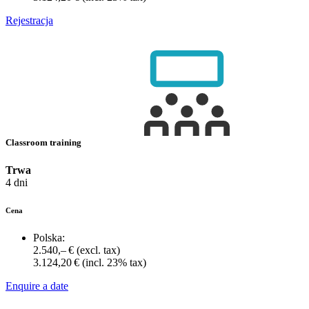
Rejestracja
Classroom training
Trwa
4 dni
Cena
Polska:
2.540,– €
(excl. tax)
3.124,20 €
(incl. 23% tax)
Enquire a date