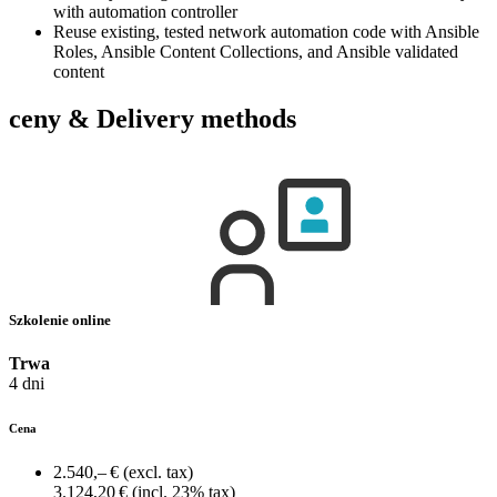
with automation controller
Reuse existing, tested network automation code with Ansible
Roles, Ansible Content Collections, and Ansible validated
content
ceny & Delivery methods
Szkolenie online
Trwa
4 dni
Cena
2.540,– €
(excl. tax)
3.124,20 €
(incl. 23% tax)