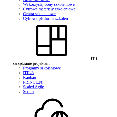
Wykorzystaj bony szkoleniowe
Cyfrowe materiały szkoleniowe
Centra szkoleniowe
Cyfrowa platforma szkoleń
IT i
zarządzanie projektami
Programy szkoleniowe
ITIL®
Kanban
PRINCE2®
Scaled Agile
Scrum