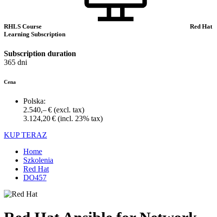
RHLS Course
Red Hat
Learning Subscription
Subscription duration
365 dni
Cena
Polska:
2.540,– €
(excl. tax)
3.124,20 €
(incl. 23% tax)
KUP TERAZ
Home
Szkolenia
Red Hat
DO457