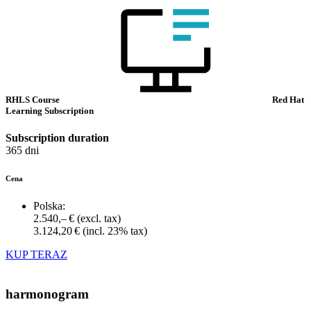
RHLS Course
Red Hat
Learning Subscription
Subscription duration
365 dni
Cena
Polska:
2.540,– €
(excl. tax)
3.124,20 €
(incl. 23% tax)
KUP TERAZ
harmonogram