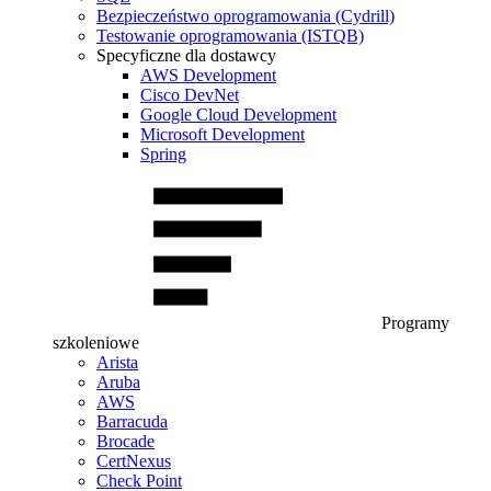
Bezpieczeństwo oprogramowania (Cydrill)
Testowanie oprogramowania (ISTQB)
Specyficzne dla dostawcy
AWS Development
Cisco DevNet
Google Cloud Development
Microsoft Development
Spring
Programy
szkoleniowe
Arista
Aruba
AWS
Barracuda
Brocade
CertNexus
Check Point