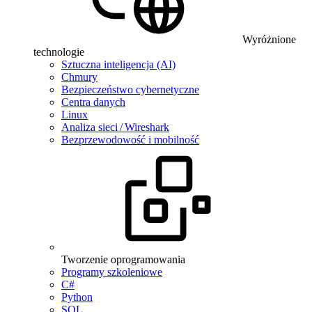
Wyróżnione
technologie
Sztuczna inteligencja (AI)
Chmury
Bezpieczeństwo cybernetyczne
Centra danych
Linux
Analiza sieci / Wireshark
Bezprzewodowość i mobilność
Tworzenie oprogramowania
Programy szkoleniowe
C#
Python
SQL