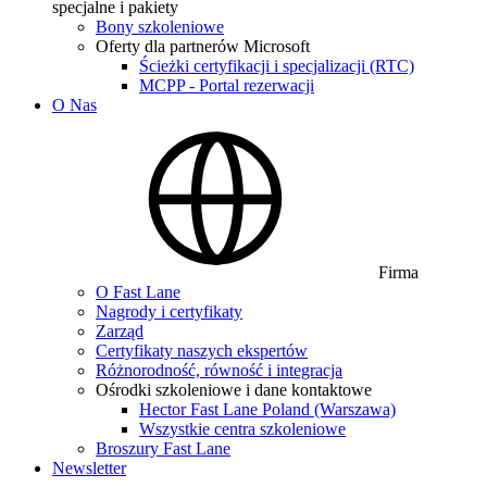
specjalne i pakiety
Bony szkoleniowe
Oferty dla partnerów Microsoft
Ścieżki certyfikacji i specjalizacji (RTC)
MCPP - Portal rezerwacji
O Nas
Firma
O Fast Lane
Nagrody i certyfikaty
Zarząd
Certyfikaty naszych ekspertów
Różnorodność, równość i integracja
Ośrodki szkoleniowe i dane kontaktowe
Hector Fast Lane Poland (Warszawa)
Wszystkie centra szkoleniowe
Broszury Fast Lane
Newsletter