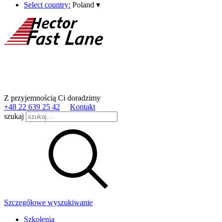
Select country:
Poland
▾
Z przyjemnością Ci doradzimy
+48 22 639 25 42
Kontakt
szukaj
Szczegółowe wyszukiwanie
Szkolenia