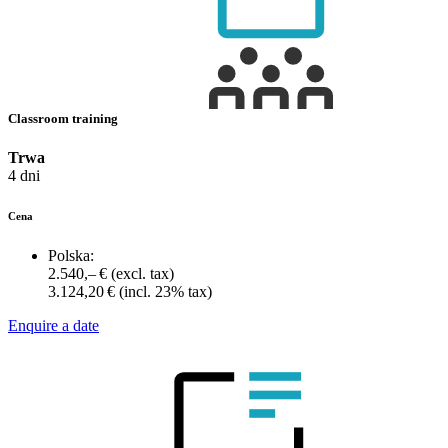
Classroom training
Trwa
4 dni
Cena
Polska:
2.540,– €
(excl. tax)
3.124,20 €
(incl. 23% tax)
Enquire a date