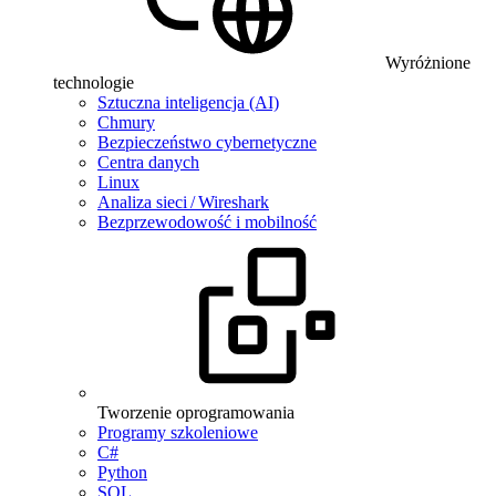
Wyróżnione
technologie
Sztuczna inteligencja (AI)
Chmury
Bezpieczeństwo cybernetyczne
Centra danych
Linux
Analiza sieci / Wireshark
Bezprzewodowość i mobilność
Tworzenie oprogramowania
Programy szkoleniowe
C#
Python
SQL