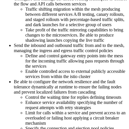
the flow and API calls between services
Traffic shifting migration within the mesh producing
between different services A/B testing, canary rollouts,
and staged rollouts with percentage-based traffic splits,
and dark launches for a selective group of users
Take profit of the traffic mirroring capabilities to bring
changes to the microservices. Be able to produce
shadowing launches copying the live traffic
Send the inbound and outbound traffic from and to the mesh,
managing the ingress and egress traffic control policies
Define and control gateway entry points into the mess
for the incoming traffic allowing pass requests through
the services
Enable controlled access to external publicly accessible
services from within the istio cluster
Be able to configure the network resilience and the fault
tolerance dynamically at runtime to ensure the failing nodes
and prevent localized failures from cascading
Control the waiting time for replies defining timeouts
Enhance service availability specifying the number of
request attempts with retry strategies
Limit for calls within a service and prevent access to an
overloaded or failing host applying a circuit breaker
mechanism
Specify the connection and ejection pool policies