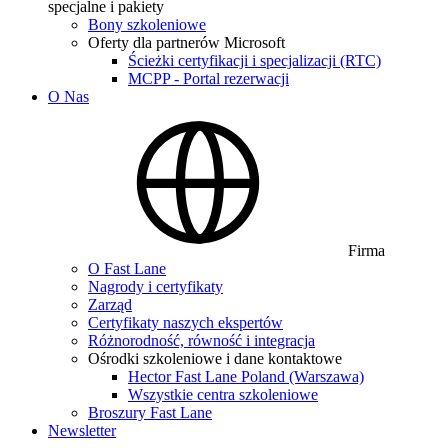
specjalne i pakiety
Bony szkoleniowe
Oferty dla partnerów Microsoft
Ścieżki certyfikacji i specjalizacji (RTC)
MCPP - Portal rezerwacji
O Nas
Firma
O Fast Lane
Nagrody i certyfikaty
Zarząd
Certyfikaty naszych ekspertów
Różnorodność, równość i integracja
Ośrodki szkoleniowe i dane kontaktowe
Hector Fast Lane Poland (Warszawa)
Wszystkie centra szkoleniowe
Broszury Fast Lane
Newsletter