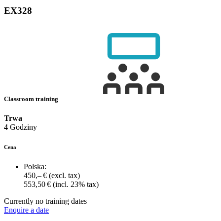
EX328
Classroom training
Trwa
4 Godziny
Cena
Polska:
450,– €
(excl. tax)
553,50 €
(incl. 23% tax)
Currently no training dates
Enquire a date