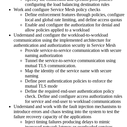
configuring the load balancing destination rules
Work and configure Service Mesh policy checks
Define enforcement features through policies, configure
local and global rate limiting, and define access quotas
Enable and configure the authorization for denial and
allow policies applied to a workload
Understand and configure the workload-to-workload
communication using the implemented architecture for
authentication and authorization security in Service Mesh
Provide service-to-service communication with secure
naming authorization
Tunnel the service-to-service communication using
mutual TLS communication.
Map the identity of the service name with secure
naming
Define peer authentication policies to enforce the
mutual TLS mode
Define the required end-user authentication policy
check. Define and configure access authorization rules
for service and end-user to workload communications
Understand and work with the fault injection mechanisms to
introduce errors and chaos testing into the system to test the
failure recovery capacity of the applications
Inject timing failures producing delays to mimic
increased network latency or overloaded services