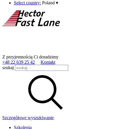
Select country:
Poland
▾
Z przyjemnością Ci doradzimy
+48 22 639 25 42
Kontakt
szukaj
Szczegółowe wyszukiwanie
Szkolenia