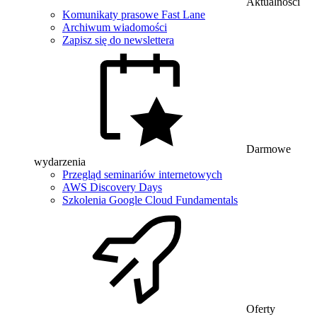
Aktualności
Komunikaty prasowe Fast Lane
Archiwum wiadomości
Zapisz się do newslettera
Darmowe
wydarzenia
Przegląd seminariów internetowych
AWS Discovery Days
Szkolenia Google Cloud Fundamentals
Oferty