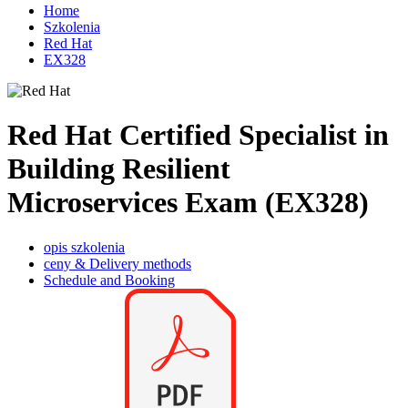
Home
Szkolenia
Red Hat
EX328
Red Hat Certified Specialist in
Building Resilient
Microservices Exam (EX328)
opis szkolenia
ceny & Delivery methods
Schedule and Booking