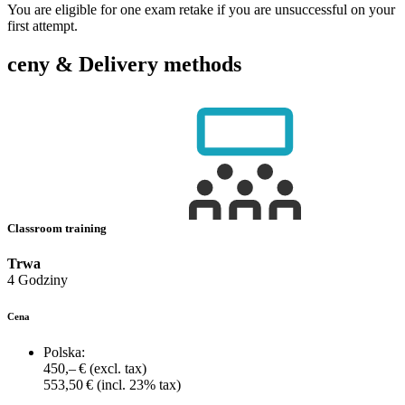
You are eligible for one exam retake if you are unsuccessful on your
first attempt.
ceny & Delivery methods
Classroom training
Trwa
4 Godziny
Cena
Polska:
450,– €
(excl. tax)
553,50 €
(incl. 23% tax)