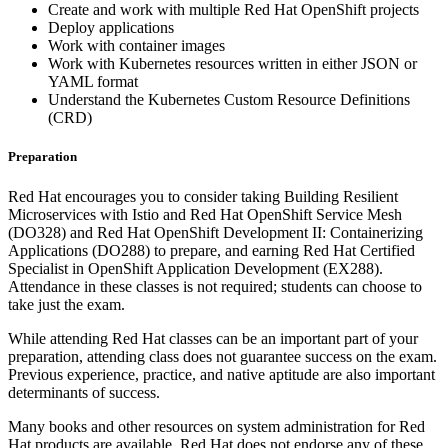
Create and work with multiple Red Hat OpenShift projects
Deploy applications
Work with container images
Work with Kubernetes resources written in either JSON or
YAML format
Understand the Kubernetes Custom Resource Definitions
(CRD)
Preparation
Red Hat encourages you to consider taking Building Resilient
Microservices with Istio and Red Hat OpenShift Service Mesh
(DO328) and Red Hat OpenShift Development II: Containerizing
Applications (DO288) to prepare, and earning Red Hat Certified
Specialist in OpenShift Application Development (EX288).
Attendance in these classes is not required; students can choose to
take just the exam.
While attending Red Hat classes can be an important part of your
preparation, attending class does not guarantee success on the exam.
Previous experience, practice, and native aptitude are also important
determinants of success.
Many books and other resources on system administration for Red
Hat products are available. Red Hat does not endorse any of these