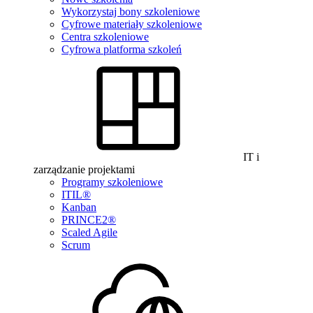
Wykorzystaj bony szkoleniowe
Cyfrowe materiały szkoleniowe
Centra szkoleniowe
Cyfrowa platforma szkoleń
IT i
zarządzanie projektami
Programy szkoleniowe
ITIL®
Kanban
PRINCE2®
Scaled Agile
Scrum