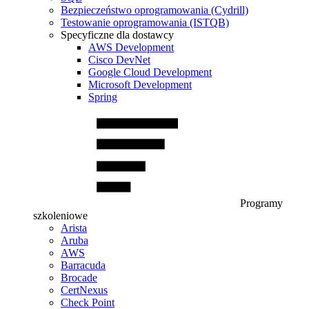
Bezpieczeństwo oprogramowania (Cydrill)
Testowanie oprogramowania (ISTQB)
Specyficzne dla dostawcy
AWS Development
Cisco DevNet
Google Cloud Development
Microsoft Development
Spring
Programy
szkoleniowe
Arista
Aruba
AWS
Barracuda
Brocade
CertNexus
Check Point