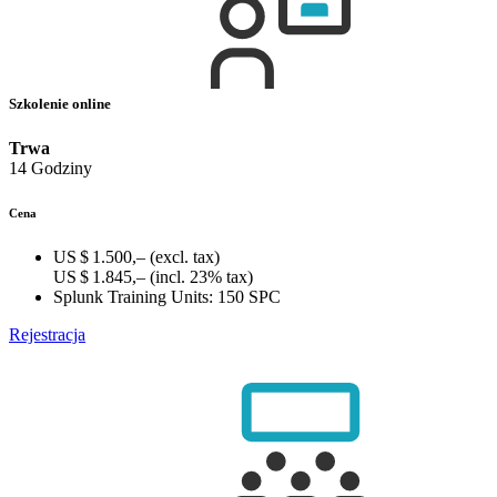
Szkolenie online
Trwa
14 Godziny
Cena
US $ 1.500,–
(excl. tax)
US $ 1.845,–
(incl. 23% tax)
Splunk Training Units:
150 SPC
Rejestracja