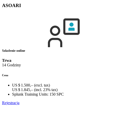
ASOARI
Szkolenie online
Trwa
14 Godziny
Cena
US $ 1.500,–
(excl. tax)
US $ 1.845,–
(incl. 23% tax)
Splunk Training Units:
150 SPC
Rejestracja