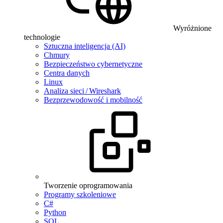
Wyróżnione
technologie
Sztuczna inteligencja (AI)
Chmury
Bezpieczeństwo cybernetyczne
Centra danych
Linux
Analiza sieci / Wireshark
Bezprzewodowość i mobilność
Tworzenie oprogramowania
Programy szkoleniowe
C#
Python
SQL