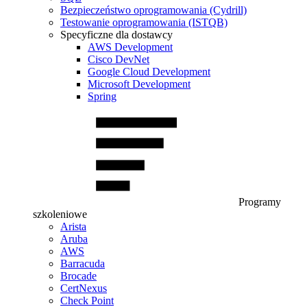
Bezpieczeństwo oprogramowania (Cydrill)
Testowanie oprogramowania (ISTQB)
Specyficzne dla dostawcy
AWS Development
Cisco DevNet
Google Cloud Development
Microsoft Development
Spring
Programy
szkoleniowe
Arista
Aruba
AWS
Barracuda
Brocade
CertNexus
Check Point