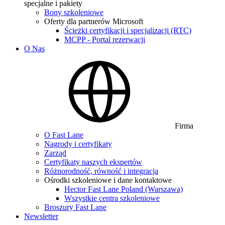
specjalne i pakiety
Bony szkoleniowe
Oferty dla partnerów Microsoft
Ścieżki certyfikacji i specjalizacji (RTC)
MCPP - Portal rezerwacji
O Nas
Firma
O Fast Lane
Nagrody i certyfikaty
Zarząd
Certyfikaty naszych ekspertów
Różnorodność, równość i integracja
Ośrodki szkoleniowe i dane kontaktowe
Hector Fast Lane Poland (Warszawa)
Wszystkie centra szkoleniowe
Broszury Fast Lane
Newsletter