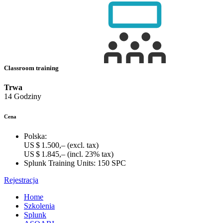
Classroom training
Trwa
14 Godziny
Cena
Polska:
US $ 1.500,–
(excl. tax)
US $ 1.845,–
(incl. 23% tax)
Splunk Training Units:
150 SPC
Rejestracja
Home
Szkolenia
Splunk