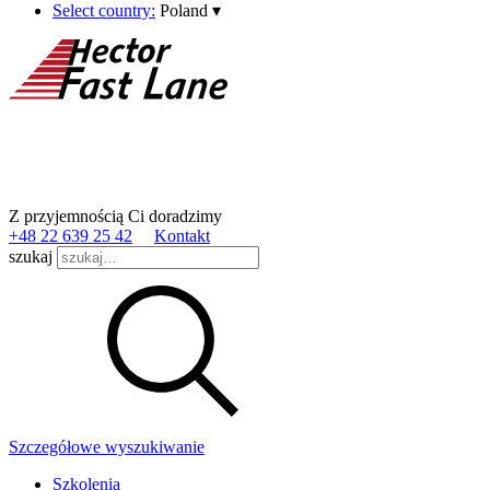
Select country:
Poland
▾
Z przyjemnością Ci doradzimy
+48 22 639 25 42
Kontakt
szukaj
Szczegółowe wyszukiwanie
Szkolenia