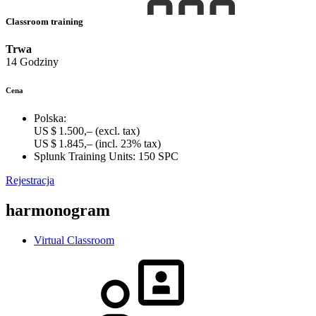
Classroom training
Trwa
14 Godziny
Cena
Polska:
US $ 1.500,–
(excl. tax)
US $ 1.845,–
(incl. 23% tax)
Splunk Training Units:
150 SPC
Rejestracja
harmonogram
Virtual Classroom