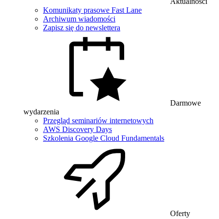
Aktualności
Komunikaty prasowe Fast Lane
Archiwum wiadomości
Zapisz się do newslettera
Darmowe
wydarzenia
Przegląd seminariów internetowych
AWS Discovery Days
Szkolenia Google Cloud Fundamentals
Oferty