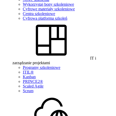
Wykorzystaj bony szkoleniowe
Cyfrowe materiały szkoleniowe
Centra szkoleniowe
Cyfrowa platforma szkoleń
IT i
zarządzanie projektami
Programy szkoleniowe
ITIL®
Kanban
PRINCE2®
Scaled Agile
Scrum