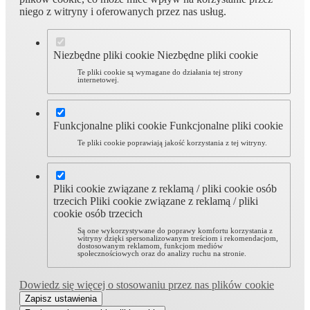
niego z witryny i oferowanych przez nas usług.
Niezbędne pliki cookie
Niezbędne pliki cookie
Te pliki cookie są wymagane do działania tej strony
internetowej.
Funkcjonalne pliki cookie
Funkcjonalne pliki cookie
Te pliki cookie poprawiają jakość korzystania z tej witryny.
Pliki cookie związane z reklamą / pliki cookie osób
trzecich
Pliki cookie związane z reklamą / pliki
cookie osób trzecich
Są one wykorzystywane do poprawy komfortu korzystania z
witryny dzięki spersonalizowanym treściom i rekomendacjom,
dostosowanym reklamom, funkcjom mediów
społecznościowych oraz do analizy ruchu na stronie.
Dowiedz się więcej o stosowaniu przez nas plików cookie