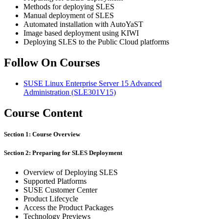
Methods for deploying SLES
Manual deployment of SLES
Automated installation with AutoYaST
Image based deployment using KIWI
Deploying SLES to the Public Cloud platforms
Follow On Courses
SUSE Linux Enterprise Server 15 Advanced
Administration
(SLE301V15)
Course Content
Section 1: Course Overview
Section 2: Preparing for SLES Deployment
Overview of Deploying SLES
Supported Platforms
SUSE Customer Center
Product Lifecycle
Access the Product Packages
Technology Previews