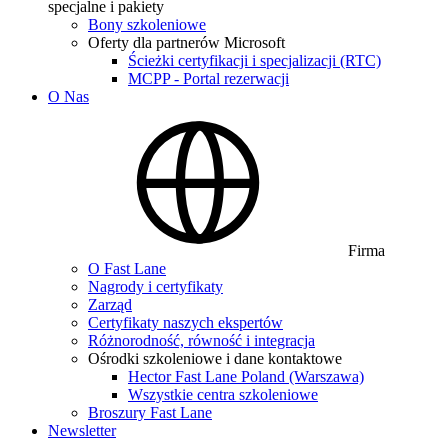
specjalne i pakiety
Bony szkoleniowe
Oferty dla partnerów Microsoft
Ścieżki certyfikacji i specjalizacji (RTC)
MCPP - Portal rezerwacji
O Nas
Firma
O Fast Lane
Nagrody i certyfikaty
Zarząd
Certyfikaty naszych ekspertów
Różnorodność, równość i integracja
Ośrodki szkoleniowe i dane kontaktowe
Hector Fast Lane Poland (Warszawa)
Wszystkie centra szkoleniowe
Broszury Fast Lane
Newsletter