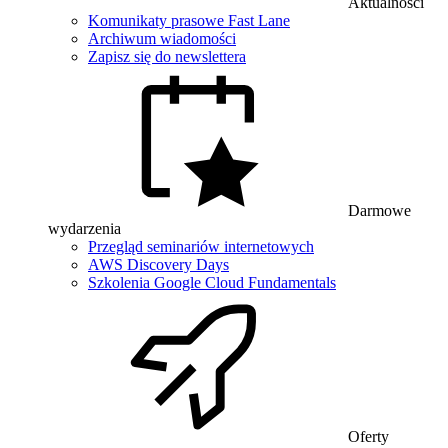
Aktualności
Komunikaty prasowe Fast Lane
Archiwum wiadomości
Zapisz się do newslettera
Darmowe
wydarzenia
Przegląd seminariów internetowych
AWS Discovery Days
Szkolenia Google Cloud Fundamentals
Oferty