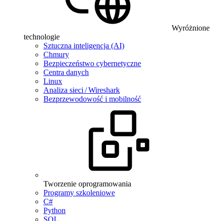
Wyróżnione
technologie
Sztuczna inteligencja (AI)
Chmury
Bezpieczeństwo cybernetyczne
Centra danych
Linux
Analiza sieci / Wireshark
Bezprzewodowość i mobilność
Tworzenie oprogramowania
Programy szkoleniowe
C#
Python
SQL