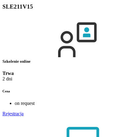
SLE211V15
Szkolenie online
Trwa
2 dni
Cena
on request
Rejestracja