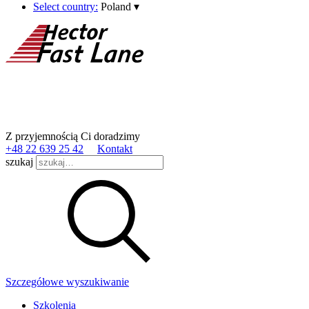
Select country:
Poland
▾
Z przyjemnością Ci doradzimy
+48 22 639 25 42
Kontakt
szukaj
Szczegółowe wyszukiwanie
Szkolenia