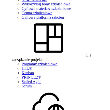
Wykorzystaj bony szkoleniowe
Cyfrowe materiały szkoleniowe
Centra szkoleniowe
Cyfrowa platforma szkoleń
IT i
zarządzanie projektami
Programy szkoleniowe
ITIL®
Kanban
PRINCE2®
Scaled Agile
Scrum