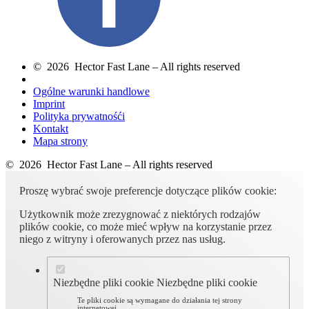
© 2026 Hector Fast Lane – All rights reserved
Ogólne warunki handlowe
Imprint
Polityka prywatnośći
Kontakt
Mapa strony
© 2026 Hector Fast Lane – All rights reserved
Proszę wybrać swoje preferencje dotyczące plików cookie:
Użytkownik może zrezygnować z niektórych rodzajów
plików cookie, co może mieć wpływ na korzystanie przez
niego z witryny i oferowanych przez nas usług.
Niezbędne pliki cookie
Niezbędne pliki cookie
Te pliki cookie są wymagane do działania tej strony
internetowej.