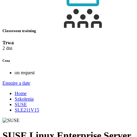
Classroom training
Trwa
2 dni
Cena
on request
Enquire a date
Home
Szkolenia
SUSE
SLE211V15
SUSE Linux Enterprise Server