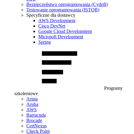
Bezpieczeństwo oprogramowania (Cydrill)
Testowanie oprogramowania (ISTQB)
Specyficzne dla dostawcy
AWS Development
Cisco DevNet
Google Cloud Development
Microsoft Development
Spring
Programy
szkoleniowe
Arista
Aruba
AWS
Barracuda
Brocade
CertNexus
Check Point