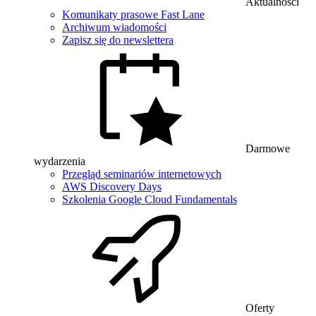
Aktualności
Komunikaty prasowe Fast Lane
Archiwum wiadomości
Zapisz się do newslettera
Darmowe
wydarzenia
Przegląd seminariów internetowych
AWS Discovery Days
Szkolenia Google Cloud Fundamentals
Oferty