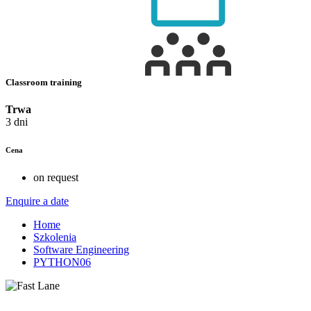
Classroom training
Trwa
3 dni
Cena
on request
Enquire a date
Home
Szkolenia
Software Engineering
PYTHON06