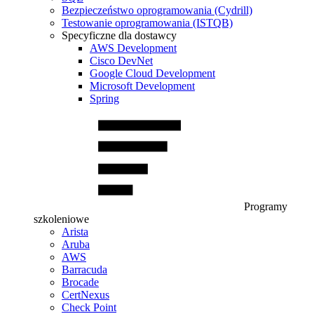
Bezpieczeństwo oprogramowania (Cydrill)
Testowanie oprogramowania (ISTQB)
Specyficzne dla dostawcy
AWS Development
Cisco DevNet
Google Cloud Development
Microsoft Development
Spring
Programy
szkoleniowe
Arista
Aruba
AWS
Barracuda
Brocade
CertNexus
Check Point