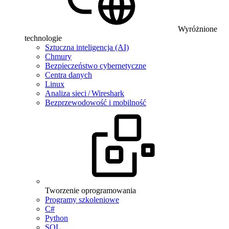
Wyróżnione
technologie
Sztuczna inteligencja (AI)
Chmury
Bezpieczeństwo cybernetyczne
Centra danych
Linux
Analiza sieci / Wireshark
Bezprzewodowość i mobilność
Tworzenie oprogramowania
Programy szkoleniowe
C#
Python
SQL