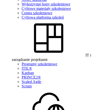
Wykorzystaj bony szkoleniowe
Cyfrowe materiały szkoleniowe
Centra szkoleniowe
Cyfrowa platforma szkoleń
IT i
zarządzanie projektami
Programy szkoleniowe
ITIL®
Kanban
PRINCE2®
Scaled Agile
Scrum