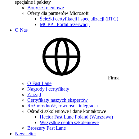
specjalne i pakiety
Bony szkoleniowe
Oferty dla partnerów Microsoft
Ścieżki certyfikacji i specjalizacji (RTC)
MCPP - Portal rezerwacji
O Nas
Firma
O Fast Lane
Nagrody i certyfikaty
Zarząd
Certyfikaty naszych ekspertów
Różnorodność, równość i integracja
Ośrodki szkoleniowe i dane kontaktowe
Hector Fast Lane Poland (Warszawa)
Wszystkie centra szkoleniowe
Broszury Fast Lane
Newsletter