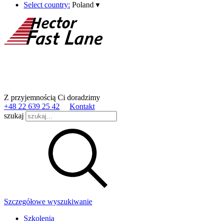
Select country:
Poland
▾
Z przyjemnością Ci doradzimy
+48 22 639 25 42
Kontakt
szukaj
Szczegółowe wyszukiwanie
Szkolenia