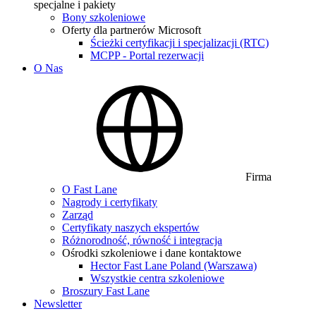
specjalne i pakiety
Bony szkoleniowe
Oferty dla partnerów Microsoft
Ścieżki certyfikacji i specjalizacji (RTC)
MCPP - Portal rezerwacji
O Nas
Firma
O Fast Lane
Nagrody i certyfikaty
Zarząd
Certyfikaty naszych ekspertów
Różnorodność, równość i integracja
Ośrodki szkoleniowe i dane kontaktowe
Hector Fast Lane Poland (Warszawa)
Wszystkie centra szkoleniowe
Broszury Fast Lane
Newsletter