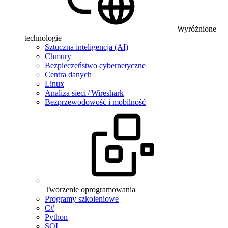
Wyróżnione
technologie
Sztuczna inteligencja (AI)
Chmury
Bezpieczeństwo cybernetyczne
Centra danych
Linux
Analiza sieci / Wireshark
Bezprzewodowość i mobilność
Tworzenie oprogramowania
Programy szkoleniowe
C#
Python
SQL