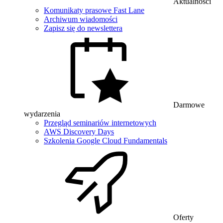
Aktualności
Komunikaty prasowe Fast Lane
Archiwum wiadomości
Zapisz się do newslettera
Darmowe
wydarzenia
Przegląd seminariów internetowych
AWS Discovery Days
Szkolenia Google Cloud Fundamentals
Oferty