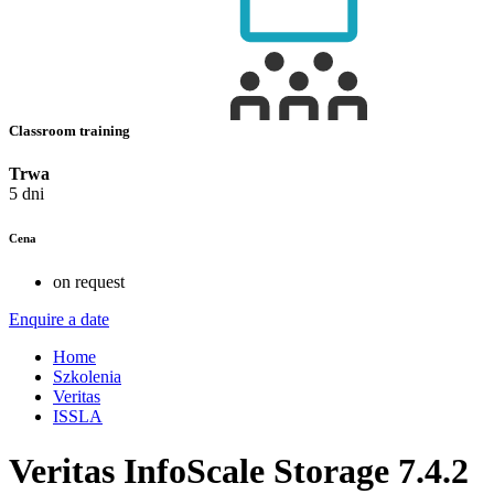
Classroom training
Trwa
5 dni
Cena
on request
Enquire a date
Home
Szkolenia
Veritas
ISSLA
Veritas InfoScale Storage 7.4.2