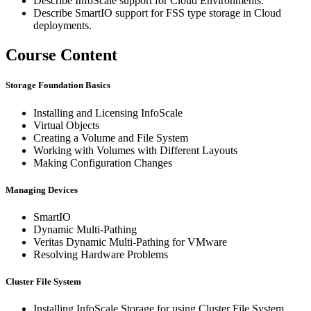
Describe InfoScale support for Cloud Environments.
Describe SmartIO support for FSS type storage in Cloud
deployments.
Course Content
Storage Foundation Basics
Installing and Licensing InfoScale
Virtual Objects
Creating a Volume and File System
Working with Volumes with Different Layouts
Making Configuration Changes
Managing Devices
SmartIO
Dynamic Multi-Pathing
Veritas Dynamic Multi-Pathing for VMware
Resolving Hardware Problems
Cluster File System
Installing InfoScale Storage for using Cluster File System