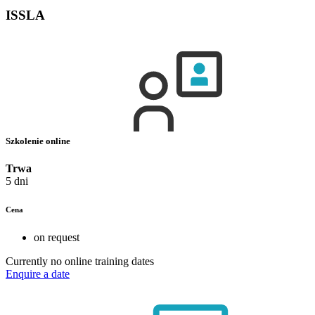
ISSLA
Szkolenie online
Trwa
5 dni
Cena
on request
Currently no online training dates
Enquire a date