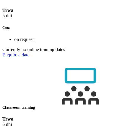
Trwa
5 dni
Cena
on request
Currently no online training dates
Enquire a date
Classroom training
Trwa
5 dni