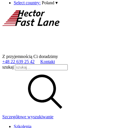
Select country:
Poland
▾
Z przyjemnością Ci doradzimy
+48 22 639 25 42
Kontakt
szukaj
Szczegółowe wyszukiwanie
Szkolenia