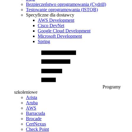
Bezpieczeństwo oprogramowania (Cydrill)
Testowanie oprogramowania (ISTQB)
Specyficzne dla dostawcy
AWS Development
Cisco DevNet
Google Cloud Development
Microsoft Development
Spring
Programy
szkoleniowe
Arista
Aruba
AWS
Barracuda
Brocade
CertNexus
Check Point