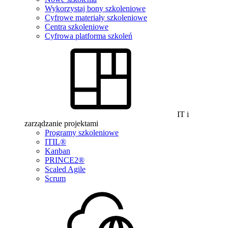
Wykorzystaj bony szkoleniowe
Cyfrowe materiały szkoleniowe
Centra szkoleniowe
Cyfrowa platforma szkoleń
IT i
zarządzanie projektami
Programy szkoleniowe
ITIL®
Kanban
PRINCE2®
Scaled Agile
Scrum