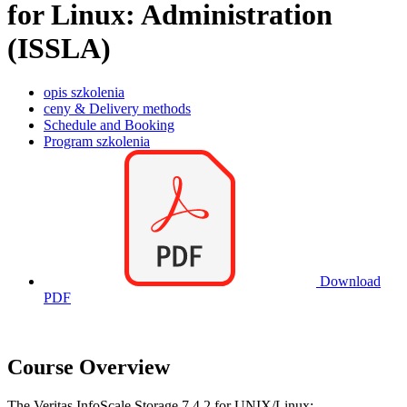
for Linux: Administration
(ISSLA)
opis szkolenia
ceny & Delivery methods
Schedule and Booking
Program szkolenia
Download
PDF
Course Overview
The Veritas InfoScale Storage 7.4.2 for UNIX/Linux: