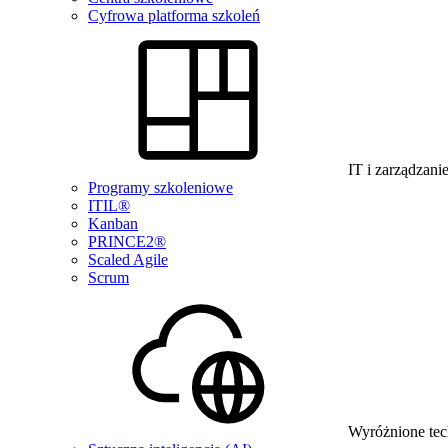
Cyfrowa platforma szkoleń
IT i zarządzani
Programy szkoleniowe
ITIL®
Kanban
PRINCE2®
Scaled Agile
Scrum
Wyróżnione tec