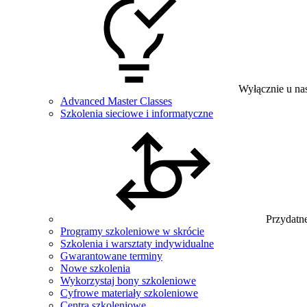
Wyłącznie u na
Advanced Master Classes
Szkolenia sieciowe i informatyczne
Przydatne
Programy szkoleniowe w skrócie
Szkolenia i warsztaty indywidualne
Gwarantowane terminy
Nowe szkolenia
Wykorzystaj bony szkoleniowe
Cyfrowe materiały szkoleniowe
Centra szkoleniowe