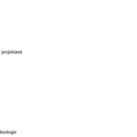
e projektami
hnologie