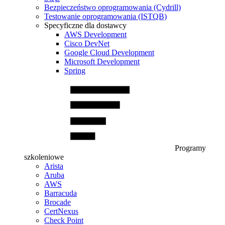
Bezpieczeństwo oprogramowania (Cydrill)
Testowanie oprogramowania (ISTQB)
Specyficzne dla dostawcy
AWS Development
Cisco DevNet
Google Cloud Development
Microsoft Development
Spring
Programy
szkoleniowe
Arista
Aruba
AWS
Barracuda
Brocade
CertNexus
Check Point