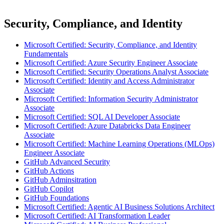
Security, Compliance, and Identity
Microsoft Certified: Security, Compliance, and Identity
Fundamentals
Microsoft Certified: Azure Security Engineer Associate
Microsoft Certified: Security Operations Analyst Associate
Microsoft Certified: Identity and Access Administrator
Associate
Microsoft Certified: Information Security Administrator
Associate
Microsoft Certified: SQL AI Developer Associate
Microsoft Certified: Azure Databricks Data Engineer
Associate
Microsoft Certified: Machine Learning Operations (MLOps)
Engineer Associate
GitHub Advanced Security
GitHub Actions
GitHub Adminsitration
GitHub Copilot
GitHub Foundations
Microsoft Certified: Agentic AI Business Solutions Architect
Microsoft Certified: AI Transformation Leader