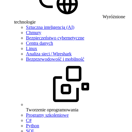
Wyróżnione
technologie
Sztuczna inteligencja (AI)
Chmury
Bezpieczeństwo cybernetyczne
Centra danych
Linux
Analiza sieci / Wireshark
Bezprzewodowość i mobilność
Tworzenie oprogramowania
Programy szkoleniowe
C#
Python
SQL