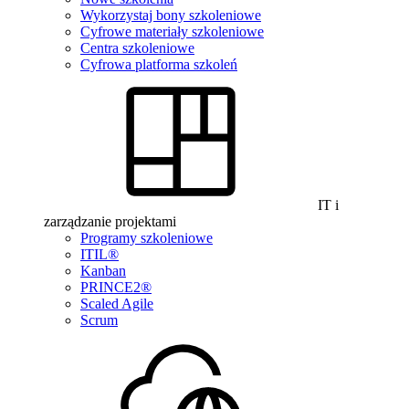
Wykorzystaj bony szkoleniowe
Cyfrowe materiały szkoleniowe
Centra szkoleniowe
Cyfrowa platforma szkoleń
IT i
zarządzanie projektami
Programy szkoleniowe
ITIL®
Kanban
PRINCE2®
Scaled Agile
Scrum