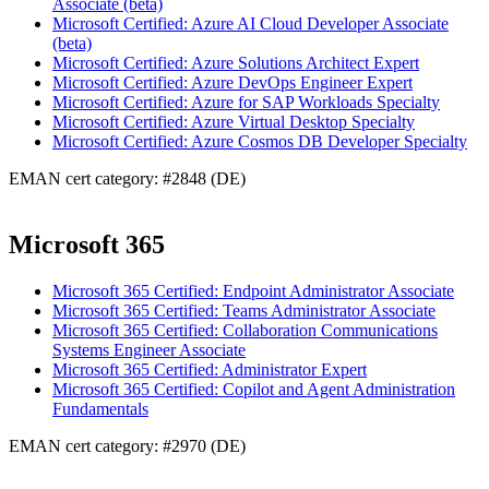
Associate (beta)
Microsoft Certified: Azure AI Cloud Developer Associate
(beta)
Microsoft Certified: Azure Solutions Architect Expert
Microsoft Certified: Azure DevOps Engineer Expert
Microsoft Certified: Azure for SAP Workloads Specialty
Microsoft Certified: Azure Virtual Desktop Specialty
Microsoft Certified: Azure Cosmos DB Developer Specialty
EMAN cert category: #2848 (DE)
Microsoft 365
Microsoft 365 Certified: Endpoint Administrator Associate
Microsoft 365 Certified: Teams Administrator Associate
Microsoft 365 Certified: Collaboration Communications
Systems Engineer Associate
Microsoft 365 Certified: Administrator Expert
Microsoft 365 Certified: Copilot and Agent Administration
Fundamentals
EMAN cert category: #2970 (DE)