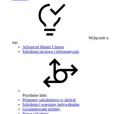
Wyłącznie u
nas
Advanced Master Classes
Szkolenia sieciowe i informatyczne
Przydatne linki
Programy szkoleniowe w skrócie
Szkolenia i warsztaty indywidualne
Gwarantowane terminy
Nowe szkolenia