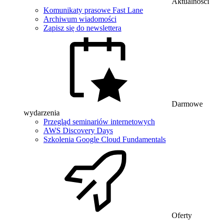
Aktualności
Komunikaty prasowe Fast Lane
Archiwum wiadomości
Zapisz się do newslettera
Darmowe
wydarzenia
Przegląd seminariów internetowych
AWS Discovery Days
Szkolenia Google Cloud Fundamentals
Oferty