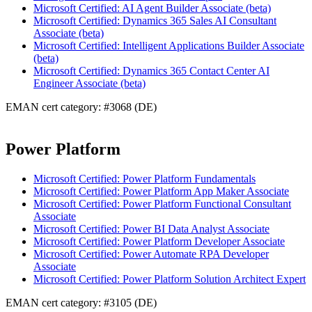
Microsoft Certified: AI Agent Builder Associate (beta)
Microsoft Certified: Dynamics 365 Sales AI Consultant
Associate (beta)
Microsoft Certified: Intelligent Applications Builder Associate
(beta)
Microsoft Certified: Dynamics 365 Contact Center AI
Engineer Associate (beta)
EMAN cert category: #3068 (DE)
Power Platform
Microsoft Certified: Power Platform Fundamentals
Microsoft Certified: Power Platform App Maker Associate
Microsoft Certified: Power Platform Functional Consultant
Associate
Microsoft Certified: Power BI Data Analyst Associate
Microsoft Certified: Power Platform Developer Associate
Microsoft Certified: Power Automate RPA Developer
Associate
Microsoft Certified: Power Platform Solution Architect Expert
EMAN cert category: #3105 (DE)