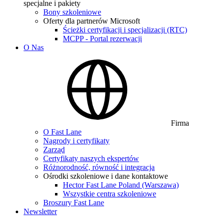
specjalne i pakiety
Bony szkoleniowe
Oferty dla partnerów Microsoft
Ścieżki certyfikacji i specjalizacji (RTC)
MCPP - Portal rezerwacji
O Nas
Firma
O Fast Lane
Nagrody i certyfikaty
Zarząd
Certyfikaty naszych ekspertów
Różnorodność, równość i integracja
Ośrodki szkoleniowe i dane kontaktowe
Hector Fast Lane Poland (Warszawa)
Wszystkie centra szkoleniowe
Broszury Fast Lane
Newsletter