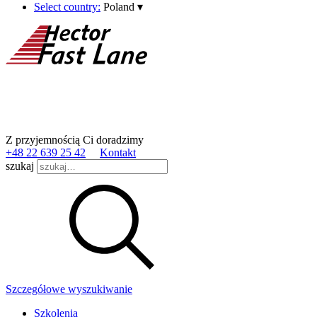
Select country:
Poland
▾
Z przyjemnością Ci doradzimy
+48 22 639 25 42
Kontakt
szukaj
Szczegółowe wyszukiwanie
Szkolenia