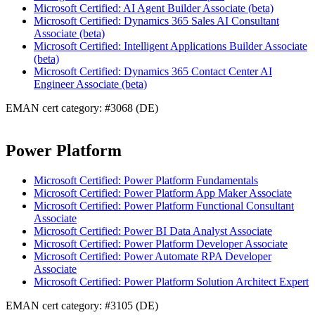
Microsoft Certified: AI Agent Builder Associate (beta)
Microsoft Certified: Dynamics 365 Sales AI Consultant
Associate (beta)
Microsoft Certified: Intelligent Applications Builder Associate
(beta)
Microsoft Certified: Dynamics 365 Contact Center AI
Engineer Associate (beta)
EMAN cert category: #3068 (DE)
Power Platform
Microsoft Certified: Power Platform Fundamentals
Microsoft Certified: Power Platform App Maker Associate
Microsoft Certified: Power Platform Functional Consultant
Associate
Microsoft Certified: Power BI Data Analyst Associate
Microsoft Certified: Power Platform Developer Associate
Microsoft Certified: Power Automate RPA Developer
Associate
Microsoft Certified: Power Platform Solution Architect Expert
EMAN cert category: #3105 (DE)