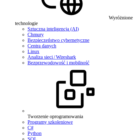
Wyróżnione
technologie
Sztuczna inteligencja (AI)
Chmury
Bezpieczeństwo cybernetyczne
Centra danych
Linux
Analiza sieci / Wireshark
Bezprzewodowość i mobilność
Tworzenie oprogramowania
Programy szkoleniowe
C#
Python
SQL