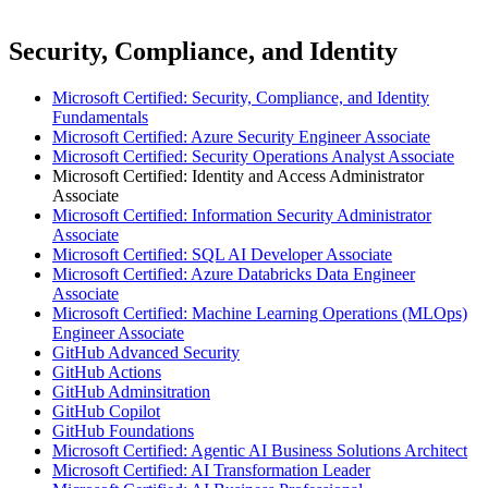
Security, Compliance, and Identity
Microsoft Certified: Security, Compliance, and Identity
Fundamentals
Microsoft Certified: Azure Security Engineer Associate
Microsoft Certified: Security Operations Analyst Associate
Microsoft Certified: Identity and Access Administrator
Associate
Microsoft Certified: Information Security Administrator
Associate
Microsoft Certified: SQL AI Developer Associate
Microsoft Certified: Azure Databricks Data Engineer
Associate
Microsoft Certified: Machine Learning Operations (MLOps)
Engineer Associate
GitHub Advanced Security
GitHub Actions
GitHub Adminsitration
GitHub Copilot
GitHub Foundations
Microsoft Certified: Agentic AI Business Solutions Architect
Microsoft Certified: AI Transformation Leader