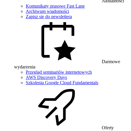
Aktualności
Komunikaty prasowe Fast Lane
Archiwum wiadomości
Zapisz się do newslettera
Darmowe
wydarzenia
Przegląd seminariów internetowych
AWS Discovery Days
Szkolenia Google Cloud Fundamentals
Oferty