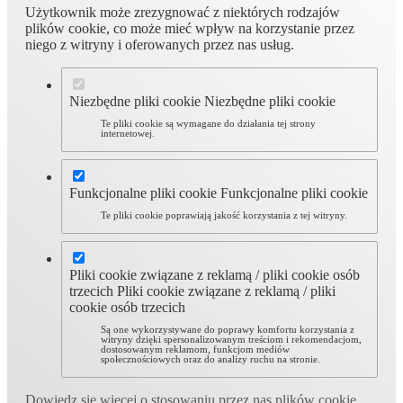
Użytkownik może zrezygnować z niektórych rodzajów
plików cookie, co może mieć wpływ na korzystanie przez
niego z witryny i oferowanych przez nas usług.
Niezbędne pliki cookie
Niezbędne pliki cookie
Te pliki cookie są wymagane do działania tej strony
internetowej.
Funkcjonalne pliki cookie
Funkcjonalne pliki cookie
Te pliki cookie poprawiają jakość korzystania z tej witryny.
Pliki cookie związane z reklamą / pliki cookie osób
trzecich
Pliki cookie związane z reklamą / pliki
cookie osób trzecich
Są one wykorzystywane do poprawy komfortu korzystania z
witryny dzięki spersonalizowanym treściom i rekomendacjom,
dostosowanym reklamom, funkcjom mediów
społecznościowych oraz do analizy ruchu na stronie.
Dowiedz się więcej o stosowaniu przez nas plików cookie