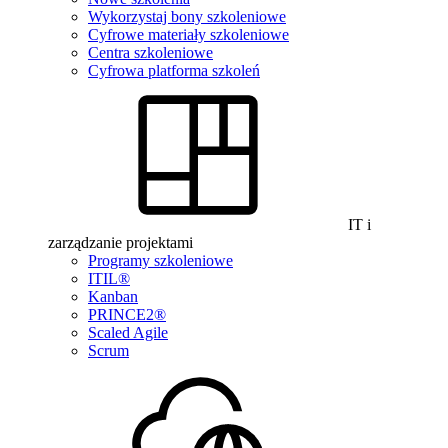
Wykorzystaj bony szkoleniowe
Cyfrowe materiały szkoleniowe
Centra szkoleniowe
Cyfrowa platforma szkoleń
IT i
zarządzanie projektami
Programy szkoleniowe
ITIL®
Kanban
PRINCE2®
Scaled Agile
Scrum