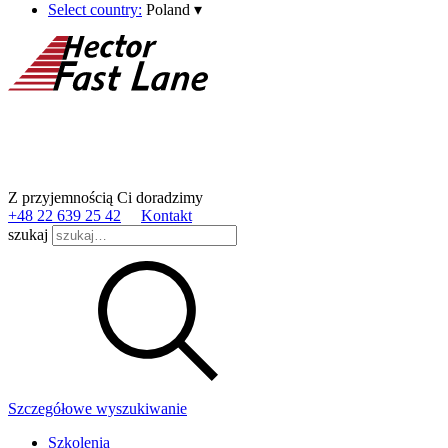
Select country:
Poland
▾
Z przyjemnością Ci doradzimy
+48 22 639 25 42
Kontakt
szukaj
Szczegółowe wyszukiwanie
Szkolenia