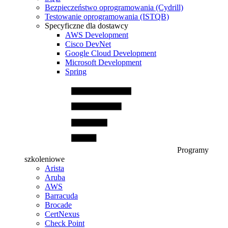
Bezpieczeństwo oprogramowania (Cydrill)
Testowanie oprogramowania (ISTQB)
Specyficzne dla dostawcy
AWS Development
Cisco DevNet
Google Cloud Development
Microsoft Development
Spring
Programy
szkoleniowe
Arista
Aruba
AWS
Barracuda
Brocade
CertNexus
Check Point