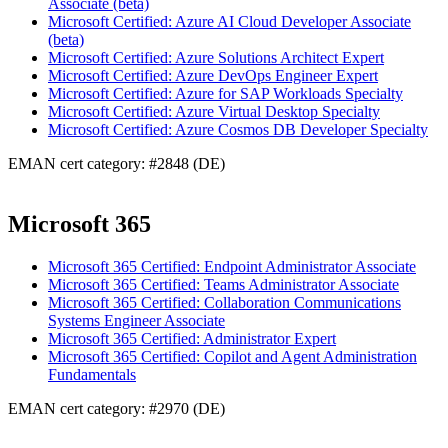
Associate (beta)
Microsoft Certified: Azure AI Cloud Developer Associate
(beta)
Microsoft Certified: Azure Solutions Architect Expert
Microsoft Certified: Azure DevOps Engineer Expert
Microsoft Certified: Azure for SAP Workloads Specialty
Microsoft Certified: Azure Virtual Desktop Specialty
Microsoft Certified: Azure Cosmos DB Developer Specialty
EMAN cert category: #2848 (DE)
Microsoft 365
Microsoft 365 Certified: Endpoint Administrator Associate
Microsoft 365 Certified: Teams Administrator Associate
Microsoft 365 Certified: Collaboration Communications
Systems Engineer Associate
Microsoft 365 Certified: Administrator Expert
Microsoft 365 Certified: Copilot and Agent Administration
Fundamentals
EMAN cert category: #2970 (DE)