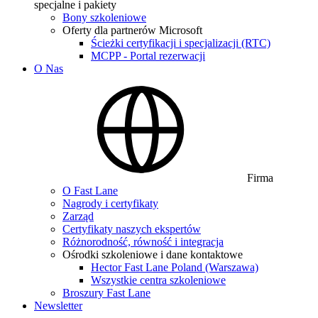
specjalne i pakiety
Bony szkoleniowe
Oferty dla partnerów Microsoft
Ścieżki certyfikacji i specjalizacji (RTC)
MCPP - Portal rezerwacji
O Nas
Firma
O Fast Lane
Nagrody i certyfikaty
Zarząd
Certyfikaty naszych ekspertów
Różnorodność, równość i integracja
Ośrodki szkoleniowe i dane kontaktowe
Hector Fast Lane Poland (Warszawa)
Wszystkie centra szkoleniowe
Broszury Fast Lane
Newsletter